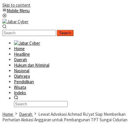
Skip to content
Mobile Menu
Search
Home
Headline
Daerah
Hukum dan Kriminal
Nasional
Olahraga
Pendidikan
Wisata
Indeks
Home
Daerah
Lewat Advokasi Achmad Ru'yat Siap Memberikan
Perhatian Alokasi Anggaran untuk Pembangunan TPT Sungai Cidurian