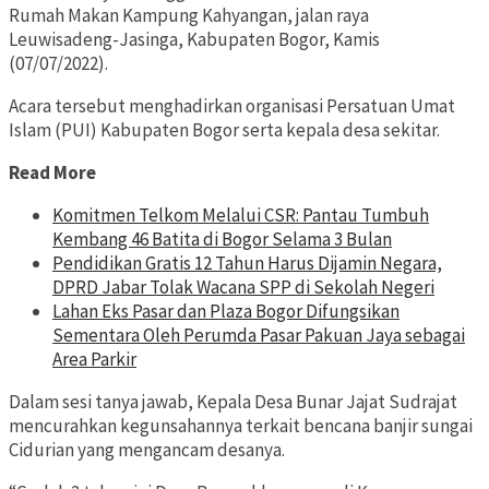
Rumah Makan Kampung Kahyangan, jalan raya
Leuwisadeng-Jasinga, Kabupaten Bogor, Kamis
(07/07/2022).
Acara tersebut menghadirkan organisasi Persatuan Umat
Islam (PUI) Kabupaten Bogor serta kepala desa sekitar.
Read More
Komitmen Telkom Melalui CSR: Pantau Tumbuh
Kembang 46 Batita di Bogor Selama 3 Bulan
Pendidikan Gratis 12 Tahun Harus Dijamin Negara,
DPRD Jabar Tolak Wacana SPP di Sekolah Negeri
Lahan Eks Pasar dan Plaza Bogor Difungsikan
Sementara Oleh Perumda Pasar Pakuan Jaya sebagai
Area Parkir
Dalam sesi tanya jawab, Kepala Desa Bunar Jajat Sudrajat
mencurahkan kegunsahannya terkait bencana banjir sungai
Cidurian yang mengancam desanya.