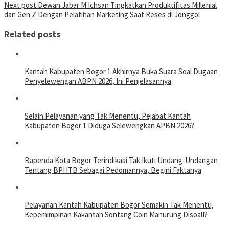
Next post
Dewan Jabar M Ichsan Tingkatkan Produktifitas Millenial
dan Gen Z Dengan Pelatihan Marketing Saat Reses di Jonggol
Related posts
Kantah Kabupaten Bogor 1 Akhirnya Buka Suara Soal Dugaan
Penyelewengan ABPN 2026, Ini Penjelasannya
Selain Pelayanan yang Tak Menentu, Pejabat Kantah
Kabupaten Bogor 1 Diduga Selewengkan APBN 2026?
Bapenda Kota Bogor Terindikasi Tak Ikuti Undang-Undangan
Tentang BPHTB Sebagai Pedomannya, Begini Faktanya
Pelayanan Kantah Kabupaten Bogor Semakin Tak Menentu,
Kepemimpinan Kakantah Sontang Coin Manurung Disoal!?