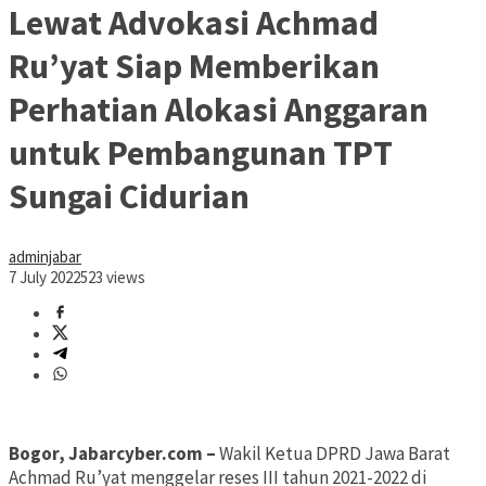
Lewat Advokasi Achmad
Ru’yat Siap Memberikan
Perhatian Alokasi Anggaran
untuk Pembangunan TPT
Sungai Cidurian
adminjabar
7 July 2022
523 views
Bogor, Jabarcyber.com –
Wakil Ketua DPRD Jawa Barat
Achmad Ru’yat menggelar reses III tahun 2021-2022 di