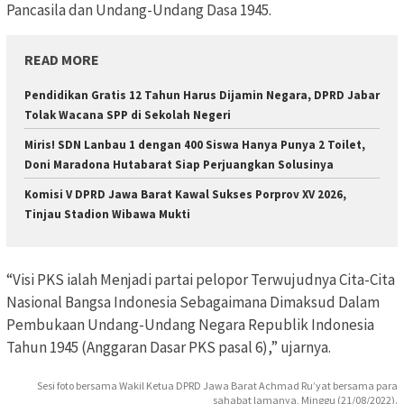
Pancasila dan Undang-Undang Dasa 1945.
READ MORE
Pendidikan Gratis 12 Tahun Harus Dijamin Negara, DPRD Jabar
Tolak Wacana SPP di Sekolah Negeri
Miris! SDN Lanbau 1 dengan 400 Siswa Hanya Punya 2 Toilet,
Doni Maradona Hutabarat Siap Perjuangkan Solusinya
Komisi V DPRD Jawa Barat Kawal Sukses Porprov XV 2026,
Tinjau Stadion Wibawa Mukti
“Visi PKS ialah Menjadi partai pelopor Terwujudnya Cita-Cita
Nasional Bangsa Indonesia Sebagaimana Dimaksud Dalam
Pembukaan Undang-Undang Negara Republik Indonesia
Tahun 1945 (Anggaran Dasar PKS pasal 6),” ujarnya.
Sesi foto bersama Wakil Ketua DPRD Jawa Barat Achmad Ru’yat bersama para
sahabat lamanya, Minggu (21/08/2022).