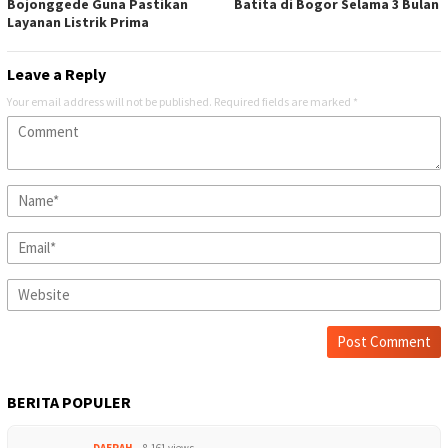
Bojonggede Guna Pastikan
Batita di Bogor Selama 3 Bulan
Layanan Listrik Prima
Leave a Reply
Your email address will not be published.
Required fields are marked
*
BERITA POPULER
DAERAH
8,161 views