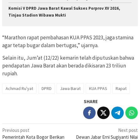
Komisi V DPRD Jawa Barat Kawal Sukses Porprov XV 2026,
Tinjau Stadion Wibawa Mukti
“Marathon rapat pembahasan KUA PPAS 2023, jaga stamina
agar tetap bugar dalam bertugas,” ujarnya.
Selain itu, Jum’at (12/22) kemarin telah diputuskan bahwa
pendapatan Jawa Barat akan berada dikisaran 23 triliun
rupiah.
Achmad Ru'yat
DPRD
Jawa Barat
KUA PPAS
Rapat
SHARE
Post
Previous post
Next post
Pemerintah Kota Bogor Berikan
Dewan Jabar Erni Sugiyanti Nilai
navigation