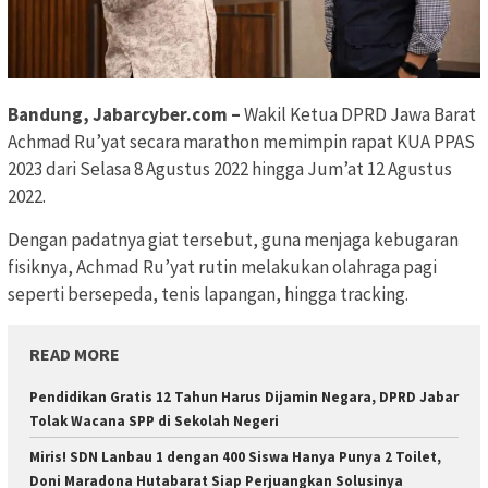
Bandung, Jabarcyber.com –
Wakil Ketua DPRD Jawa Barat
Achmad Ru’yat secara marathon memimpin rapat KUA PPAS
2023 dari Selasa 8 Agustus 2022 hingga Jum’at 12 Agustus
2022.
Dengan padatnya giat tersebut, guna menjaga kebugaran
fisiknya, Achmad Ru’yat rutin melakukan olahraga pagi
seperti bersepeda, tenis lapangan, hingga tracking.
READ MORE
Pendidikan Gratis 12 Tahun Harus Dijamin Negara, DPRD Jabar
Tolak Wacana SPP di Sekolah Negeri
Miris! SDN Lanbau 1 dengan 400 Siswa Hanya Punya 2 Toilet,
Doni Maradona Hutabarat Siap Perjuangkan Solusinya