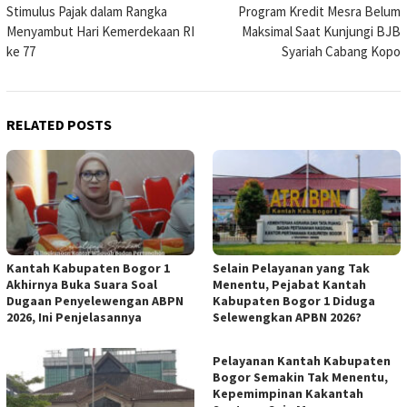
Stimulus Pajak dalam Rangka
Program Kredit Mesra Belum
Menyambut Hari Kemerdekaan RI
Maksimal Saat Kunjungi BJB
ke 77
Syariah Cabang Kopo
RELATED POSTS
Kantah Kabupaten Bogor 1
Selain Pelayanan yang Tak
Akhirnya Buka Suara Soal
Menentu, Pejabat Kantah
Dugaan Penyelewengan ABPN
Kabupaten Bogor 1 Diduga
2026, Ini Penjelasannya
Selewengkan APBN 2026?
Pelayanan Kantah Kabupaten
Bogor Semakin Tak Menentu,
Kepemimpinan Kakantah