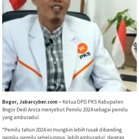
Bogor, Jabarcyber.com –
Ketua DPD PKS Kabupaten
Bogor Dedi Aroza menyebut Pemilu 2024 sebagai pemilu
yang amburadul.
“Pemilu tahun 2024 ini mungkin lebih rusak dibanding
pemilu-pemilu sebelumnya, lebih amburadul, dengan