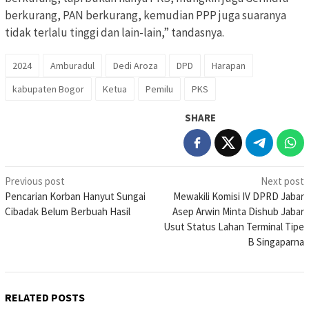
berkurang, PAN berkurang, kemudian PPP juga suaranya
tidak terlalu tinggi dan lain-lain,” tandasnya.
2024
Amburadul
Dedi Aroza
DPD
Harapan
kabupaten Bogor
Ketua
Pemilu
PKS
SHARE
Post
Previous post
Next post
Pencarian Korban Hanyut Sungai
Mewakili Komisi IV DPRD Jabar
navigation
Cibadak Belum Berbuah Hasil
Asep Arwin Minta Dishub Jabar
Usut Status Lahan Terminal Tipe
B Singaparna
RELATED POSTS