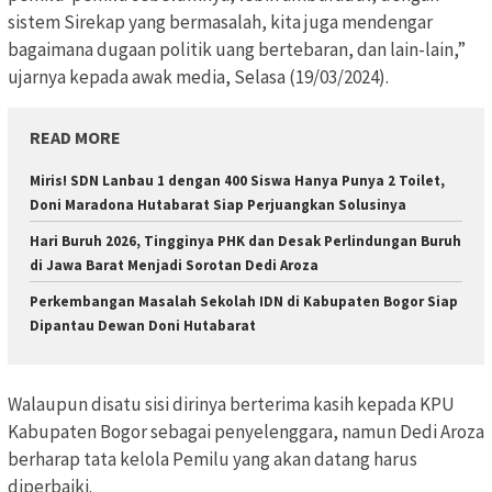
sistem Sirekap yang bermasalah, kita juga mendengar
bagaimana dugaan politik uang bertebaran, dan lain-lain,”
ujarnya kepada awak media, Selasa (19/03/2024).
READ MORE
Miris! SDN Lanbau 1 dengan 400 Siswa Hanya Punya 2 Toilet,
Doni Maradona Hutabarat Siap Perjuangkan Solusinya
Hari Buruh 2026, Tingginya PHK dan Desak Perlindungan Buruh
di Jawa Barat Menjadi Sorotan Dedi Aroza
Perkembangan Masalah Sekolah IDN di Kabupaten Bogor Siap
Dipantau Dewan Doni Hutabarat
Walaupun disatu sisi dirinya berterima kasih kepada KPU
Kabupaten Bogor sebagai penyelenggara, namun Dedi Aroza
berharap tata kelola Pemilu yang akan datang harus
diperbaiki.