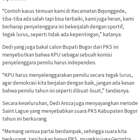
“Contoh kasus temuan kami di Kecamatan Bojonggede,
tiba-tiba ada salah tapi bisa terbaiki, kami juga heran, kami
berharap penyelenggara ini bekerjalah dengan sportif,
tegak lurus, seperti tidak ada kepentingan,” katanya.
Dedi yang juga bakal calon Bupati Bogor dari PKS ini
menyebutkan bahwa KPU sebagai sebuah komisi
penyelenggara pemilu harus independen.
“KPU harus menyelenggarakan pemilu secara tegak lurus,
agar demokrasi kita berjalan dengan baik, jangan ada kesan
bahwa pemilu tahun ini seperti dibuat-buat,” tandasnya.
Secara keseluruhan, Dedi Aroza juga menyayangkan metode
Saint Lague yang menyebabkan suara PKS Kabupaten Bogor
tahun ini berkurang.
“Memang semua partai berdampak, sehingga suara kita
berkurang, tapi bukan hanya PKS, mungkin juga Gerindra