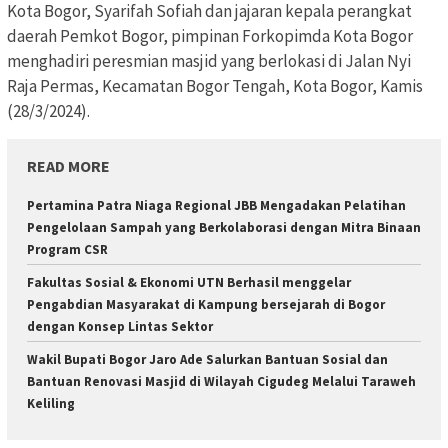
Kota Bogor, Syarifah Sofiah dan jajaran kepala perangkat
daerah Pemkot Bogor, pimpinan Forkopimda Kota Bogor
menghadiri peresmian masjid yang berlokasi di Jalan Nyi
Raja Permas, Kecamatan Bogor Tengah, Kota Bogor, Kamis
(28/3/2024).
READ MORE
Pertamina Patra Niaga Regional JBB Mengadakan Pelatihan
Pengelolaan Sampah yang Berkolaborasi dengan Mitra Binaan
Program CSR
Fakultas Sosial & Ekonomi UTN Berhasil menggelar
Pengabdian Masyarakat di Kampung bersejarah di Bogor
dengan Konsep Lintas Sektor
Wakil Bupati Bogor Jaro Ade Salurkan Bantuan Sosial dan
Bantuan Renovasi Masjid di Wilayah Cigudeg Melalui Taraweh
Keliling