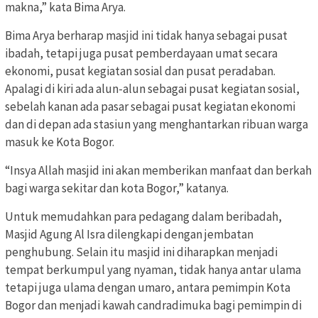
makna,” kata Bima Arya.
Bima Arya berharap masjid ini tidak hanya sebagai pusat
ibadah, tetapi juga pusat pemberdayaan umat secara
ekonomi, pusat kegiatan sosial dan pusat peradaban.
Apalagi di kiri ada alun-alun sebagai pusat kegiatan sosial,
sebelah kanan ada pasar sebagai pusat kegiatan ekonomi
dan di depan ada stasiun yang menghantarkan ribuan warga
masuk ke Kota Bogor.
“Insya Allah masjid ini akan memberikan manfaat dan berkah
bagi warga sekitar dan kota Bogor,” katanya.
Untuk memudahkan para pedagang dalam beribadah,
Masjid Agung Al Isra dilengkapi dengan jembatan
penghubung. Selain itu masjid ini diharapkan menjadi
tempat berkumpul yang nyaman, tidak hanya antar ulama
tetapi juga ulama dengan umaro, antara pemimpin Kota
Bogor dan menjadi kawah candradimuka bagi pemimpin di