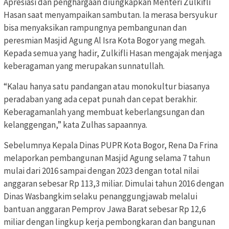
Apresiasi dan penghargaan diungkapkan Menteri Zulkifli
Hasan saat menyampaikan sambutan. Ia merasa bersyukur
bisa menyaksikan rampungnya pembangunan dan
peresmian Masjid Agung Al Isra Kota Bogor yang megah.
Kepada semua yang hadir, Zulkifli Hasan mengajak menjaga
keberagaman yang merupakan sunnatullah.
“Kalau hanya satu pandangan atau monokultur biasanya
peradaban yang ada cepat punah dan cepat berakhir.
Keberagamanlah yang membuat keberlangsungan dan
kelanggengan,” kata Zulhas sapaannya.
Sebelumnya Kepala Dinas PUPR Kota Bogor, Rena Da Frina
melaporkan pembangunan Masjid Agung selama 7 tahun
mulai dari 2016 sampai dengan 2023 dengan total nilai
anggaran sebesar Rp 113,3 miliar. Dimulai tahun 2016 dengan
Dinas Wasbangkim selaku penanggungjawab melalui
bantuan anggaran Pemprov Jawa Barat sebesar Rp 12,6
miliar dengan lingkup kerja pembongkaran dan bangunan