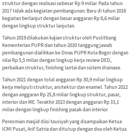
struktur dengan realisasi sebesar Rp 9 miliar. Pada tahun
2017 tidak ada kegiatan pembangunan. Baru di tahun 2018
kegiatan berlanjut dengan besar anggaran Rp 8,6 miliar
dengan lingkup struktur lanjutan.
Tahun 2019 dilakukan kajian struktur oleh Puslitbang
Kementerian PUPR dan tahun 2020 tanggung jawab
pembangunan dialihkan ke Dinas PUPR Kota Bogor dengan
nilai Rp 5,5 miliar dengan lingkup kerja review DED,
perbaikan struktur, finishing lantai dan sistem drainase.
Tahun 2021 dengan total anggaran Rp 30,9 miliar lingkup
kerja meliputi struktur, arsitektur dan enamel. Tahun 2022
dengan anggaran Rp 25,8 miliar lingkup struktur, pasar,
interior dan ME. Terakhir 2023 dengan anggaran Rp 33,1
miliar dengan lingkup finishing pasak dan interior.
Peresmian masjid diisi tausiyah yang disampaikan Ketua
ICMI Pusat, Arif Satria dan ditutup dengan doa oleh Ketua