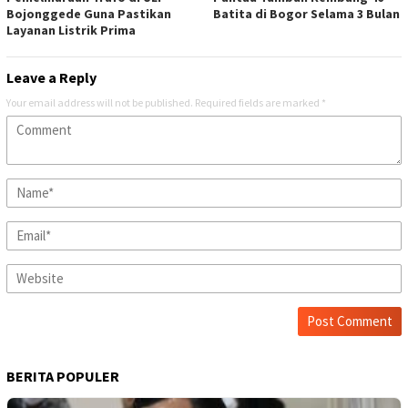
Bojonggede Guna Pastikan
Batita di Bogor Selama 3 Bulan
Layanan Listrik Prima
Leave a Reply
Your email address will not be published.
Required fields are marked
*
BERITA POPULER