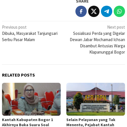
SHARE
Post
Previous post
Next post
Dibuka, Masyarakat Tanjungsari
Sosialisasi Perda yang Digelar
navigation
Serbu Pasar Malam
Dewan Jabar Mochamad Ichsan
Disambut Antusias Warga
Klapanunggal Bogor
RELATED POSTS
Kantah Kabupaten Bogor 1
Selain Pelayanan yang Tak
Akhirnya Buka Suara Soal
Menentu, Pejabat Kantah