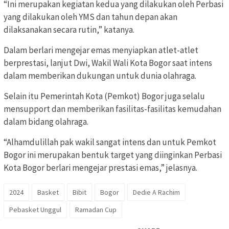
“Ini merupakan kegiatan kedua yang dilakukan oleh Perbasi
yang dilakukan oleh YMS dan tahun depan akan
dilaksanakan secara rutin,” katanya.
Dalam berlari mengejar emas menyiapkan atlet-atlet
berprestasi, lanjut Dwi, Wakil Wali Kota Bogor saat intens
dalam memberikan dukungan untuk dunia olahraga.
Selain itu Pemerintah Kota (Pemkot) Bogor juga selalu
mensupport dan memberikan fasilitas-fasilitas kemudahan
dalam bidang olahraga.
“Alhamdulillah pak wakil sangat intens dan untuk Pemkot
Bogor ini merupakan bentuk target yang diinginkan Perbasi
Kota Bogor berlari mengejar prestasi emas,” jelasnya.
2024
Basket
Bibit
Bogor
Dedie A Rachim
Pebasket Unggul
Ramadan Cup