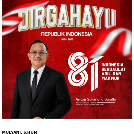
MULYANI, S.HUM