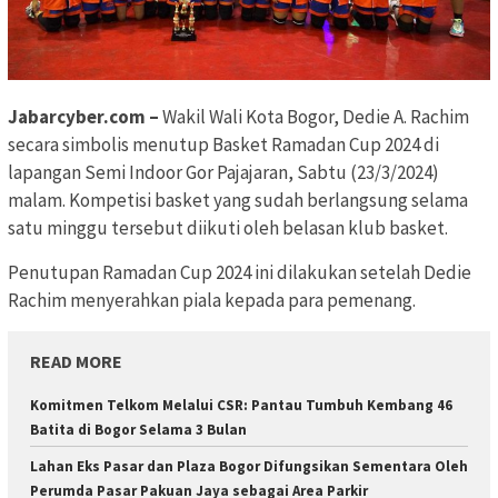
Jabarcyber.com –
Wakil Wali Kota Bogor, Dedie A. Rachim
secara simbolis menutup Basket Ramadan Cup 2024 di
lapangan Semi Indoor Gor Pajajaran, Sabtu (23/3/2024)
malam. Kompetisi basket yang sudah berlangsung selama
satu minggu tersebut diikuti oleh belasan klub basket.
Penutupan Ramadan Cup 2024 ini dilakukan setelah Dedie
Rachim menyerahkan piala kepada para pemenang.
READ MORE
Komitmen Telkom Melalui CSR: Pantau Tumbuh Kembang 46
Batita di Bogor Selama 3 Bulan
Lahan Eks Pasar dan Plaza Bogor Difungsikan Sementara Oleh
Perumda Pasar Pakuan Jaya sebagai Area Parkir