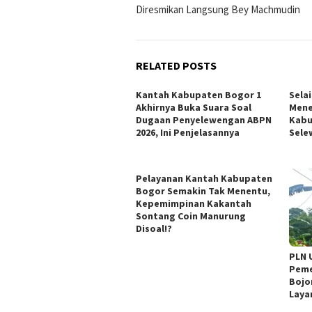
navigation
Diresmikan Langsung Bey Machmudin
RELATED POSTS
Kantah Kabupaten Bogor 1
Sela
Akhirnya Buka Suara Soal
Mene
Dugaan Penyelewengan ABPN
Kabu
2026, Ini Penjelasannya
Sele
Pelayanan Kantah Kabupaten
Bogor Semakin Tak Menentu,
Kepemimpinan Kakantah
Sontang Coin Manurung
Disoal!?
PLN 
Peme
Bojo
Laya