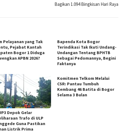
Bagikan 1.094 Bingkisan Hari Raya
in Pelayanan yang Tak
Bapenda Kota Bogor
ntu, Pejabat Kantah
Terindikasi Tak Ikuti Undang-
paten Bogor 1 Diduga
Undangan Tentang BPHTB
wengkan APBN 2026?
Sebagai Pedomannya, Begini
Faktanya
Komitmen Telkom Melalui
CSR: Pantau Tumbuh
Kembang 46 Batita di Bogor
Selama 3 Bulan
UP3 Depok Gelar
liharaan Trafo di ULP
nggede Guna Pastikan
nan Listrik Prima