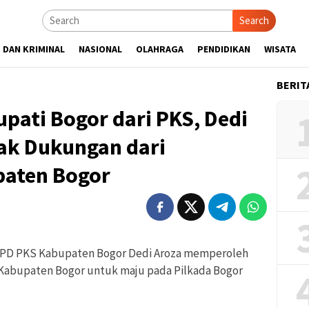
Search
 DAN KRIMINAL
NASIONAL
OLAHRAGA
PENDIDIKAN
WISATA
BERIT
upati Bogor dari PKS, Dedi
ak Dukungan dari
paten Bogor
PD PKS Kabupaten Bogor Dedi Aroza memperoleh
Kabupaten Bogor untuk maju pada Pilkada Bogor