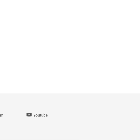
am
Youtube