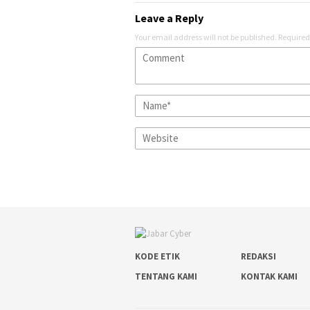
Leave a Reply
Your email address will not be published.
Required
KODE ETIK
REDAKSI
TENTANG KAMI
KONTAK KAMI