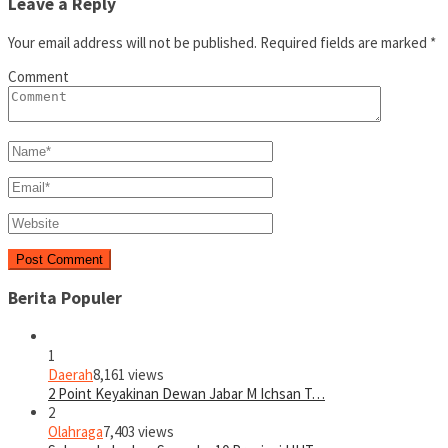
Leave a Reply
Your email address will not be published.
Required fields are marked
*
Comment
Berita Populer
1
Daerah
8,161 views
2 Point Keyakinan Dewan Jabar M Ichsan T…
2
Olahraga
7,403 views