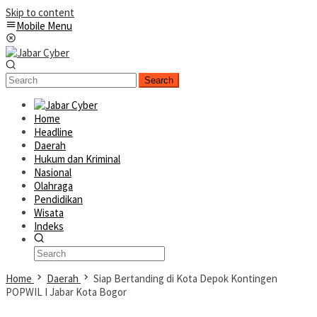
Skip to content
Mobile Menu
Search
Home
Headline
Daerah
Hukum dan Kriminal
Nasional
Olahraga
Pendidikan
Wisata
Indeks
Home
Daerah
Siap Bertanding di Kota Depok Kontingen
POPWIL I Jabar Kota Bogor