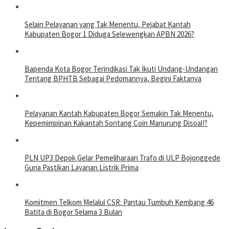
Selain Pelayanan yang Tak Menentu, Pejabat Kantah
Kabupaten Bogor 1 Diduga Selewengkan APBN 2026?
Bapenda Kota Bogor Terindikasi Tak Ikuti Undang-Undangan
Tentang BPHTB Sebagai Pedomannya, Begini Faktanya
Pelayanan Kantah Kabupaten Bogor Semakin Tak Menentu,
Kepemimpinan Kakantah Sontang Coin Manurung Disoal!?
PLN UP3 Depok Gelar Pemeliharaan Trafo di ULP Bojonggede
Guna Pastikan Layanan Listrik Prima
Komitmen Telkom Melalui CSR: Pantau Tumbuh Kembang 46
Batita di Bogor Selama 3 Bulan