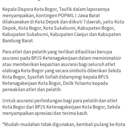
Kepala Dispora Kota Bogor, Taufik dalam laporannya
menyampaikan, kontingen POPWIL I Jawa Barat
dilaksanakan di Kota Depok dan diikuti 7 daerah, yaitu Kota
Depok, Kota Bogor, Kota Sukabumi, Kabupaten Bogor,
Kabupaten Sukabumi, Kabupaten Cianjur dan Kabupaten
Bandung Barat.
Para atlet dan pelatih yang terlibat difasilitasi berupa
asuransi pada BPJS Ketenagakerjaan dalam meminimalisir
atau memberikan kepastian asuransi bagi seluruh atlet
olahraga Kota Bogor yang secara simbolis diberikan Sekda
Kota Bogor, Syarifah Sofiah didampingi kepala BPJS
Ketenagakerjaan Kota Bogor, Dolik Yulianto kepada
perwakilan atlet dan pelatih.
Untuk asuransi perlindungan bagi para pelatih dan atlet
Kota Bogor dari BPJS Ketenagakerjaan Kota Bogor, Sekda
menyampaikan apresiasi dan terima kasih.
“Mudah-mudahan tidak digunakan, kembali pulang ke Kota