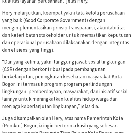
kualitas layanan perusahaan,” jelas Hery.
Hery melanjutkan, keempat yakni tata kelola perusahaan
yang baik (Good Corporate Government) dengan
mengimplementasikan prinsip transparansi, akuntabilitas
dan keterlibatan stakeholder untuk memastikan keputusan
dan operasional perusahaan dilaksanakan dengan integritas
dan efisiensi yang tinggi.
“Dan yang kelima, yakni tanggung jawab sosial lingkungan
(CSR) dengan berkontribusi pada pembangunan
berkelanjutan, peningkatan kesehatan masyarakat Kota
Bogor. Ini termasuk program program perlindungan
lingkungan, pemberdayaan, masyarakat, dan inisiatif sosial
lainnya untuk meningkatkan kualitas hidup warga dan
menjaga keberlanjutan lingkungan,” jelas dia.
Juga disampaikan oleh Hery, atas nama Pemerintah Kota
(Pemkot) Bogor, ia ingin berterima kasih yang sebesar-
besarnya kepada Perumda Tirta Pakuan Kota Bogor, yang