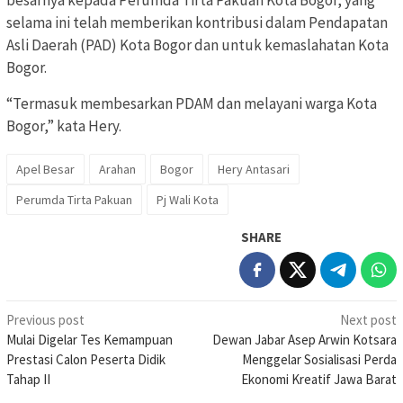
selama ini telah memberikan kontribusi dalam Pendapatan
Asli Daerah (PAD) Kota Bogor dan untuk kemaslahatan Kota
Bogor.
“Termasuk membesarkan PDAM dan melayani warga Kota
Bogor,” kata Hery.
Apel Besar
Arahan
Bogor
Hery Antasari
Perumda Tirta Pakuan
Pj Wali Kota
SHARE
Post
Previous post
Next post
Mulai Digelar Tes Kemampuan
Dewan Jabar Asep Arwin Kotsara
navigation
Prestasi Calon Peserta Didik
Menggelar Sosialisasi Perda
Tahap II
Ekonomi Kreatif Jawa Barat