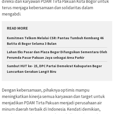
direksi dan karyawan PDAM Tirta Pakuan Kota Bogor untuk
terus menjaga kebersamaan dan solidaritas dalam
mengabdi.
READ MORE
Komitmen Telkom Melalui CSR: Pantau Tumbuh Kembang 46
Batita di Bogor Selama 3 Bulan
Lahan Eks Pasar dan Plaza Bogor Difungsikan Sementara Oleh
Perumda Pasar Pakuan Jaya sebagai Area Parkir
Sambut HUT ke- 25, DPC Partai Demokrat Kabupaten Bogor
Luncurkan Gerakan Langit Biru
Dengan kebersamaan, pihaknya optimis mampu
meningkatkan kinerja semua karyawan dan target untuk
menjadikan PDAM Tirta Pakuan menjadi perusahaan air
minum daerah terbaik di Indonesia. Kendati demikian,