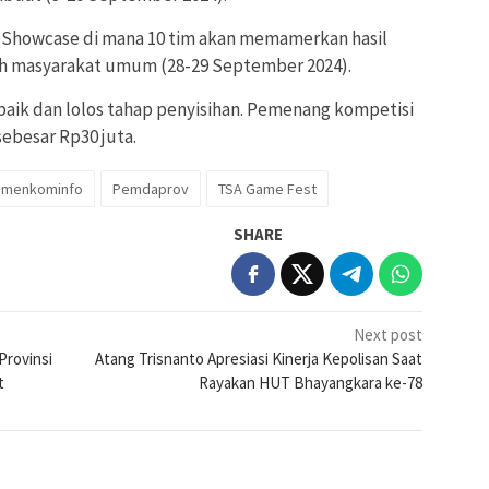
e Showcase di mana 10 tim akan memamerkan hasil
eh masyarakat umum (28-29 September 2024).
rbaik dan lolos tahap penyisihan. Pemenang kompetisi
ebesar Rp30 juta.
emenkominfo
Pemdaprov
TSA Game Fest
SHARE
Next post
rovinsi
Atang Trisnanto Apresiasi Kinerja Kepolisan Saat
t
Rayakan HUT Bhayangkara ke-78