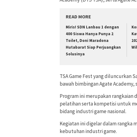
READ MORE
Miris! SDN Lanbau 1 dengan
Ko
400 Siswa Hanya Punya 2
Ka
Toilet, Doni Maradona
20
Hutabarat Siap Perjuangkan
Wi
Solusinya
TSA Game Fest yang diluncurkan Sa
bawah bimbingan Agate Academy, sa
Program ini merupakan rangkaian d
pelatihan serta kompetisi untuk 
bidang industri game nasional.
Kegiatan ini digelar dalam rangka
kebutuhan industri game.