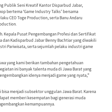
ng Publik Seni Kreatif Kantor Disparbud Jabar,
op bertema ‘Game Industry Talks’ bersama
selaku CEO Toge Production, serta Banu Andaru
oduction.
h. Kepala Pusat Pengembangan Profesi dan Sertifikat
a dan Kadisparbud Jabar Benny Bachtiar yang diwakili
stri Pariwisata, serta sejumlah pelaku industri game
siswa yang kami berikan tambahan pengetahuan
iatan ini banyak talenta muda di Jawa Barat yang
ngembangkan idenya menjadi game yang nyata,”
ini bisa menjadi subsektor unggulan Jawa Barat. Karena
n dapat memberi kesempatan bagi generasi muda
mengembangkan kemampuannya.