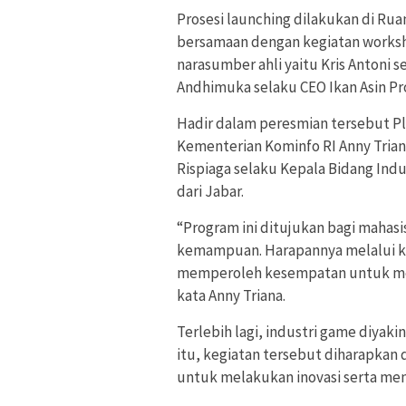
Prosesi launching dilakukan di Rua
bersamaan dengan kegiatan worksh
narasumber ahli yaitu Kris Antoni 
Andhimuka selaku CEO Ikan Asin Pr
Hadir dalam peresmian tersebut Pl
Kementerian Kominfo RI Anny Trian
Rispiaga selaku Kepala Bidang Indu
dari Jabar.
“Program ini ditujukan bagi maha
kemampuan. Harapannya melalui keg
memperoleh kesempatan untuk me
kata Anny Triana.
Terlebih lagi, industri game diyak
itu, kegiatan tersebut diharapka
untuk melakukan inovasi serta 