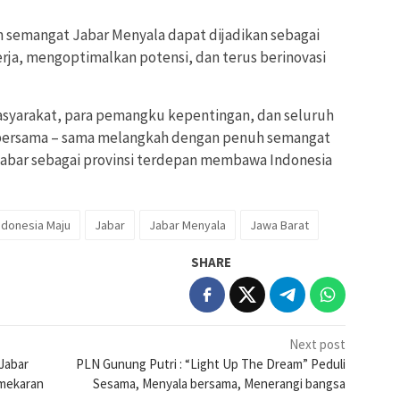
an semangat Jabar Menyala dapat dijadikan sebagai
erja, mengoptimalkan potensi, dan terus berinovasi
syarakat, para pemangku kepentingan, dan seluruh
bersama – sama melangkah dengan penuh semangat
Jabar sebagai provinsi terdepan membawa Indonesia
ndonesia Maju
Jabar
Jabar Menyala
Jawa Barat
SHARE
Next post
Jabar
PLN Gunung Putri : “Light Up The Dream” Peduli
mekaran
Sesama, Menyala bersama, Menerangi bangsa