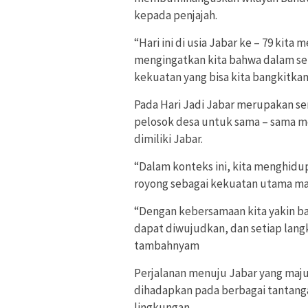
kepada penjajah.
“Hari ini di usia Jabar ke – 79 kit
mengingatkan kita bahwa dalam set
kekuatan yang bisa kita bangkitkan
Pada Hari Jadi Jabar merupakan se
pelosok desa untuk sama – sama me
dimiliki Jabar.
“Dalam konteks ini, kita menghidu
royong sebagai kekuatan utama mas
“Dengan kebersamaan kita yakin bah
dapat diwujudkan, dan setiap lan
tambahnyam
Perjalanan menuju Jabar yang maju
dihadapkan pada berbagai tantanga
lingkungan.