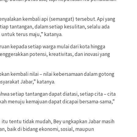
a menyalakan kembali api (semangat) tersebut. Api yang
iap tantangan, dalam setiap kesulitan, selalu ada
 untuk terus maju,” katanya.
ruan kepada setiap warga mulai dari kota hingga
nggerakkan potensi, kreativitas, dan inovasi yang
pkan kembali nilai – nilai kebersamaan dalam gotong
yarakat Jabar,” katanya.
wa setiap tantangan dapat diatasi, setiap cita – cita
gkah menuju kemajuan dapat dicapai bersama-sama,”
 itu tentu tidak mudah, Bey ungkapkan Jabar masih
n, baik di bidang ekonomi, sosial, maupun