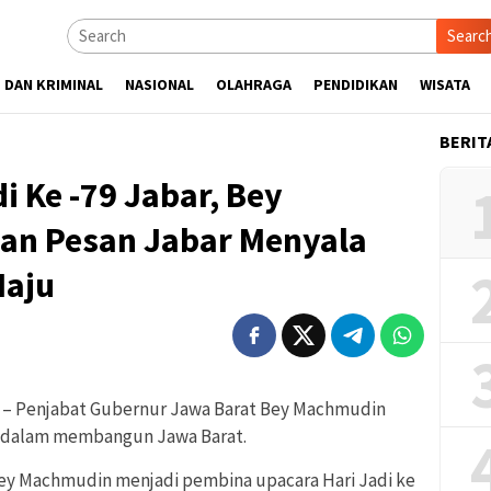
Searc
 DAN KRIMINAL
NASIONAL
OLAHRAGA
PENDIDIKAN
WISATA
BERIT
i Ke -79 Jabar, Bey
an Pesan Jabar Menyala
Maju
– Penjabat Gubernur Jawa Barat Bey Machmudin
 dalam membangun Jawa Barat.
Bey Machmudin menjadi pembina upacara Hari Jadi ke