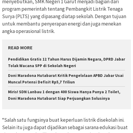
menyebutkan, SMK Negeri 1 Garut menjadi bagian dari
program pemerintah tentang Pembangkit Listrik Tenaga
Surya (PLTS) yang dipasang diatap sekolah. Dengan tujuan
untuk membantu penyerapan energi dan juga menekan
angka operasional listrik.
READ MORE
Pendidikan Gratis 12 Tahun Harus Dijamin Negara, DPRD Jabar
Tolak Wacana SPP di Sekolah Negeri
Doni Maradona Hutabarat Kritik Pengelolaan APBD Jabar Usai
Muncul Potensi Defisit Rp5,7 Triliun
Miris! SDN Lanbau 1 dengan 400 Siswa Hanya Punya 2 Toilet,
Doni Maradona Hutabarat Siap Perjuangkan Solusinya
“Salah satu fungsinya buat keperluan listrik disekolah ini.
Selain itu juga dapat dijadikan sebagai sarana edukasi buat