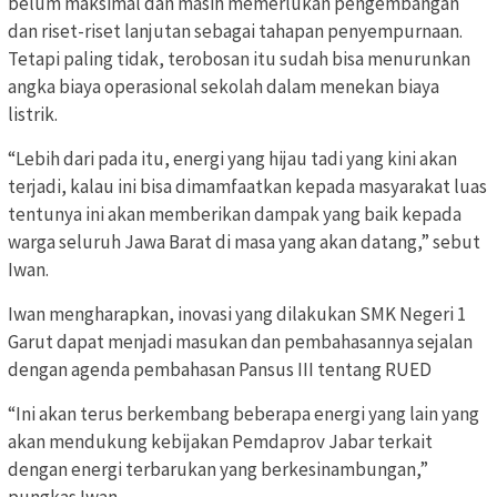
belum maksimal dan masih memerlukan pengembangan
dan riset-riset lanjutan sebagai tahapan penyempurnaan.
Tetapi paling tidak, terobosan itu sudah bisa menurunkan
angka biaya operasional sekolah dalam menekan biaya
listrik.
“Lebih dari pada itu, energi yang hijau tadi yang kini akan
terjadi, kalau ini bisa dimamfaatkan kepada masyarakat luas
tentunya ini akan memberikan dampak yang baik kepada
warga seluruh Jawa Barat di masa yang akan datang,” sebut
Iwan.
Iwan mengharapkan, inovasi yang dilakukan SMK Negeri 1
Garut dapat menjadi masukan dan pembahasannya sejalan
dengan agenda pembahasan Pansus III tentang RUED
“Ini akan terus berkembang beberapa energi yang lain yang
akan mendukung kebijakan Pemdaprov Jabar terkait
dengan energi terbarukan yang berkesinambungan,”
pungkas Iwan.