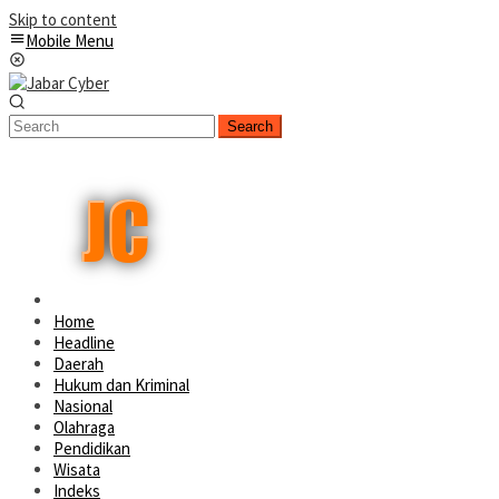
Skip to content
Mobile Menu
Search
Home
Headline
Daerah
Hukum dan Kriminal
Nasional
Olahraga
Pendidikan
Wisata
Indeks