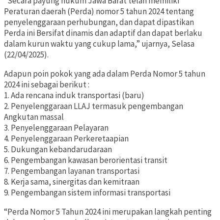
“Secara payung hukum Jawa Barat telah memiliki
Peraturan daerah (Perda) nomor 5 tahun 2024 tentang
penyelenggaraan perhubungan, dan dapat dipastikan
Perda ini Bersifat dinamis dan adaptif dan dapat berlaku
dalam kurun waktu yang cukup lama,” ujarnya, Selasa
(22/04/2025).
Adapun poin pokok yang ada dalam Perda Nomor 5 tahun
2024 ini sebagai berikut :
1. Ada rencana induk transportasi (baru)
2. Penyelenggaraan LLAJ termasuk pengembangan
Angkutan massal
3. Penyelenggaraan Pelayaran
4. Penyelenggaraan Perkeretaapian
5. Dukungan kebandarudaraan
6. Pengembangan kawasan berorientasi transit
7. Pengembangan layanan transportasi
8. Kerja sama, sinergitas dan kemitraan
9. Pengembangan sistem informasi transportasi
“Perda Nomor 5 Tahun 2024 ini merupakan langkah penting