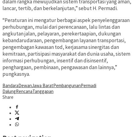
dalam rangka mewujudkan sistem transportasi yang aman,
lancar, tertib, dan berkelanjutan,” sebut H. Permadi.
“Peraturan ini mengatur berbagai aspek penyelenggaraan
perhubungan, mulai dari perencanaan, lalu lintas dan
angkutan jalan, pelayaran, perekertaapian, dukungan
kebandarudaraan, pengembangan layanan transportasi,
pengembagan kawasan tod, kerjasama sinergitas dan
kemitraan, partisipasi masyarakat dan dunia usaha, sistem
informasi perhubungan, insentif dan disinsentif,
penghargaan, pembinaan, pengawasan dan lainnya,”
pungkasnya.
Bandara
Dewan
Jawa Barat
Pembangunan
Permadi
Dalung
Rencana
Tanggapan
Share