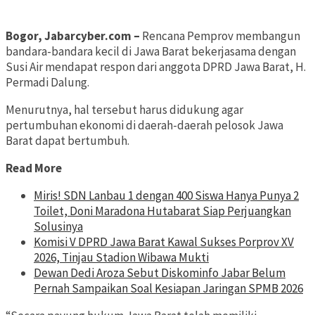
Bogor, Jabarcyber.com –
Rencana Pemprov membangun
bandara-bandara kecil di Jawa Barat bekerjasama dengan
Susi Air mendapat respon dari anggota DPRD Jawa Barat, H.
Permadi Dalung.
Menurutnya, hal tersebut harus didukung agar
pertumbuhan ekonomi di daerah-daerah pelosok Jawa
Barat dapat bertumbuh.
Read More
Miris! SDN Lanbau 1 dengan 400 Siswa Hanya Punya 2
Toilet, Doni Maradona Hutabarat Siap Perjuangkan
Solusinya
Komisi V DPRD Jawa Barat Kawal Sukses Porprov XV
2026, Tinjau Stadion Wibawa Mukti
Dewan Dedi Aroza Sebut Diskominfo Jabar Belum
Pernah Sampaikan Soal Kesiapan Jaringan SPMB 2026