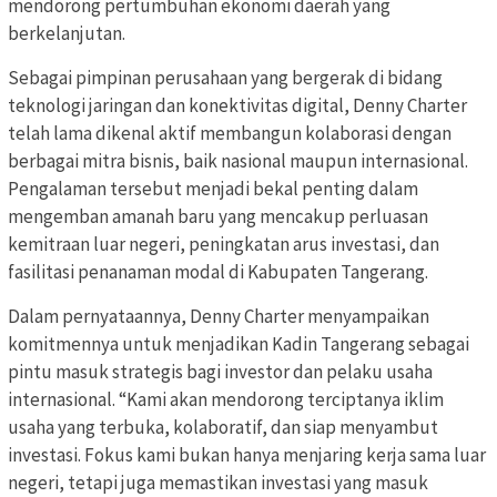
mendorong pertumbuhan ekonomi daerah yang
berkelanjutan.
Sebagai pimpinan perusahaan yang bergerak di bidang
teknologi jaringan dan konektivitas digital, Denny Charter
telah lama dikenal aktif membangun kolaborasi dengan
berbagai mitra bisnis, baik nasional maupun internasional.
Pengalaman tersebut menjadi bekal penting dalam
mengemban amanah baru yang mencakup perluasan
kemitraan luar negeri, peningkatan arus investasi, dan
fasilitasi penanaman modal di Kabupaten Tangerang.
Dalam pernyataannya, Denny Charter menyampaikan
komitmennya untuk menjadikan Kadin Tangerang sebagai
pintu masuk strategis bagi investor dan pelaku usaha
internasional. “Kami akan mendorong terciptanya iklim
usaha yang terbuka, kolaboratif, dan siap menyambut
investasi. Fokus kami bukan hanya menjaring kerja sama luar
negeri, tetapi juga memastikan investasi yang masuk