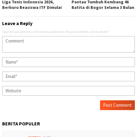
Liga Tenis Indonesia 2026,
Pantau Tumbuh Kembang 46
Berburu Beasiswa ITF Dimulai
Batita di Bogor Selama 3 Bulan
Leave a Reply
Your email address will not be published.
Required fields are marked
*
BERITA POPULER