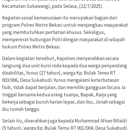
Kecamatan Sukawangi, pada Selasa, (22/7/2025).
Kegiatan sosial kemanusiaan itu merupakan bagian dari
program Polres Metro Bekasi untuk menjangkau masyarakat
yang membutuhkan perhatian khusus. Sekaligus,
mempererat hubungan Polri dengan masyarakat di wilayah
hukum Polres Metro Bekasi.
Dalam kegiatan tersebut, Kapolres menyerahkan secara
langsung dua unit kursi roda kepada dua warga penyandang
disabilitas, Yunus (27 tahun), warga Kp. Bulak Temu RT
003/006, Desa Sukabudi. Yunus mengalami keterbatasan
fisik, tidak dapat berjalan, dan memiliki gangguan bicara. Ia
tinggal bersama kedua orang tuanya, Bapak, Karja yang
bekerja sebagai buruh harian lepas, dan Ibu, Jonah sebagai
ibu rumah tangga.
Selain itu, diserahkan juga kepada Muhammad Afnan Rifaldi
(5 tahun), warga Kp. Bulak Temu RT 001/004, Desa Sukabudi.