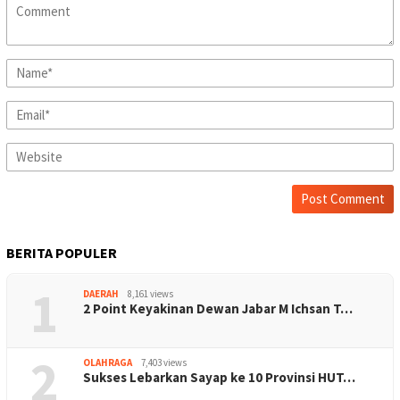
BERITA POPULER
1
DAERAH
8,161 views
2 Point Keyakinan Dewan Jabar M Ichsan T…
2
OLAHRAGA
7,403 views
Sukses Lebarkan Sayap ke 10 Provinsi HUT…