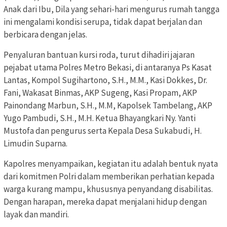
Anak dari Ibu, Dila yang sehari-hari mengurus rumah tangga
ini mengalami kondisi serupa, tidak dapat berjalan dan
berbicara dengan jelas.
Penyaluran bantuan kursi roda, turut dihadiri jajaran
pejabat utama Polres Metro Bekasi, di antaranya Ps Kasat
Lantas, Kompol Sugihartono, S.H., M.M., Kasi Dokkes, Dr.
Fani, Wakasat Binmas, AKP Sugeng, Kasi Propam, AKP
Painondang Marbun, S.H., M.M, Kapolsek Tambelang, AKP
Yugo Pambudi, S.H., M.H. Ketua Bhayangkari Ny. Yanti
Mustofa dan pengurus serta Kepala Desa Sukabudi, H.
Limudin Suparna.
Kapolres menyampaikan, kegiatan itu adalah bentuk nyata
dari komitmen Polri dalam memberikan perhatian kepada
warga kurang mampu, khususnya penyandang disabilitas.
Dengan harapan, mereka dapat menjalani hidup dengan
layak dan mandiri.