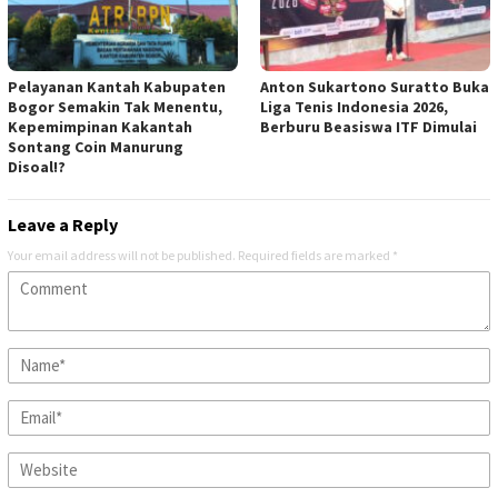
Pelayanan Kantah Kabupaten
Anton Sukartono Suratto Buka
Bogor Semakin Tak Menentu,
Liga Tenis Indonesia 2026,
Kepemimpinan Kakantah
Berburu Beasiswa ITF Dimulai
Sontang Coin Manurung
Disoal!?
Leave a Reply
Your email address will not be published.
Required fields are marked
*