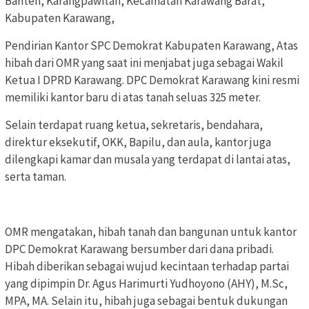
Banten, Karangpawitan, Kecamatan Karawang Barat,
Kabupaten Karawang,
Pendirian Kantor SPC Demokrat Kabupaten Karawang, Atas
hibah dari OMR yang saat ini menjabat juga sebagai Wakil
Ketua I DPRD Karawang. DPC Demokrat Karawang kini resmi
memiliki kantor baru di atas tanah seluas 325 meter.
Selain terdapat ruang ketua, sekretaris, bendahara,
direktur eksekutif, OKK, Bapilu, dan aula, kantor juga
dilengkapi kamar dan musala yang terdapat di lantai atas,
serta taman.
‎OMR mengatakan, hibah tanah dan bangunan untuk kantor
DPC Demokrat Karawang bersumber dari dana pribadi.
Hibah diberikan sebagai wujud kecintaan terhadap partai
yang dipimpin Dr. Agus Harimurti Yudhoyono (AHY), M.Sc,
MPA, MA. Selain itu, hibah juga sebagai bentuk dukungan