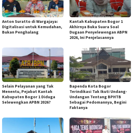
Anton Suratto di Wargajaya:
Kantah Kabupaten Bogor 1
Digitalisasi untuk Kemudahan,
Akhirnya Buka Suara Soal
Bukan Penghalang
Dugaan Penyelewengan ABPN
2026, Ini Penjelasannya
Selain Pelayanan yang Tak
Bapenda Kota Bogor
Menentu, Pejabat Kantah
Terindikasi Tak Ikuti Undang-
Kabupaten Bogor 1 Diduga
Undangan Tentang BPHTB
Selewengkan APBN 2026?
Sebagai Pedomannya, Begini
Faktanya