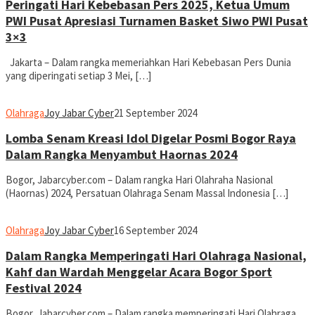
Peringati Hari Kebebasan Pers 2025, Ketua Umum
PWI Pusat Apresiasi Turnamen Basket Siwo PWI Pusat
3×3
Jakarta – Dalam rangka memeriahkan Hari Kebebasan Pers Dunia
yang diperingati setiap 3 Mei, […]
Olahraga
Joy Jabar Cyber
21 September 2024
Lomba Senam Kreasi Idol Digelar Posmi Bogor Raya
Dalam Rangka Menyambut Haornas 2024
Bogor, Jabarcyber.com – Dalam rangka Hari Olahraha Nasional
(Haornas) 2024, Persatuan Olahraga Senam Massal Indonesia […]
Olahraga
Joy Jabar Cyber
16 September 2024
Dalam Rangka Memperingati Hari Olahraga Nasional,
Kahf dan Wardah Menggelar Acara Bogor Sport
Festival 2024
Bogor, Jabarcyber.com – Dalam rangka memperingati Hari Olahraga