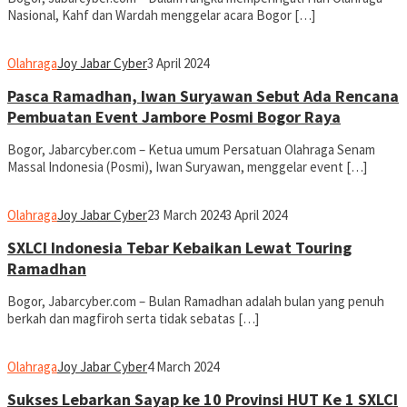
Nasional, Kahf dan Wardah menggelar acara Bogor […]
Olahraga
Joy Jabar Cyber
3 April 2024
Pasca Ramadhan, Iwan Suryawan Sebut Ada Rencana
Pembuatan Event Jambore Posmi Bogor Raya
Bogor, Jabarcyber.com – Ketua umum Persatuan Olahraga Senam
Massal Indonesia (Posmi), Iwan Suryawan, menggelar event […]
Olahraga
Joy Jabar Cyber
23 March 2024
3 April 2024
SXLCI Indonesia Tebar Kebaikan Lewat Touring
Ramadhan
Bogor, Jabarcyber.com – Bulan Ramadhan adalah bulan yang penuh
berkah dan magfiroh serta tidak sebatas […]
Olahraga
Joy Jabar Cyber
4 March 2024
Sukses Lebarkan Sayap ke 10 Provinsi HUT Ke 1 SXLCI