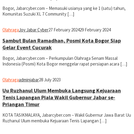
Bogor, Jabarcyber.com – Memasuki usianya yang ke 1 (satu) tahun,
Komunitas Suzuki XL 7 Community […]
Olahraga
Joy Jabar Cyber
27 February 2024
29 February 2024
Sambut Bulan Ramadhan, Posmi Kota Bogor Siap
Gelar Event Cucurak
Bogor, Jabarcyber.com – Perkumpulan Olahraga Senam Massal
Indonesia (Posmi) Kota Bogor menggelar rapat persiapan acara […]
Olahraga
adminjabar
28 July 2023
Uu Ruzhanul Ulum Membuka Langsung Kejuaraan
Tenis Lapangan Piala Wakil Gubernur Jabar se-
Priangan Timur
KOTA TASIKMALAYA, Jabarcyber.com – Wakil Gubernur Jawa Barat Uu
Ruzhanul Ulum membuka Kejuaraan Tenis Lapangan […]