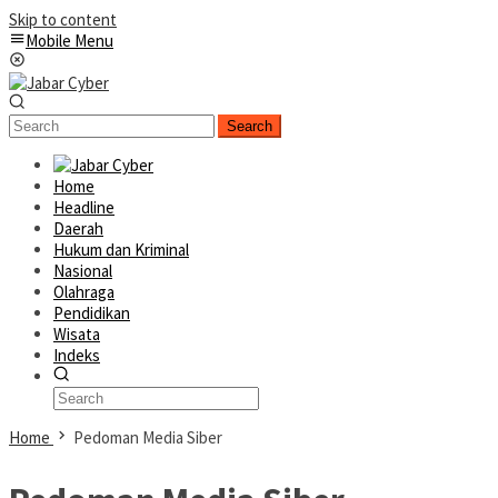
Skip to content
Mobile Menu
Search
Home
Headline
Daerah
Hukum dan Kriminal
Nasional
Olahraga
Pendidikan
Wisata
Indeks
Home
Pedoman Media Siber