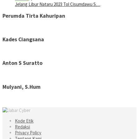
Jelang Libur Nataru 2023 Tol Cisumdawu S…
Perumda Tirta Kahuripan
Kades Ciangsana
Anton S Suratto
Mulyani, S.Hum
Kode Etik
Redaksi
Privacy Policy
Tentang Kami