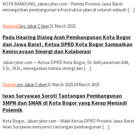
KOTA BANDUNG, Jabarcyber.com – Pemda Provinsi Jawa Barat
menargetkan pembangunan infrastruktur jalan di seluruh wilayah […]
Nasional
Joy Jabar Cyber
21 March 2025
Pada Hearing Dialog Arah Pembangunan Kota Bogor
dan Jawa Barat, Ketua DPRD Kota Bogor Sampaikan
Keniscayaan Sinergi dan Kolaborasi
Jabarcyber.com — Ketua DPRD Kota Bogor, Dr. Adityawarman Adil,
S.Si., M.Si., menegaskan bahwa sinergi dan […]
Daerah
Joy Jabar Cyber
21 March 2025
24 March 2025
Iwan Suryawan Soroti Tantangan Pembangunan
SMPN dan SMAN di Kota Bogor yang Kerap Menjadi
Polemik
Kota Bogor, Jabarcyber.com – Wakil Ketua DPRD Provinsi Jawa Barat
Iwan Suryawan menyoroti tantangan pembangunan […]