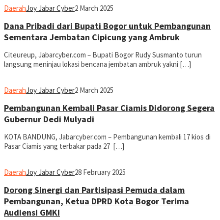
Daerah
Joy Jabar Cyber
2 March 2025
Dana Pribadi dari Bupati Bogor untuk Pembangunan
Sementara Jembatan Cipicung yang Ambruk
Citeureup, Jabarcyber.com – Bupati Bogor Rudy Susmanto turun
langsung meninjau lokasi bencana jembatan ambruk yakni […]
Daerah
Joy Jabar Cyber
2 March 2025
Pembangunan Kembali Pasar Ciamis Didorong Segera
Gubernur Dedi Mulyadi
KOTA BANDUNG, Jabarcyber.com – Pembangunan kembali 17 kios di
Pasar Ciamis yang terbakar pada 27 […]
Daerah
Joy Jabar Cyber
28 February 2025
Dorong Sinergi dan Partisipasi Pemuda dalam
Pembangunan, Ketua DPRD Kota Bogor Terima
Audiensi GMKI