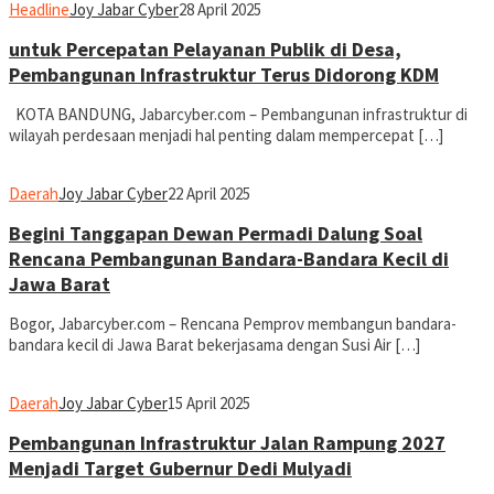
Headline
Joy Jabar Cyber
28 April 2025
untuk Percepatan Pelayanan Publik di Desa,
Pembangunan Infrastruktur Terus Didorong KDM
KOTA BANDUNG, Jabarcyber.com – Pembangunan infrastruktur di
wilayah perdesaan menjadi hal penting dalam mempercepat […]
Daerah
Joy Jabar Cyber
22 April 2025
Begini Tanggapan Dewan Permadi Dalung Soal
Rencana Pembangunan Bandara-Bandara Kecil di
Jawa Barat
Bogor, Jabarcyber.com – Rencana Pemprov membangun bandara-
bandara kecil di Jawa Barat bekerjasama dengan Susi Air […]
Daerah
Joy Jabar Cyber
15 April 2025
Pembangunan Infrastruktur Jalan Rampung 2027
Menjadi Target Gubernur Dedi Mulyadi