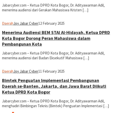
Jabarcyber.com – Ketua DPRD Kota Bogor, Dr. Adityawarman Adil,
menerima audiensi dari Gerakan Mahasiswa Kristen […]
Daerah
Joy Jabar Cyber
12 February 2025
Menerima Audiensi BEM STAI Al-Hidayah, Ketua DPRD
Kota Bogor Dorong Peran Mahasiswa dalam
Pembangunan Kota
Jabarcyber.com – Ketua DPRD Kota Bogor, Dr. Adityawarman Adil,
menerima audiensi dari Badan Eksekutif Mahasiswa […]
Daerah
Joy Jabar Cyber
11 February 2025
Bimtek Penguatan Implementasi Pembangunan
Daerah se-Banten, Jakarta, dan Jawa Barat Diikuti
Ketua DPRD Kota Bogor
Jabarcyber.com – Ketua DPRD Kota Bogor, Dr. Adityawarman Adil,
menghadiri Bimbingan Teknis (Bimtek) Penguatan Implementasi […]