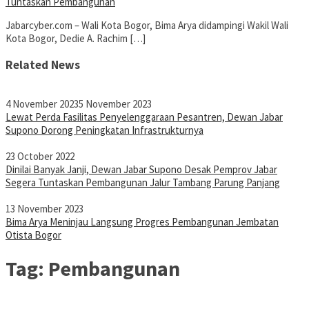
Tuntaskan Pembangunan
Jabarcyber.com – Wali Kota Bogor, Bima Arya didampingi Wakil Wali
Kota Bogor, Dedie A. Rachim […]
Related News
4 November 2023
5 November 2023
Lewat Perda Fasilitas Penyelenggaraan Pesantren, Dewan Jabar
Supono Dorong Peningkatan Infrastrukturnya
23 October 2022
Dinilai Banyak Janji, Dewan Jabar Supono Desak Pemprov Jabar
Segera Tuntaskan Pembangunan Jalur Tambang Parung Panjang
13 November 2023
Bima Arya Meninjau Langsung Progres Pembangunan Jembatan
Otista Bogor
Tag:
Pembangunan