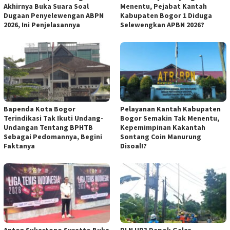
Akhirnya Buka Suara Soal
Menentu, Pejabat Kantah
Dugaan Penyelewengan ABPN
Kabupaten Bogor 1 Diduga
2026, Ini Penjelasannya
Selewengkan APBN 2026?
Bapenda Kota Bogor
Pelayanan Kantah Kabupaten
Terindikasi Tak Ikuti Undang-
Bogor Semakin Tak Menentu,
Undangan Tentang BPHTB
Kepemimpinan Kakantah
Sebagai Pedomannya, Begini
Sontang Coin Manurung
Faktanya
Disoal!?