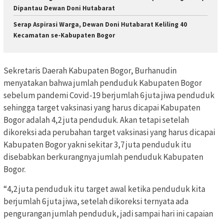
Dipantau Dewan Doni Hutabarat
Serap Aspirasi Warga, Dewan Doni Hutabarat Keliling 40
Kecamatan se-Kabupaten Bogor
Sekretaris Daerah Kabupaten Bogor, Burhanudin
menyatakan bahwa jumlah penduduk Kabupaten Bogor
sebelum pandemi Covid-19 berjumlah 6 juta jiwa penduduk
sehingga target vaksinasi yang harus dicapai Kabupaten
Bogor adalah 4,2 juta penduduk. Akan tetapi setelah
dikoreksi ada perubahan target vaksinasi yang harus dicapai
Kabupaten Bogor yakni sekitar 3,7 juta penduduk itu
disebabkan berkurangnya jumlah penduduk Kabupaten
Bogor.
“4,2 juta penduduk itu target awal ketika penduduk kita
berjumlah 6 juta jiwa, setelah dikoreksi ternyata ada
pengurangan jumlah penduduk, jadi sampai hari ini capaian