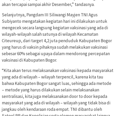
akan tercapai sampai akhir Desember,” tandasnya.
Selanjutnya, Pangdam III Siliwangi Mayjen TNI Agus
Subiyanto mengatakan kegiatan hari ini dilakukan untuk
mengecek secara langsung kegiatan vaksinasi yang ada di
wilayah-wilayah salah satunya di wilayah Kecamatan
Citeureup, dari target 4,2 juta penduduk Kabupaten Bogor
yang harus di vaksin pihaknya sudah melakukan vaksinasi
sebesar 60% sebagai upaya dalam mendorong percepatan
vaksinasi di Kabupaten Bogor.
“Kita akan terus melaksanakan vaksinasi kepada masyarakat
yang ada di wilayah – wilayah terpencil, karena kita tau
bahwa Kabupaten Bogor sangat luas, sehingga ada metode
– metode yang harus dilakukan selain melaksanakan
sentralisasi, kita juga melaksanakan door to door kepada
masyarakat yang ada di wilayah – wilayah yang tidak bisa di
jangkau oleh kendaraan roda empat. TNI dibantu oleh
Satpol PP dan Kepolisian serta elemen masyarakat lainnya.