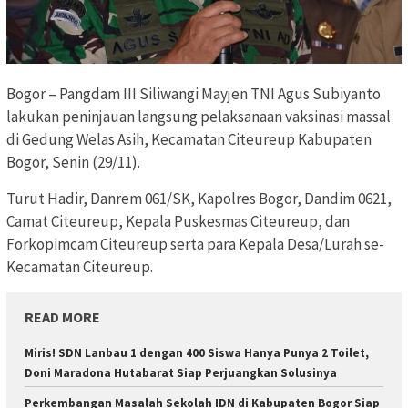
Bogor – Pangdam III Siliwangi Mayjen TNI Agus Subiyanto
lakukan peninjauan langsung pelaksanaan vaksinasi massal
di Gedung Welas Asih, Kecamatan Citeureup Kabupaten
Bogor, Senin (29/11).
Turut Hadir, Danrem 061/SK, Kapolres Bogor, Dandim 0621,
Camat Citeureup, Kepala Puskesmas Citeureup, dan
Forkopimcam Citeureup serta para Kepala Desa/Lurah se-
Kecamatan Citeureup.
READ MORE
Miris! SDN Lanbau 1 dengan 400 Siswa Hanya Punya 2 Toilet,
Doni Maradona Hutabarat Siap Perjuangkan Solusinya
Perkembangan Masalah Sekolah IDN di Kabupaten Bogor Siap