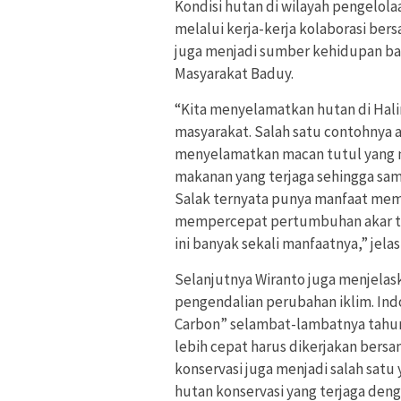
Kondisi hutan di wilayah pengelola
melalui kerja-kerja kolaborasi ber
juga menjadi sumber kehidupan ba
Masyarakat Baduy.
“Kita menyelamatkan hutan di Hali
masyarakat. Salah satu contohnya a
menyelamatkan macan tutul yang me
makanan yang terjaga sehingga sam
Salak ternyata punya manfaat mem
mempercepat pertumbuhan akar tan
ini banyak sekali manfaatnya,” jelas
Selanjutnya Wiranto juga menjelas
pengendalian perubahan iklim. Ind
Carbon” selambat-lambatnya tahun 
lebih cepat harus dikerjakan bers
konservasi juga menjadi salah sat
hutan konservasi yang terjaga den