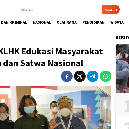
Search
 DAN KRIMINAL
NASIONAL
OLAHRAGA
PENDIDIKAN
WISATA
BERIT
 KLHK Edukasi Masyarakat
a dan Satwa Nasional