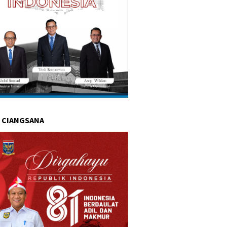
 CIANGSANA