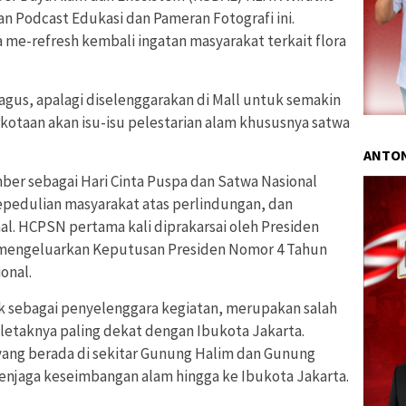
 Podcast Edukasi dan Pameran Fotografi ini.
a me-refresh kembali ingatan masyarakat terkait flora
 bagus, apalagi diselenggarakan di Mall untuk semakin
kotaan akan isu-isu pelestarian alam khususnya satwa
ANTON
er sebagai Hari Cinta Puspa dan Satwa Nasional
epedulian masyarakat atas perlindungan, dan
al. HCPSN pertama kali diprakarsai oleh Presiden
 mengeluarkan Keputusan Presiden Nomor 4 Tahun
onal.
k sebagai penyelenggara kegiatan, merupakan salah
 letaknya paling dekat dengan Ibukota Jakarta.
ang berada di sekitar Gunung Halim dan Gunung
enjaga keseimbangan alam hingga ke Ibukota Jakarta.