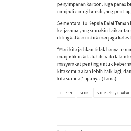
penyimpanan karbon, juga panas bu
menjadi energi bersih yang pentin
Sementara itu Kepala Balai Taman
kerjasama yang semakin baik antar
ditingkatkan untuk menjaga kelest
“Mari kita jadikan tidak hanya m
menjadikan kita lebih baik dalam k
masyarakat penting untuk keberhasi
kita semua akan lebih baik lagi, d
kita semua,” ujarnya. (Tama)
HCPSN
KLHK
Sitti Nurbaya Bakar