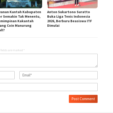
yanan Kantah Kabupaten
Anton Sukartono Suratto
r Semakin Tak Menentu,
Buka Liga Tenis Indonesia
mimpinan Kakantah
2026, Berburu Beasiswa ITF
ang Coin Manurung
Dimulai
l!?
 fields are marked
*