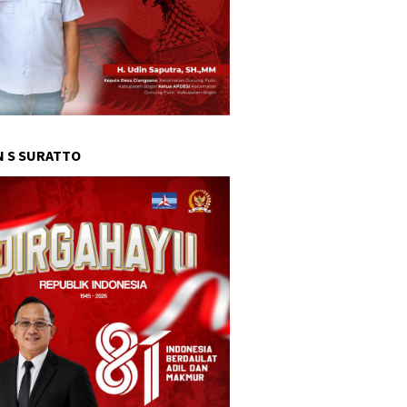
 S SURATTO