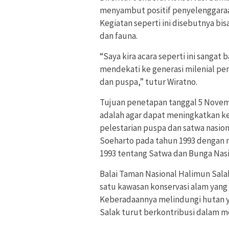
menyambut positif penyelenggaraan
Kegiatan seperti ini disebutnya bis
dan fauna.
“Saya kira acara seperti ini sangat
mendekati ke generasi milenial per
dan puspa,” tutur Wiratno.
Tujuan penetapan tanggal 5 Novemb
adalah agar dapat meningkatkan k
pelestarian puspa dan satwa nasion
Soeharto pada tahun 1993 dengan
1993 tentang Satwa dan Bunga Nasi
Balai Taman Nasional Halimun Sala
satu kawasan konservasi alam yang
Keberadaannya melindungi hutan y
Salak turut berkontribusi dalam m