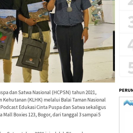
PERUM
uspa dan Satwa Nasional (HCPSN) tahun 2021,
 Kehutanan (KLHK) melalui Balai Taman Nasional
Podcast Edukasi Cinta Puspa dan Satwa sekaligus
a Mall Boxies 123, Bogor, dari tanggal 3 sampai 5