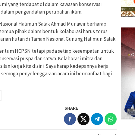
mi yang terdapat di dalam kawasan konservasi
g dalam pengendalian perubahan iklim.
 Nasional Halimun Salak Ahmad Munawir berharap
 semua pihak dalam bentuk kolaborasi harus terus
arian hutan di Taman Nasional Gunung Halimun Salak.
omentum HCPSN tetapi pada setiap kesempatan untuk
onservasi puspa dan satwa. Kolaborasi mitra dan
lan kerja kita disini. Saya harap kedepannya kerja
an semoga penyelenggaraan acara ini bermanfaat bagi
SHARE