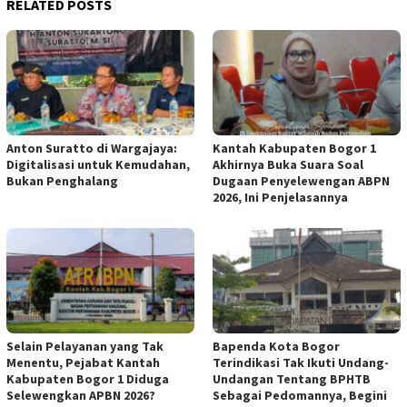
RELATED POSTS
Anton Suratto di Wargajaya:
Kantah Kabupaten Bogor 1
Digitalisasi untuk Kemudahan,
Akhirnya Buka Suara Soal
Bukan Penghalang
Dugaan Penyelewengan ABPN
2026, Ini Penjelasannya
Selain Pelayanan yang Tak
Bapenda Kota Bogor
Menentu, Pejabat Kantah
Terindikasi Tak Ikuti Undang-
Kabupaten Bogor 1 Diduga
Undangan Tentang BPHTB
Selewengkan APBN 2026?
Sebagai Pedomannya, Begini