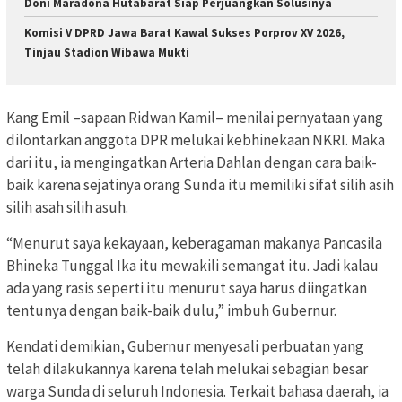
Doni Maradona Hutabarat Siap Perjuangkan Solusinya
Komisi V DPRD Jawa Barat Kawal Sukses Porprov XV 2026,
Tinjau Stadion Wibawa Mukti
Kang Emil –sapaan Ridwan Kamil– menilai pernyataan yang
dilontarkan anggota DPR melukai kebhinekaan NKRI. Maka
dari itu, ia mengingatkan Arteria Dahlan dengan cara baik-
baik karena sejatinya orang Sunda itu memiliki sifat silih asih
silih asah silih asuh.
“Menurut saya kekayaan, keberagaman makanya Pancasila
Bhineka Tunggal Ika itu mewakili semangat itu. Jadi kalau
ada yang rasis seperti itu menurut saya harus diingatkan
tentunya dengan baik-baik dulu,” imbuh Gubernur.
Kendati demikian, Gubernur menyesali perbuatan yang
telah dilakukannya karena telah melukai sebagian besar
warga Sunda di seluruh Indonesia. Terkait bahasa daerah, ia