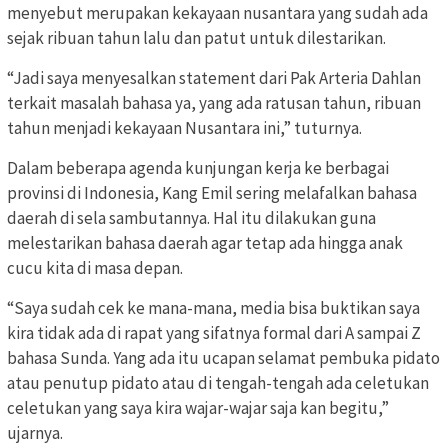
menyebut merupakan kekayaan nusantara yang sudah ada
sejak ribuan tahun lalu dan patut untuk dilestarikan.
“Jadi saya menyesalkan statement dari Pak Arteria Dahlan
terkait masalah bahasa ya, yang ada ratusan tahun, ribuan
tahun menjadi kekayaan Nusantara ini,” tuturnya.
Dalam beberapa agenda kunjungan kerja ke berbagai
provinsi di Indonesia, Kang Emil sering melafalkan bahasa
daerah di sela sambutannya. Hal itu dilakukan guna
melestarikan bahasa daerah agar tetap ada hingga anak
cucu kita di masa depan.
“Saya sudah cek ke mana-mana, media bisa buktikan saya
kira tidak ada di rapat yang sifatnya formal dari A sampai Z
bahasa Sunda. Yang ada itu ucapan selamat pembuka pidato
atau penutup pidato atau di tengah-tengah ada celetukan
celetukan yang saya kira wajar-wajar saja kan begitu,”
ujarnya.