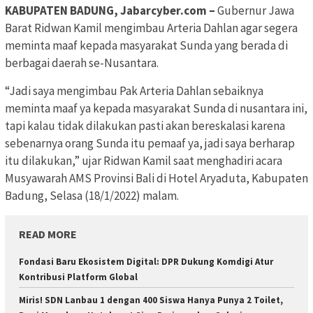
KABUPATEN BADUNG, Jabarcyber.com –
Gubernur Jawa
Barat Ridwan Kamil mengimbau Arteria Dahlan agar segera
meminta maaf kepada masyarakat Sunda yang berada di
berbagai daerah se-Nusantara.
“Jadi saya mengimbau Pak Arteria Dahlan sebaiknya
meminta maaf ya kepada masyarakat Sunda di nusantara ini,
tapi kalau tidak dilakukan pasti akan bereskalasi karena
sebenarnya orang Sunda itu pemaaf ya, jadi saya berharap
itu dilakukan,” ujar Ridwan Kamil saat menghadiri acara
Musyawarah AMS Provinsi Bali di Hotel Aryaduta, Kabupaten
Badung, Selasa (18/1/2022) malam.
READ MORE
Fondasi Baru Ekosistem Digital: DPR Dukung Komdigi Atur
Kontribusi Platform Global
Miris! SDN Lanbau 1 dengan 400 Siswa Hanya Punya 2 Toilet,