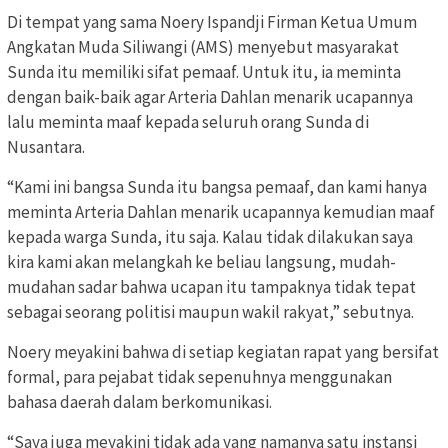
Di tempat yang sama Noery Ispandji Firman Ketua Umum
Angkatan Muda Siliwangi (AMS) menyebut masyarakat
Sunda itu memiliki sifat pemaaf. Untuk itu, ia meminta
dengan baik-baik agar Arteria Dahlan menarik ucapannya
lalu meminta maaf kepada seluruh orang Sunda di
Nusantara.
“Kami ini bangsa Sunda itu bangsa pemaaf, dan kami hanya
meminta Arteria Dahlan menarik ucapannya kemudian maaf
kepada warga Sunda, itu saja. Kalau tidak dilakukan saya
kira kami akan melangkah ke beliau langsung, mudah-
mudahan sadar bahwa ucapan itu tampaknya tidak tepat
sebagai seorang politisi maupun wakil rakyat,” sebutnya.
Noery meyakini bahwa di setiap kegiatan rapat yang bersifat
formal, para pejabat tidak sepenuhnya menggunakan
bahasa daerah dalam berkomunikasi.
“Saya juga meyakini tidak ada yang namanya satu instansi