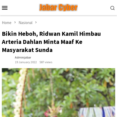
Skip
Mobile
to
Menu
content
Home
Nasional
Bikin Heboh, Ridwan Kamil Himbau
Arteria Dahlan Minta Maaf Ke
Masyarakat Sunda
Adminjabar
19 January 2022
587 views