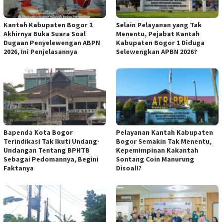
Kantah Kabupaten Bogor 1
Selain Pelayanan yang Tak
Akhirnya Buka Suara Soal
Menentu, Pejabat Kantah
Dugaan Penyelewengan ABPN
Kabupaten Bogor 1 Diduga
2026, Ini Penjelasannya
Selewengkan APBN 2026?
Bapenda Kota Bogor
Pelayanan Kantah Kabupaten
Terindikasi Tak Ikuti Undang-
Bogor Semakin Tak Menentu,
Undangan Tentang BPHTB
Kepemimpinan Kakantah
Sebagai Pedomannya, Begini
Sontang Coin Manurung
Faktanya
Disoal!?