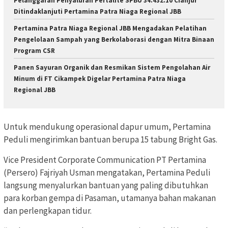
Pelanggaran Penyaluran Pertalite SPBU 34.432.10 Cianjur
Ditindaklanjuti Pertamina Patra Niaga Regional JBB
Pertamina Patra Niaga Regional JBB Mengadakan Pelatihan
Pengelolaan Sampah yang Berkolaborasi dengan Mitra Binaan
Program CSR
Panen Sayuran Organik dan Resmikan Sistem Pengolahan Air
Minum di FT Cikampek Digelar Pertamina Patra Niaga
Regional JBB
Untuk mendukung operasional dapur umum, Pertamina
Peduli mengirimkan bantuan berupa 15 tabung Bright Gas.
Vice President Corporate Communication PT Pertamina
(Persero) Fajriyah Usman mengatakan, Pertamina Peduli
langsung menyalurkan bantuan yang paling dibutuhkan
para korban gempa di Pasaman, utamanya bahan makanan
dan perlengkapan tidur.