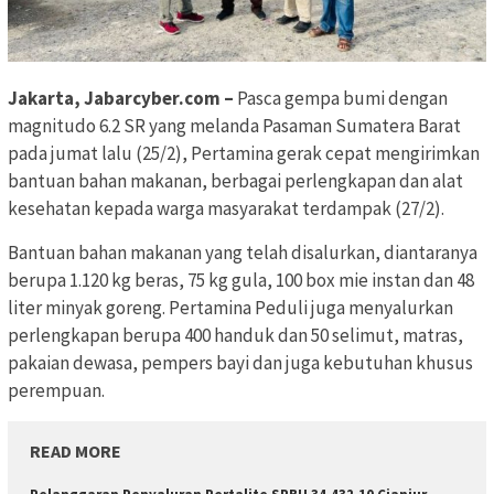
Jakarta, Jabarcyber.com –
Pasca gempa bumi dengan
magnitudo 6.2 SR yang melanda Pasaman Sumatera Barat
pada jumat lalu (25/2), Pertamina gerak cepat mengirimkan
bantuan bahan makanan, berbagai perlengkapan dan alat
kesehatan kepada warga masyarakat terdampak (27/2).
Bantuan bahan makanan yang telah disalurkan, diantaranya
berupa 1.120 kg beras, 75 kg gula, 100 box mie instan dan 48
liter minyak goreng. Pertamina Peduli juga menyalurkan
perlengkapan berupa 400 handuk dan 50 selimut, matras,
pakaian dewasa, pempers bayi dan juga kebutuhan khusus
perempuan.
READ MORE