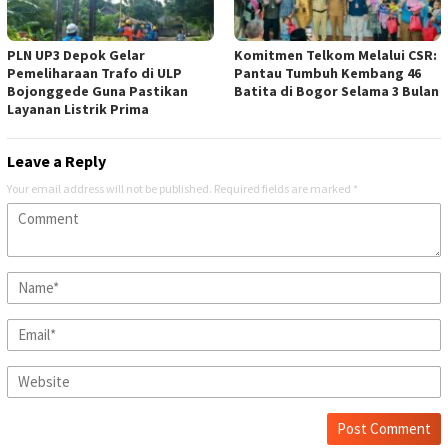
PLN UP3 Depok Gelar
Komitmen Telkom Melalui CSR:
Pemeliharaan Trafo di ULP
Pantau Tumbuh Kembang 46
Bojonggede Guna Pastikan
Batita di Bogor Selama 3 Bulan
Layanan Listrik Prima
Leave a Reply
Your email address will not be published.
Required fields are marked
*