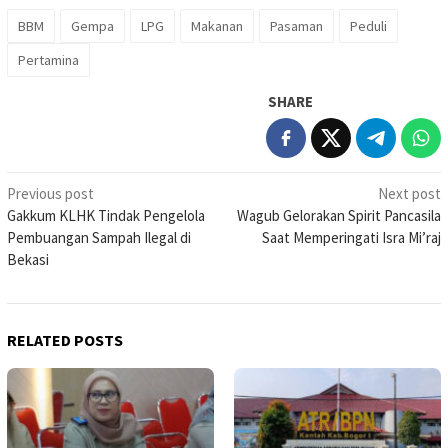
BBM
Gempa
LPG
Makanan
Pasaman
Peduli
Pertamina
SHARE
Post
Previous post
Next post
Gakkum KLHK Tindak Pengelola
Wagub Gelorakan Spirit Pancasila
navigation
Pembuangan Sampah Ilegal di
Saat Memperingati Isra Mi’raj
Bekasi
RELATED POSTS