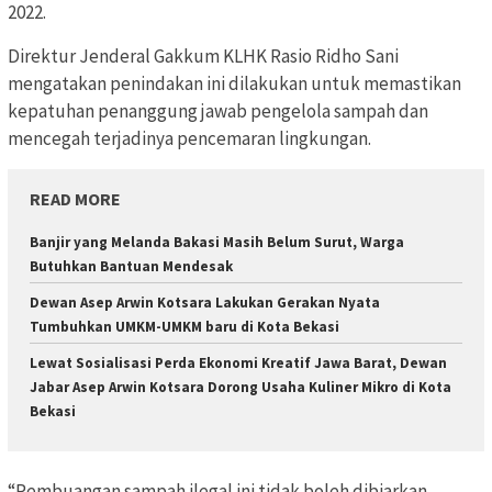
2022.
Direktur Jenderal Gakkum KLHK Rasio Ridho Sani
mengatakan penindakan ini dilakukan untuk memastikan
kepatuhan penanggung jawab pengelola sampah dan
mencegah terjadinya pencemaran lingkungan.
READ MORE
Banjir yang Melanda Bakasi Masih Belum Surut, Warga
Butuhkan Bantuan Mendesak
Dewan Asep Arwin Kotsara Lakukan Gerakan Nyata
Tumbuhkan UMKM-UMKM baru di Kota Bekasi
Lewat Sosialisasi Perda Ekonomi Kreatif Jawa Barat, Dewan
Jabar Asep Arwin Kotsara Dorong Usaha Kuliner Mikro di Kota
Bekasi
“Pembuangan sampah ilegal ini tidak boleh dibiarkan.