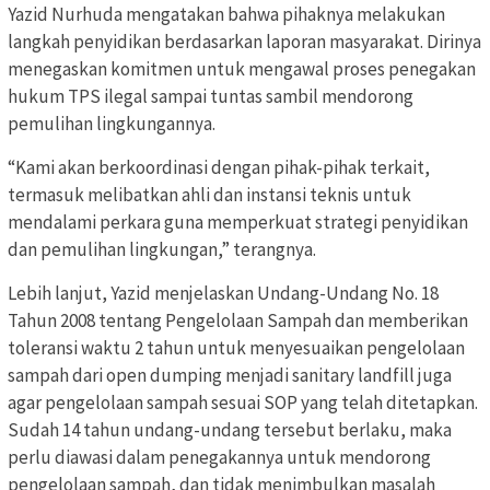
Yazid Nurhuda mengatakan bahwa pihaknya melakukan
langkah penyidikan berdasarkan laporan masyarakat. Dirinya
menegaskan komitmen untuk mengawal proses penegakan
hukum TPS ilegal sampai tuntas sambil mendorong
pemulihan lingkungannya.
“Kami akan berkoordinasi dengan pihak-pihak terkait,
termasuk melibatkan ahli dan instansi teknis untuk
mendalami perkara guna memperkuat strategi penyidikan
dan pemulihan lingkungan,” terangnya.
Lebih lanjut, Yazid menjelaskan Undang-Undang No. 18
Tahun 2008 tentang Pengelolaan Sampah dan memberikan
toleransi waktu 2 tahun untuk menyesuaikan pengelolaan
sampah dari open dumping menjadi sanitary landfill juga
agar pengelolaan sampah sesuai SOP yang telah ditetapkan.
Sudah 14 tahun undang-undang tersebut berlaku, maka
perlu diawasi dalam penegakannya untuk mendorong
pengelolaan sampah, dan tidak menimbulkan masalah