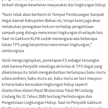
terkait dengan kesehatan masyarakat dan lingkungan hidup.
“Kami tidak akan berhenti di Tempat Pembuangan Sampah
ilegal daerah Kabupaten Bekasi ini, tetapi kami juga akan
melakukan penegakan hukum terhadap pengelolaan
sampah yang diduga mencemari lingkungan di wilayah lain.
Saat ini Gakkum KLHK sudah menengarai ada beberapa
lokasi TPS yang berpotensi mencemari lingkungan,”
sambungnya.
Yazid mengungkapkan, penetapan ES sebagai tersangka
oleh karena Penyidik menduga aktivitas di TPS ilegal yang
dikelolanya itu telah mengakibatkan terlampaui baku mutu
udara ambien, baku mutu air, baku mutu air laut maupun
kriteria baku kerusakan lingkungan hidup seperti
disebutkan dalam Pasal 98 dan/atau Pasal 99 Undang-
Undang No 32 Tahun 2009 tentang Perlindungan dan
Pengelolaan Lingkungan Hidup. Saat ini Penyidik Gakkum