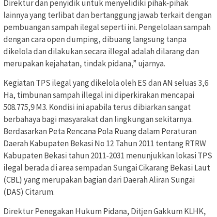
Direktur dan penyidik untuk menyelidiki pihak-pihak
lainnya yang terlibat dan bertanggung jawab terkait dengan
pembuangan sampah ilegal seperti ini. Pengelolaan sampah
dengan cara open dumping, dibuang langsung tanpa
dikelola dan dilakukan secara illegal adalah dilarang dan
merupakan kejahatan, tindak pidana,” ujarnya.
Kegiatan TPS ilegal yang dikelola oleh ES dan AN seluas 3,6
Ha, timbunan sampah illegal ini diperkirakan mencapai
508.775,9 M3. Kondisi ini apabila terus dibiarkan sangat
berbahaya bagi masyarakat dan lingkungan sekitarnya.
Berdasarkan Peta Rencana Pola Ruang dalam Peraturan
Daerah Kabupaten Bekasi No 12 Tahun 2011 tentang RTRW
Kabupaten Bekasi tahun 2011-2031 menunjukkan lokasi TPS
ilegal berada di area sempadan Sungai Cikarang Bekasi Laut
(CBL) yang merupakan bagian dari Daerah Aliran Sungai
(DAS) Citarum.
Direktur Penegakan Hukum Pidana, Ditjen Gakkum KLHK,