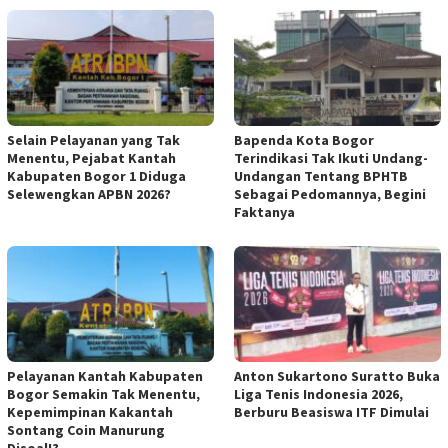
Selain Pelayanan yang Tak
Bapenda Kota Bogor
Menentu, Pejabat Kantah
Terindikasi Tak Ikuti Undang-
Kabupaten Bogor 1 Diduga
Undangan Tentang BPHTB
Selewengkan APBN 2026?
Sebagai Pedomannya, Begini
Faktanya
Pelayanan Kantah Kabupaten
Anton Sukartono Suratto Buka
Bogor Semakin Tak Menentu,
Liga Tenis Indonesia 2026,
Kepemimpinan Kakantah
Berburu Beasiswa ITF Dimulai
Sontang Coin Manurung