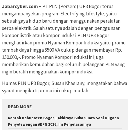
Jabarcyber.com –
PT PLN (Persero) UP3 Bogor terus
mengampanyekan program Electrifying Lifestyle, yaitu
sebuah gaya hidup baru dengan menggunakan peralatan
serba elektrik. Salah satunya adalah dengan penggunaan
kompor listrik atau kompor induksi. PLN UP3 Bogor
menghadirkan promo Nyaman Kompor Induksi yaitu promo
tambah daya hingga 5500 VA cukup dengan membayar Rp.
150.000,-. Promo Nyaman Kompor Induksi ini juga
memberikan kemudahan bagi seluruh pelanggan PLN yang
ingin beralih menggunakan kompor induksi.
Humas PLN UP3 Bogor, Susan Khaerany, mengatakan bahwa
syarat mengikuti promo ini cukup mudah.
READ MORE
Kantah Kabupaten Bogor 1 Akhirnya Buka Suara Soal Dugaan
Penyelewengan ABPN 2026, Ini Penjelasannya