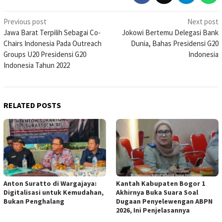
Post
Previous post
Next post
Jawa Barat Terpilih Sebagai Co-
Jokowi Bertemu Delegasi Bank
navigation
Chairs Indonesia Pada Outreach
Dunia, Bahas Presidensi G20
Groups U20 Presidensi G20
Indonesia
Indonesia Tahun 2022
RELATED POSTS
Anton Suratto di Wargajaya:
Kantah Kabupaten Bogor 1
Digitalisasi untuk Kemudahan,
Akhirnya Buka Suara Soal
Bukan Penghalang
Dugaan Penyelewengan ABPN
2026, Ini Penjelasannya