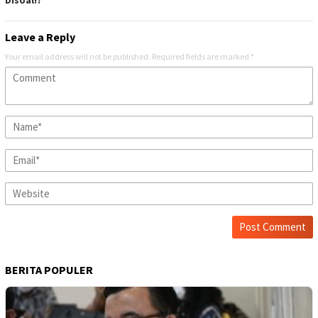
Disoal!?
Leave a Reply
Your email address will not be published.
Required fields are marked
*
BERITA POPULER