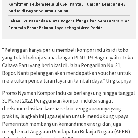
Komitmen Telkom Melalui CSR: Pantau Tumbuh Kembang 46
Batita di Bogor Selama 3 Bulan
Lahan Eks Pasar dan Plaza Bogor Difungsikan Sementara Oleh
Perumda Pasar Pakuan Jaya sebagai Area Parkir
“Pelanggan hanya perlu membeli kompor induksi di toko
yang telah bekerja sama dengan PLN UP3 Bogor, yaitu Toko
Cahaya Baru yang berlokasi di Jalan Pengadilan No. 31,
Bogor. Nanti pelanggan akan mendapatkan voucher untuk
melakukan pendaftaran layanan tambah daya.” Ungkapnya
Promo Nyaman Kompor Induksi berlangsung hingga tanggal
31 Maret 2022. Penggunaan kompor induksi sangat
direkomendasikan karena selain penggunaannya yang
praktis, langkah ini juga sejalan untuk mendukung upaya
Pemerintah membangun kemandirian energi dan juga
menghemat Anggaran Pendapatan Belanja Negara (APBN)