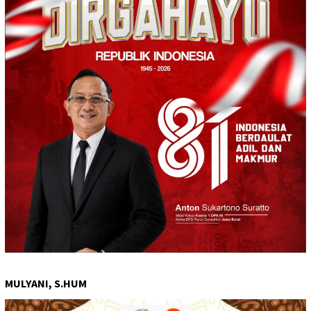
MULYANI, S.HUM