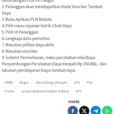
sama dengan PLN UP3 Bogor.
2. Pelanggan akan mendapatkan Kode Voucher Tambah
Daya.
3. Buka Aplikasi PLN Mobile.
4. Pilih menu layanan listrik Ubah Daya
5. Pilih Id Pelanggan.
6. Lengkapi data pemohon.
7. Masukan pilihan daya akhir.
8. Masukan voucher.
9. Submit Permohonan, maka perubahan nilai Biaya
Penyambungan Perubahan Daya menjadi Rp 150.000,- dan
lakukan pembayaran biaya tambah daya.
APBN
Bogor
Electrifying Lifestyle
LPG
PLN
Promo
promo Nyaman Kompor Induksi
UP3
SHARE