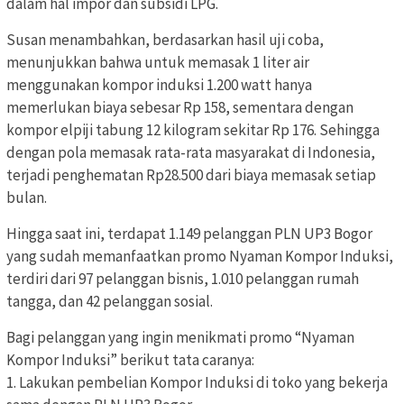
dalam hal impor dan subsidi LPG.
Susan menambahkan, berdasarkan hasil uji coba,
menunjukkan bahwa untuk memasak 1 liter air
menggunakan kompor induksi 1.200 watt hanya
memerlukan biaya sebesar Rp 158, sementara dengan
kompor elpiji tabung 12 kilogram sekitar Rp 176. Sehingga
dengan pola memasak rata-rata masyarakat di Indonesia,
terjadi penghematan Rp28.500 dari biaya memasak setiap
bulan.
Hingga saat ini, terdapat 1.149 pelanggan PLN UP3 Bogor
yang sudah memanfaatkan promo Nyaman Kompor Induksi,
terdiri dari 97 pelanggan bisnis, 1.010 pelanggan rumah
tangga, dan 42 pelanggan sosial.
Bagi pelanggan yang ingin menikmati promo “Nyaman
Kompor Induksi” berikut tata caranya:
1. Lakukan pembelian Kompor Induksi di toko yang bekerja