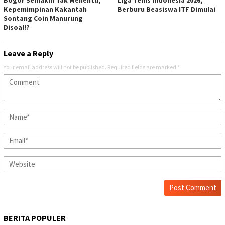
Kepemimpinan Kakantah
Berburu Beasiswa ITF Dimulai
Sontang Coin Manurung
Disoal!?
Leave a Reply
Your email address will not be published.
Required fields are marked
*
BERITA POPULER