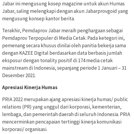
Jabar ini mengusung kosep magazine untuk akun Humas
Jabar, saling melengkapi dengan akun Jabarprovgoid yang
mengusung konsep kantor berita.
Terakhir, Pemdaprov Jabar meraih penghargaan sebagai
Pemdaprov Terpopuler di Media Cetak. Pada ketegori ini,
pemenang secara khusus dinilai oleh panitia bekerja sama
dengan KAZEE Digital berdasarkan data berbasis jumlah
eksposur dengan tonality positif di 174 media cetak
mainstream di Indonesia, sepanjang periode 1 Januari – 31
Desember 2021.
Apresiasi Kinerja Humas
PRIA 2022 merupakan ajang apresiasi kinerja humas/ public
relations (PR) yang unggul dari korporasi, kementerian,
lembaga, dan pemerintah daerah di seluruh Indonesia. PRIA
mencerminkan pencapaian tertinggi kinerja komunikasi
korporasi/ organisasi.