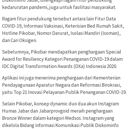
kedaruratan pandemi, juga untuk fasilitasi masyarakat.
Ragam fitur pendukung tersebut antara lain Fitur Data
COVID-19, Informasi Vaksinasi, Keterisian Bed Rumah Sakit,
Hotline Pikobar, Nomor Darurat, Isolasi Mandiri (Isoman),
dan Cari Oksigen.
Sebelumnya, Pikobar mendapatkan penghargaan Special
Award for Resiliency Kategori Penanganan COVID-19 dalam
IDC Digital Transformation Awards (DXa) Indonesia 2020.
Aplikasi ini juga menerima penghargaan dari Kementerian
Pendayagunaan Aparatur Negara dan Reformasi Birokrasi,
yaitu Top 21 Inovasi Pelayanan Publik Penanganan COVID-19.
Selain Pikobar, konsep dynamic duo dua akun Instagram
Humas Jabar dan Jabarprovgoid meraih penghargaan
Bronze Winner dalam kategori Medsos. Instagram yang
dikelola Bidang informasi Komunikasi Publik Diskominfo