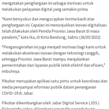
mengatakan penghargaan ini sebagai motivasi untuk
melakukan pelayanan digital yang semakin prima.
“Kami bersyukur dan mengucapkan terima kasih atas
penghargaan ini. Capaian ini menunjukkan inovasi digitalisasi
telah dilakukan oleh Pemda Provinsi Jawa Barat di masa
pandemi,” kata Ika, di Kota Bandung, Sabtu (26/03/2022).
“Penganugerahan ini juga menjadi motivasi bagi kami untuk
melakukan akselerasi inovasi dengan teknologi canggih,
sehingga Provinsi Jawa Barat mampu menjalankan
pemerintahan dan layanan publik lebih efektif dan efisien,”
imbuhnya.
Pikobar merupakan aplikasi satu pintu untuk koordinasi dan
media penyampai informasi publik dalam penanganan
COVID-19 di Jabar.
Pikobar dikembangkan oleh Jabar Digital Service (JDS )
Diskominfo Jabar, dilengkapi ragam fitur pendukung