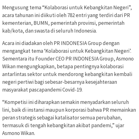
Mengusung tema “Kolaborasi untuk Kebangkitan Negeri”,
acara tahunan ini diikuti oleh 782 entri yang terdiri dari PR
kementerian, BUMN, pemerintah provinsi, pemerintah
kab/kota, dan swasta di seluruh Indonesia.
Acara ini diadakan oleh PR INDONESIA Group dengan
mengangkat tema ‘Kolaborasi untuk Kebangkitan Negeri’.
Sementara itu Founder CEO PR INDONESIA Group, Asmono
Wikan mengungkapkan, betapa pentingnya kolaborasi
antarlintas sektor untuk mendorong kebangkitan kembali
negeri pertiwi bagi sebesar-besarnya kesejahteraan
masyarakat pascapandemi Covid-19.
“Kompetisi ini diharapkan semakin menyadarkan seluruh
lini, baik di instansi maupun korporasi bahwa PR memainkan
peran strategis sebagai katalisator semua perubahan,
termasuk di tengah kebangkitan akibat pandemi,” ujar
Asmono Wikan.