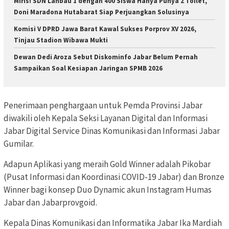
Miris! SDN Lanbau 1 dengan 400 Siswa Hanya Punya 2 Toilet,
Doni Maradona Hutabarat Siap Perjuangkan Solusinya
Komisi V DPRD Jawa Barat Kawal Sukses Porprov XV 2026,
Tinjau Stadion Wibawa Mukti
Dewan Dedi Aroza Sebut Diskominfo Jabar Belum Pernah
Sampaikan Soal Kesiapan Jaringan SPMB 2026
Penerimaan penghargaan untuk Pemda Provinsi Jabar
diwakili oleh Kepala Seksi Layanan Digital dan Informasi
Jabar Digital Service Dinas Komunikasi dan Informasi Jabar
Gumilar.
Adapun Aplikasi yang meraih Gold Winner adalah Pikobar
(Pusat Informasi dan Koordinasi COVID-19 Jabar) dan Bronze
Winner bagi konsep Duo Dynamic akun Instagram Humas
Jabar dan Jabarprovgoid.
Kepala Dinas Komunikasi dan Informatika Jabar Ika Mardiah