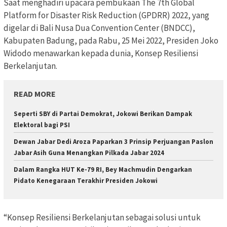
Saat menghadiri upacara pembukaan The 7th Global
Platform for Disaster Risk Reduction (GPDRR) 2022, yang
digelar di Bali Nusa Dua Convention Center (BNDCC),
Kabupaten Badung, pada Rabu, 25 Mei 2022, Presiden Joko
Widodo menawarkan kepada dunia, Konsep Resiliensi
Berkelanjutan.
READ MORE
Seperti SBY di Partai Demokrat, Jokowi Berikan Dampak
Elektoral bagi PSI
Dewan Jabar Dedi Aroza Paparkan 3 Prinsip Perjuangan Paslon
Jabar Asih Guna Menangkan Pilkada Jabar 2024
Dalam Rangka HUT Ke-79 RI, Bey Machmudin Dengarkan
Pidato Kenegaraan Terakhir Presiden Jokowi
“Konsep Resiliensi Berkelanjutan sebagai solusi untuk