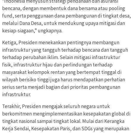
“Indonesia menyusun strategi pendanaan dan asuransi
bencana, dengan membentuk dana bersama atau pooling
fund, serta penggunaan dana pembangunan di tingkat desa,
melalui Dana Desa, untuk mendukung upaya mitigasi dan
kesiap-siagaan,” ungkapnya.
Ketiga, Presiden menekankan pentingnya membangun
infrastruktur yang tangguh terhadap bencana dan tangguh
terhadap perubahan iklim. Selain mitigasi infrastruktur
fisik, infrastruktur hijau dan perlindungan terhadap
masyarakat kelompok rentan yang bertempat tinggal di
wilayah berisiko tinggi juga harus mendapatkan perhatian
serius serta menjadi bagian dari prioritas pembangunan
infrastruktur.
Terakhir, Presiden mengajak seluruh negara untuk
berkomitmen mengimplementasikan kesepakatan global di
tingkat nasional sampai tingkat lokal. Mulai dari Kerangka
Kerja Sendai, Kesepakatan Paris, dan SDGs yang merupakan