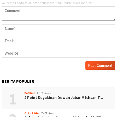
Your email address will not be published.
Required fields are marked
*
BERITA POPULER
1
DAERAH
8,161 views
2 Point Keyakinan Dewan Jabar M Ichsan T…
OLAHRAGA
7,401 views