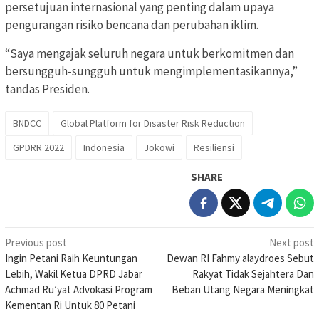
persetujuan internasional yang penting dalam upaya
pengurangan risiko bencana dan perubahan iklim.
“Saya mengajak seluruh negara untuk berkomitmen dan
bersungguh-sungguh untuk mengimplementasikannya,”
tandas Presiden.
BNDCC
Global Platform for Disaster Risk Reduction
GPDRR 2022
Indonesia
Jokowi
Resiliensi
SHARE
Post
Previous post
Next post
Ingin Petani Raih Keuntungan
Dewan RI Fahmy alaydroes Sebut
navigation
Lebih, Wakil Ketua DPRD Jabar
Rakyat Tidak Sejahtera Dan
Achmad Ru’yat Advokasi Program
Beban Utang Negara Meningkat
Kementan Ri Untuk 80 Petani