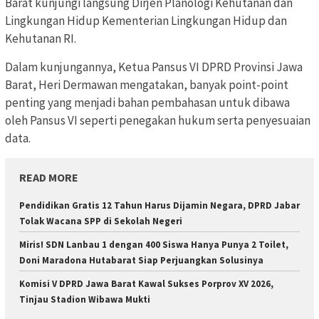
Barat kunjungi langsung Dirjen Planologi Kehutanan dan
Lingkungan Hidup Kementerian Lingkungan Hidup dan
Kehutanan RI.
Dalam kunjungannya, Ketua Pansus VI DPRD Provinsi Jawa
Barat, Heri Dermawan mengatakan, banyak point-point
penting yang menjadi bahan pembahasan untuk dibawa
oleh Pansus VI seperti penegakan hukum serta penyesuaian
data.
READ MORE
Pendidikan Gratis 12 Tahun Harus Dijamin Negara, DPRD Jabar
Tolak Wacana SPP di Sekolah Negeri
Miris! SDN Lanbau 1 dengan 400 Siswa Hanya Punya 2 Toilet,
Doni Maradona Hutabarat Siap Perjuangkan Solusinya
Komisi V DPRD Jawa Barat Kawal Sukses Porprov XV 2026,
Tinjau Stadion Wibawa Mukti