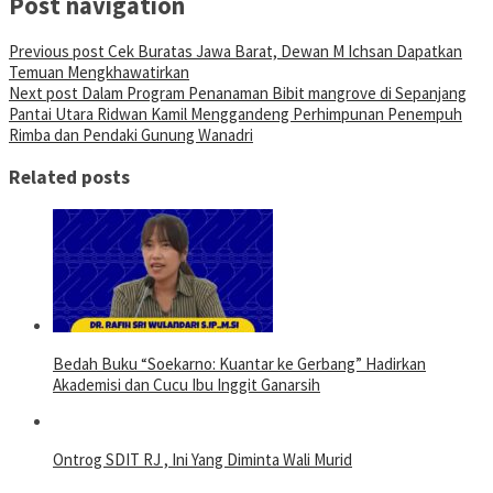
Post navigation
Previous post
Cek Buratas Jawa Barat, Dewan M Ichsan Dapatkan
Temuan Mengkhawatirkan
Next post
Dalam Program Penanaman Bibit mangrove di Sepanjang
Pantai Utara Ridwan Kamil Menggandeng Perhimpunan Penempuh
Rimba dan Pendaki Gunung Wanadri
Related posts
Bedah Buku “Soekarno: Kuantar ke Gerbang” Hadirkan
Akademisi dan Cucu Ibu Inggit Ganarsih
Ontrog SDIT RJ , Ini Yang Diminta Wali Murid