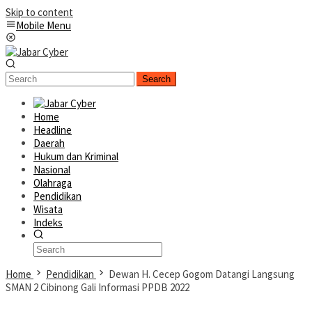
Skip to content
Mobile Menu
Search
Home
Headline
Daerah
Hukum dan Kriminal
Nasional
Olahraga
Pendidikan
Wisata
Indeks
Home
Pendidikan
Dewan H. Cecep Gogom Datangi Langsung
SMAN 2 Cibinong Gali Informasi PPDB 2022