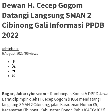
Dewan H. Cecep Gogom
Datangi Langsung SMAN 2
Cibinong Gali Informasi PPDB
2022
adminjabar
6 August 2022
496 views
Bogor, Jabarcyber.com –
Rombongan Komisi V DPRD Jawa
Barat dipimpin oleh H. Cecep Gogom (HCG) mendatangi
langsung SMAN 2 Cibinong, jalan Karadenan Nomor 05,
Kecamatan Cibinong, Kabupaten Bogor, Rabu (04/08/2022).