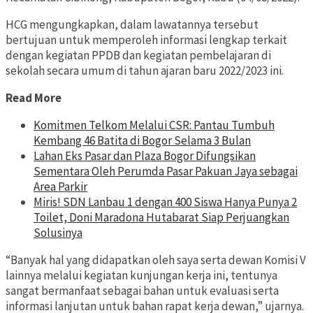
HCG mengungkapkan, dalam lawatannya tersebut
bertujuan untuk memperoleh informasi lengkap terkait
dengan kegiatan PPDB dan kegiatan pembelajaran di
sekolah secara umum di tahun ajaran baru 2022/2023 ini.
Read More
Komitmen Telkom Melalui CSR: Pantau Tumbuh
Kembang 46 Batita di Bogor Selama 3 Bulan
Lahan Eks Pasar dan Plaza Bogor Difungsikan
Sementara Oleh Perumda Pasar Pakuan Jaya sebagai
Area Parkir
Miris! SDN Lanbau 1 dengan 400 Siswa Hanya Punya 2
Toilet, Doni Maradona Hutabarat Siap Perjuangkan
Solusinya
“Banyak hal yang didapatkan oleh saya serta dewan Komisi V
lainnya melalui kegiatan kunjungan kerja ini, tentunya
sangat bermanfaat sebagai bahan untuk evaluasi serta
informasi lanjutan untuk bahan rapat kerja dewan,” ujarnya.