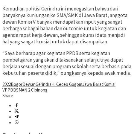
Kemudian politisi Gerindra ini menegaskan bahwa dari
banyaknya kunjungan ke SMA/SMK di Jawa Barat, anggota
dewan Komisi V banyak mendapatkan input yang sangat
berharga sebagai bahan dan outcome untuk kegiatan dan
agenda rapat kerja dewan, sehingga akurasi data menjadi
hal yang sangat krusial untuk dapat disampaikan
“Saya berharap agar kegiatan PPDB serta kegiatan
pembelajaran yang akan dilaksanakan selanjutnya dapat
berjalan sesuai dengan program sekolah serta berbasis pada
kebutuhan peserta didik,” pungkasnya kepada awak media.
2022
Bogor
Dewan
Gerindra
H. Cecep Gogom
Jawa Barat
Komisi
V
PPDB
SMAN 2 Cibinong
Share