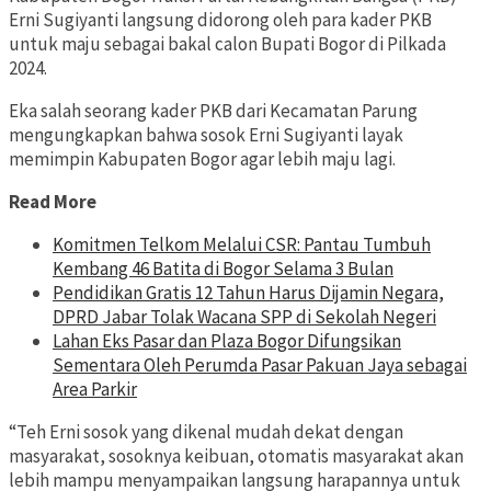
Erni Sugiyanti langsung didorong oleh para kader PKB
untuk maju sebagai bakal calon Bupati Bogor di Pilkada
2024.
Eka salah seorang kader PKB dari Kecamatan Parung
mengungkapkan bahwa sosok Erni Sugiyanti layak
memimpin Kabupaten Bogor agar lebih maju lagi.
Read More
Komitmen Telkom Melalui CSR: Pantau Tumbuh
Kembang 46 Batita di Bogor Selama 3 Bulan
Pendidikan Gratis 12 Tahun Harus Dijamin Negara,
DPRD Jabar Tolak Wacana SPP di Sekolah Negeri
Lahan Eks Pasar dan Plaza Bogor Difungsikan
Sementara Oleh Perumda Pasar Pakuan Jaya sebagai
Area Parkir
“Teh Erni sosok yang dikenal mudah dekat dengan
masyarakat, sosoknya keibuan, otomatis masyarakat akan
lebih mampu menyampaikan langsung harapannya untuk