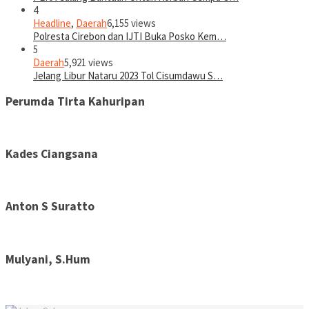
4
Headline
,
Daerah
6,155 views
Polresta Cirebon dan IJTI Buka Posko Kem…
5
Daerah
5,921 views
Jelang Libur Nataru 2023 Tol Cisumdawu S…
Perumda Tirta Kahuripan
Kades Ciangsana
Anton S Suratto
Mulyani, S.Hum