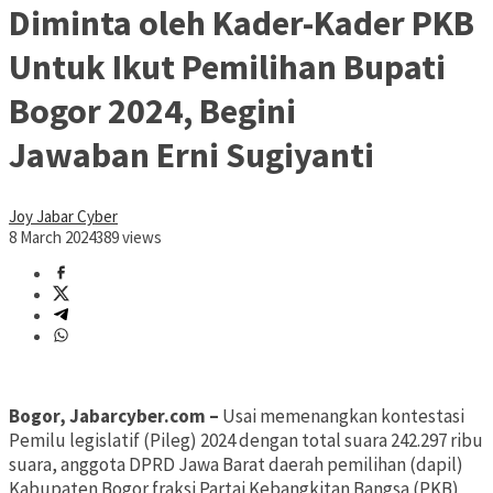
Diminta oleh Kader-Kader PKB
Untuk Ikut Pemilihan Bupati
Bogor 2024, Begini
Jawaban Erni Sugiyanti
Joy Jabar Cyber
8 March 2024
389 views
Bogor, Jabarcyber.com –
Usai memenangkan kontestasi
Pemilu legislatif (Pileg) 2024 dengan total suara 242.297 ribu
suara, anggota DPRD Jawa Barat daerah pemilihan (dapil)
Kabupaten Bogor fraksi Partai Kebangkitan Bangsa (PKB)