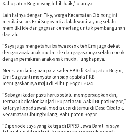
Kabupaten Bogor yang lebih baik,” ujarnya.
Lain halnya dengan Fiky, warga Kecamatan Cibinong ini
menilai sosok Erni Sugiyanti adalah wanita yang selalu
memiliki ide dan gagasan cemerlang untuk pembangunan
daerah.
“Saya juga mengetahui bahwa sosok teh Erni juga dekat
dengan anak-anak muda, ide dan gagasannya selalu cocok
dengan pemikiran anak-anak muda,” ungkapnya.
Merespon keinginan para kader PKB di Kabupaten Bogor,
Erni Sugiyanti menyatakan siap apabila PKB
menugaskannya maju di Pilbup Bogor 2024.
“Sebagai kader pasti harus selalu mempersiapkan diri,
termasuk dicalonkan jadi Bupati atau Wakil Bupati Bogor,”
katanya kepada awak media usai ditemui di Desa Cibatok,
Kecamatan Cibungbulang, Kabupaten Bogor.
“Diperiode saya yang ketiga di DPRD Jawa Barat ini saya