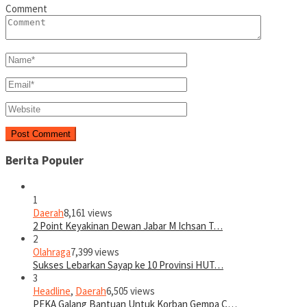
Comment
Berita Populer
1
Daerah
8,161 views
2 Point Keyakinan Dewan Jabar M Ichsan T…
2
Olahraga
7,399 views
Sukses Lebarkan Sayap ke 10 Provinsi HUT…
3
Headline
,
Daerah
6,505 views
PEKA Galang Bantuan Untuk Korban Gempa C…