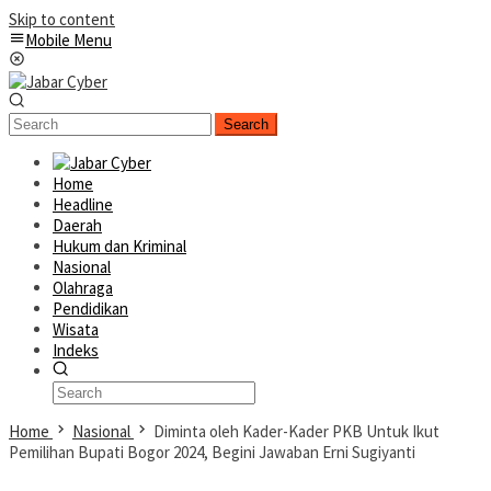
Skip to content
Mobile Menu
Search
Home
Headline
Daerah
Hukum dan Kriminal
Nasional
Olahraga
Pendidikan
Wisata
Indeks
Home
Nasional
Diminta oleh Kader-Kader PKB Untuk Ikut
Pemilihan Bupati Bogor 2024, Begini Jawaban Erni Sugiyanti