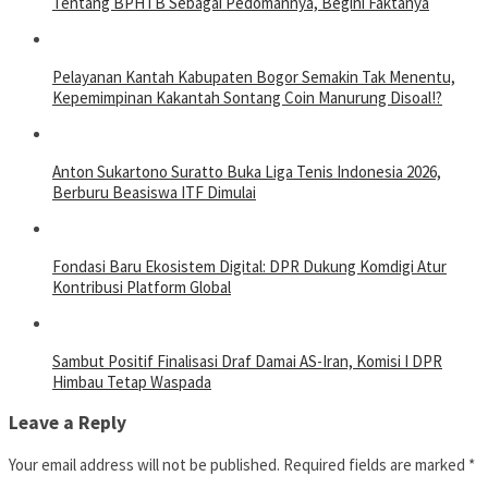
Tentang BPHTB Sebagai Pedomannya, Begini Faktanya
Pelayanan Kantah Kabupaten Bogor Semakin Tak Menentu,
Kepemimpinan Kakantah Sontang Coin Manurung Disoal!?
Anton Sukartono Suratto Buka Liga Tenis Indonesia 2026,
Berburu Beasiswa ITF Dimulai
Fondasi Baru Ekosistem Digital: DPR Dukung Komdigi Atur
Kontribusi Platform Global
Sambut Positif Finalisasi Draf Damai AS-Iran, Komisi I DPR
Himbau Tetap Waspada
Leave a Reply
Your email address will not be published.
Required fields are marked
*