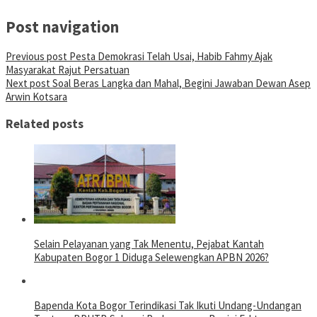
Post navigation
Previous post
Pesta Demokrasi Telah Usai, Habib Fahmy Ajak
Masyarakat Rajut Persatuan
Next post
Soal Beras Langka dan Mahal, Begini Jawaban Dewan Asep
Arwin Kotsara
Related posts
Selain Pelayanan yang Tak Menentu, Pejabat Kantah
Kabupaten Bogor 1 Diduga Selewengkan APBN 2026?
Bapenda Kota Bogor Terindikasi Tak Ikuti Undang-Undangan