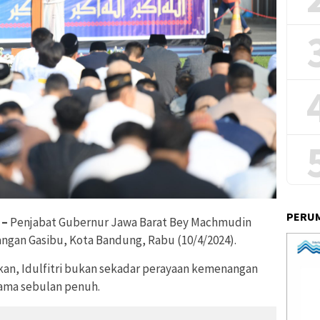
PERUM
 –
Penjabat Gubernur Jawa Barat Bey Machmudin
pangan Gasibu, Kota Bandung, Rabu (10/4/2024).
n, Idulfitri bukan sekadar perayaan kemenangan
lama sebulan penuh.