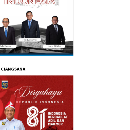
 CIANGSANA