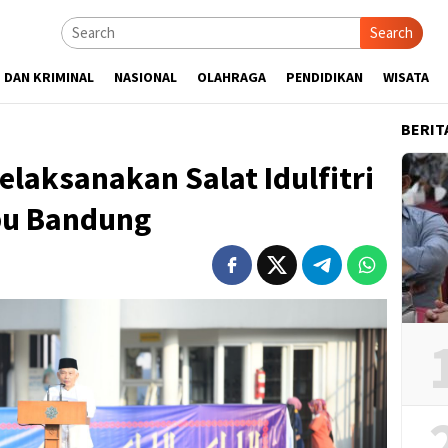
Search
 DAN KRIMINAL
NASIONAL
OLAHRAGA
PENDIDIKAN
WISATA
BERIT
laksanakan Salat Idulfitri
bu Bandung