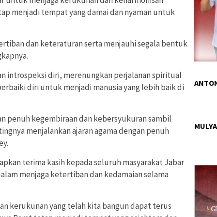
etap menjadi tempat yang damai dan nyaman untuk
tertiban dan keteraturan serta menjauhi segala bentuk
gkapnya.
 introspeksi diri, merenungkan perjalanan spiritual
ANTON
baiki diri untuk menjadi manusia yang lebih baik di
engan penuh kegembiraan dan kebersyukuran sambil
MULYA
tingnya menjalankan ajaran agama dengan penuh
ey.
apkan terima kasih kepada seluruh masyarakat Jabar
a dalam menjaga ketertiban dan kedamaian selama
 kerukunan yang telah kita bangun dapat terus