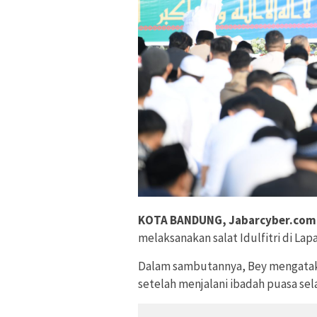
KOTA BANDUNG, Jabarcyber.com
melaksanakan salat Idulfitri di La
Dalam sambutannya, Bey mengataka
setelah menjalani ibadah puasa se