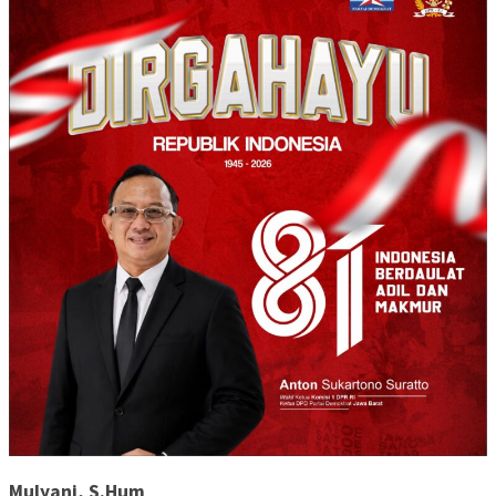
Mulyani, S.Hum