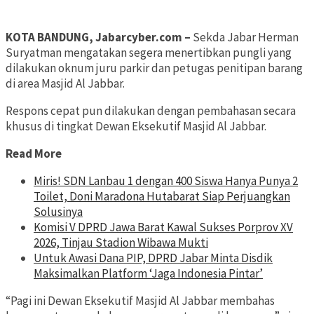
KOTA BANDUNG, Jabarcyber.com –
Sekda Jabar Herman
Suryatman mengatakan segera menertibkan pungli yang
dilakukan oknum juru parkir dan petugas penitipan barang
di area Masjid Al Jabbar.
Respons cepat pun dilakukan dengan pembahasan secara
khusus di tingkat Dewan Eksekutif Masjid Al Jabbar.
Read More
Miris! SDN Lanbau 1 dengan 400 Siswa Hanya Punya 2
Toilet, Doni Maradona Hutabarat Siap Perjuangkan
Solusinya
Komisi V DPRD Jawa Barat Kawal Sukses Porprov XV
2026, Tinjau Stadion Wibawa Mukti
Untuk Awasi Dana PIP, DPRD Jabar Minta Disdik
Maksimalkan Platform ‘Jaga Indonesia Pintar’
“Pagi ini Dewan Eksekutif Masjid Al Jabbar membahas