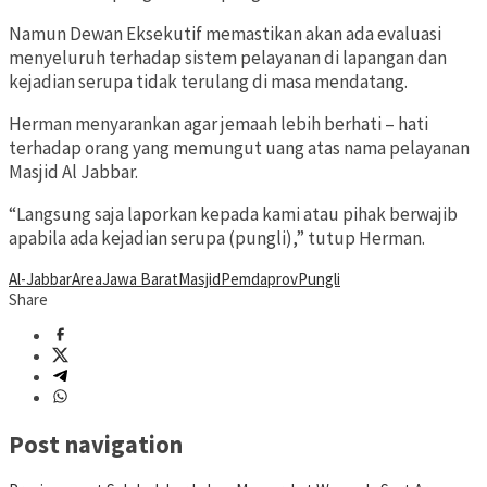
Namun Dewan Eksekutif memastikan akan ada evaluasi
menyeluruh terhadap sistem pelayanan di lapangan dan
kejadian serupa tidak terulang di masa mendatang.
Herman menyarankan agar jemaah lebih berhati – hati
terhadap orang yang memungut uang atas nama pelayanan
Masjid Al Jabbar.
“Langsung saja laporkan kepada kami atau pihak berwajib
apabila ada kejadian serupa (pungli),” tutup Herman.
Al-Jabbar
Area
Jawa Barat
Masjid
Pemdaprov
Pungli
Share
Post navigation