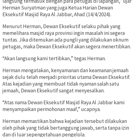
langsung termasuk dengan para petugas di lapangan,” ujar
Herman Suryatman yang juga Ketua Harian Dewan
Eksekutif Masjid Raya Al Jabbar, Ahad (14/4/2024).
Menurut Herman, Dewan Eksekutif selaku pihak yang
memelihara masjid raya provinsi ingin masalah ini segera
tuntas. Jika ditemukan ada pungli yang dilakukan oknum
petugas, maka Dewan Eksekutif akan segera menertibkan.
“Akan langsung kami tertibkan,” tegas Herman.
Herman mengatakan, kenyamanan dan keamanan jemaah
sejak dulu telah menjadi prioritas utama Dewan Eksekutif.
Atas kejadian yang membuat tidak nyaman salah satu
jemaah, Dewan Eksekutif sangat menyesalkan.
“Atas nama Dewan Eksekutif Masjid Raya Al Jabbar kami
menyampaikan permohonan maaf,” ucapnya.
Herman memastikan bahwa kejadian tersebut dilakukan
oleh pihak yang tidak bertanggung jawab, serta tanpa izin
dan di luar sepengetahuan pengelola.