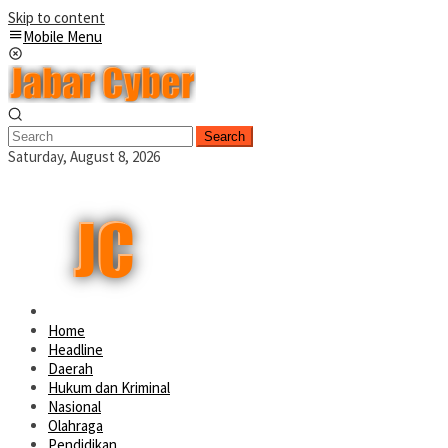
Skip to content
Mobile Menu
Search
Saturday, August 8, 2026
Home
Headline
Daerah
Hukum dan Kriminal
Nasional
Olahraga
Pendidikan