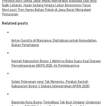
Previous post
Sekda Jabar Imbau Masyarakat Waspada Saat Arus
Balik Lebaran, Hujan Sedang hingga Lebat Berpotensi Turun
Next post
Tren Harga Bahan Pokok di Jawa Barat Mengalami
Penurunan
Related posts
Anton Suratto di Wargajaya: Digitalisasi untuk Kemudahan,
Bukan Penghalang
Kantah Kabupaten Bogor 1 Akhirnya Buka Suara Soal Dugaan
Penyelewengan ABPN 2026, Ini Penjelasannya
Selain Pelayanan yang Tak Menentu, Pejabat Kantah
Kabupaten Bogor 1 Diduga Selewengkan APBN 2026?
Bapenda Kota Bogor Terindikasi Tak Ikuti Undang-Undangan