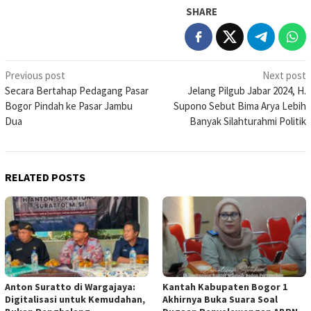
SHARE
Post
Previous post
Next post
Secara Bertahap Pedagang Pasar
Jelang Pilgub Jabar 2024, H.
navigation
Bogor Pindah ke Pasar Jambu
Supono Sebut Bima Arya Lebih
Dua
Banyak Silahturahmi Politik
RELATED POSTS
Anton Suratto di Wargajaya:
Kantah Kabupaten Bogor 1
Digitalisasi untuk Kemudahan,
Akhirnya Buka Suara Soal