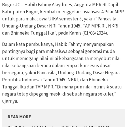
Bogor JC – Habib Fahmy Alaydroes, Anggota MPR RI Dapil
Kabupaten Bogor, kembali menggelar sosialisasi 4 Pilar MPR
untuk para mahasiswa UIKA semester 5, yakni “Pancasila,
Undang-Undang Dasar NRI Tahun 1945, TAP MPR RI, NKRI
dan Bhinneka Tunggal Ika”, pada Kamis (01/08/2024).
Dalam kata pembukanya, Habib Fahmy menyampaikan
pentingnya bagi para mahasiswa sebagai generasi muda
untuk memegang nilai-nilai kebangsaan. Ia menyebut nilai-
nilai kebangsaan berada dalam empat konsesus dasar
bernegara, yakni Pancasila, Undang-Undang Dasar Negara
Republik Indonesai Tahun 1945, NKRI, dan Bhinneka
Tunggal Ika dan TAP MPR. “Di mana pun nilai intrinsik suatu
negara tetap dipegang meski di sebuah negara sekuler,”
ujarnya.
READ MORE