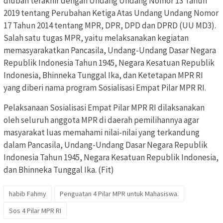
diubah terakhir dengan Undang Undang Nomor 13 Tahun
2019 tentang Perubahan Ketiga Atas Undang Undang Nomor
17 Tahun 2014 tentang MPR, DPR, DPD dan DPRD (UU MD3).
Salah satu tugas MPR, yaitu melaksanakan kegiatan
memasyarakatkan Pancasila, Undang-Undang Dasar Negara
Republik Indonesia Tahun 1945, Negara Kesatuan Republik
Indonesia, Bhinneka Tunggal Ika, dan Ketetapan MPR RI
yang diberi nama program Sosialisasi Empat Pilar MPR RI.
Pelaksanaan Sosialisasi Empat Pilar MPR RI dilaksanakan
oleh seluruh anggota MPR di daerah pemilihannya agar
masyarakat luas memahami nilai-nilai yang terkandung
dalam Pancasila, Undang-Undang Dasar Negara Republik
Indonesia Tahun 1945, Negara Kesatuan Republik Indonesia,
dan Bhinneka Tunggal Ika. (Fit)
habib Fahmy
Penguatan 4 Pilar MPR untuk Mahasiswa.
Sos 4 Pilar MPR RI