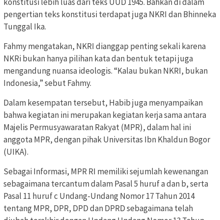
konstitusi lebih luas dari teks UUD 1945. Bahkan di dalam
pengertian teks konstitusi terdapat juga NKRI dan Bhinneka
Tunggal Ika.
Fahmy mengatakan, NKRI dianggap penting sekali karena
NKRi bukan hanya pilihan kata dan bentuk tetapi juga
mengandung nuansa ideologis. “Kalau bukan NKRI, bukan
Indonesia,” sebut Fahmy.
Dalam kesempatan tersebut, Habib juga menyampaikan
bahwa kegiatan ini merupakan kegiatan kerja sama antara
Majelis Permusyawaratan Rakyat (MPR), dalam hal ini
anggota MPR, dengan pihak Universitas Ibn Khaldun Bogor
(UIKA).
Sebagai Informasi, MPR RI memiliki sejumlah kewenangan
sebagaimana tercantum dalam Pasal 5 huruf a dan b, serta
Pasal 11 huruf c Undang-Undang Nomor 17 Tahun 2014
tentang MPR, DPR, DPD dan DPRD sebagaimana telah