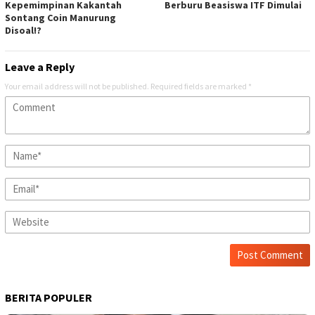
Kepemimpinan Kakantah
Berburu Beasiswa ITF Dimulai
Sontang Coin Manurung
Disoal!?
Leave a Reply
Your email address will not be published.
Required fields are marked
*
BERITA POPULER