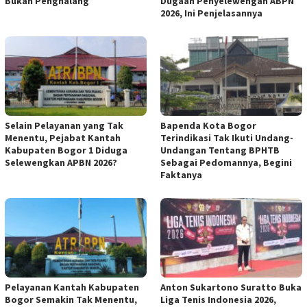
Bukan Penghalang
Dugaan Penyelewengan ABPN
2026, Ini Penjelasannya
Selain Pelayanan yang Tak
Bapenda Kota Bogor
Menentu, Pejabat Kantah
Terindikasi Tak Ikuti Undang-
Kabupaten Bogor 1 Diduga
Undangan Tentang BPHTB
Selewengkan APBN 2026?
Sebagai Pedomannya, Begini
Faktanya
Pelayanan Kantah Kabupaten
Anton Sukartono Suratto Buka
Bogor Semakin Tak Menentu,
Liga Tenis Indonesia 2026,