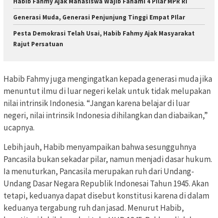
Habib Fahmy Ajak Mahasiswa Wajib Fahami 4 Pilar MPR RI
Generasi Muda, Generasi Penjunjung Tinggi Empat PIlar
Pesta Demokrasi Telah Usai, Habib Fahmy Ajak Masyarakat
Rajut Persatuan
Habib Fahmy juga mengingatkan kepada generasi muda jika
menuntut ilmu di luar negeri kelak untuk tidak melupakan
nilai intrinsik Indonesia. “Jangan karena belajar di luar
negeri, nilai intrinsik Indonesia dihilangkan dan diabaikan,”
ucapnya.
Lebih jauh, Habib menyampaikan bahwa sesungguhnya
Pancasila bukan sekadar pilar, namun menjadi dasar hukum.
Ia menuturkan, Pancasila merupakan ruh dari Undang-
Undang Dasar Negara Republik Indonesai Tahun 1945. Akan
tetapi, keduanya dapat disebut konstitusi karena di dalam
keduanya tergabung ruh dan jasad. Menurut Habib,