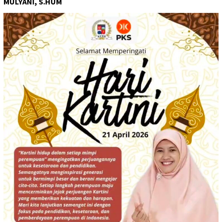
MULYANI, S.HUM