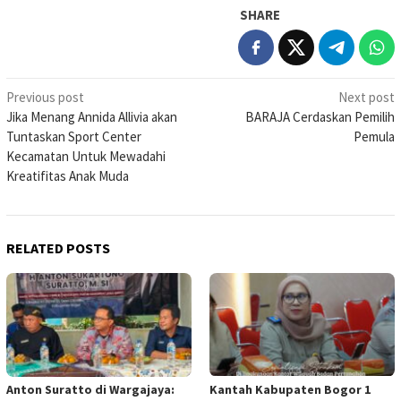
SHARE
Post
Previous post
Next post
Jika Menang Annida Allivia akan
BARAJA Cerdaskan Pemilih
navigation
Tuntaskan Sport Center
Pemula
Kecamatan Untuk Mewadahi
Kreatifitas Anak Muda
RELATED POSTS
Anton Suratto di Wargajaya:
Kantah Kabupaten Bogor 1