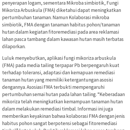
penyerapan logam, sementara Mikroba simbiotik, Fungi
Mikoriza Arbuskula (FMA) diketahui dapat meningkatkan
pertumbuhan tanaman. Namun Kolaborasi mikroba
simbiotik, FMA dengan tanaman habitus pohon/tanaman
hutan dalam kegiatan fitoremediasi pada area reklamasi
lahan pasca tambang dalam kawasan hutan masih terbatas
dilaporkan.
Luluk menyebutkan, aplikasi fungi mikoriza arbuskula
(FMA) pada media tailing terpapar Pb berpengaruh kuat
terhadap toleransi, adaptasi dan kemapuan remediasi
tanaman hutan yang memiliki ketergantungan asosisi
dengannya. Asosiasi FMA terbukti mempengaruhi
pertumbuhan semai hutan pada lahan tailing. “Keberadaan
mikoriza telah meningkatkan kemampuan tanaman hutan
dalam melakukan remediasi timbal. Informasi ini juga
memberikan keyakinan bahwa kolaborasi FMA dengan jenis
habitus pohon sangat berpotensi sebagai fitoremediasi