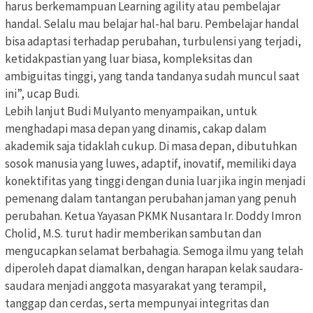
harus berkemampuan Learning agility atau pembelajar
handal. Selalu mau belajar hal-hal baru. Pembelajar handal
bisa adaptasi terhadap perubahan, turbulensi yang terjadi,
ketidakpastian yang luar biasa, kompleksitas dan
ambiguitas tinggi, yang tanda tandanya sudah muncul saat
ini”, ucap Budi.
Lebih lanjut Budi Mulyanto menyampaikan, untuk
menghadapi masa depan yang dinamis, cakap dalam
akademik saja tidaklah cukup. Di masa depan, dibutuhkan
sosok manusia yang luwes, adaptif, inovatif, memiliki daya
konektifitas yang tinggi dengan dunia luar jika ingin menjadi
pemenang dalam tantangan perubahan jaman yang penuh
perubahan. Ketua Yayasan PKMK Nusantara Ir. Doddy Imron
Cholid, M.S. turut hadir memberikan sambutan dan
mengucapkan selamat berbahagia. Semoga ilmu yang telah
diperoleh dapat diamalkan, dengan harapan kelak saudara-
saudara menjadi anggota masyarakat yang terampil,
tanggap dan cerdas, serta mempunyai integritas dan