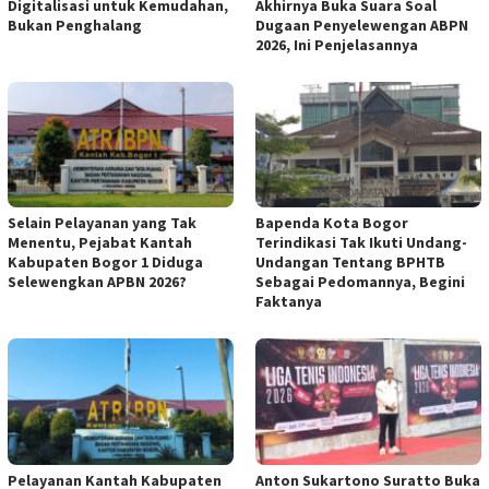
Digitalisasi untuk Kemudahan,
Akhirnya Buka Suara Soal
Bukan Penghalang
Dugaan Penyelewengan ABPN
2026, Ini Penjelasannya
Selain Pelayanan yang Tak
Bapenda Kota Bogor
Menentu, Pejabat Kantah
Terindikasi Tak Ikuti Undang-
Kabupaten Bogor 1 Diduga
Undangan Tentang BPHTB
Selewengkan APBN 2026?
Sebagai Pedomannya, Begini
Faktanya
Pelayanan Kantah Kabupaten
Anton Sukartono Suratto Buka