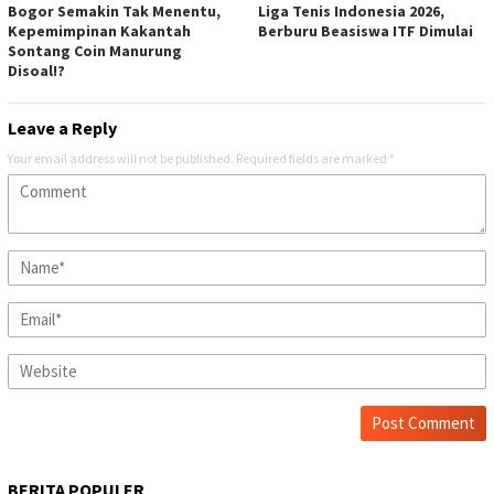
Bogor Semakin Tak Menentu,
Liga Tenis Indonesia 2026,
Kepemimpinan Kakantah
Berburu Beasiswa ITF Dimulai
Sontang Coin Manurung
Disoal!?
Leave a Reply
Your email address will not be published.
Required fields are marked
*
BERITA POPULER