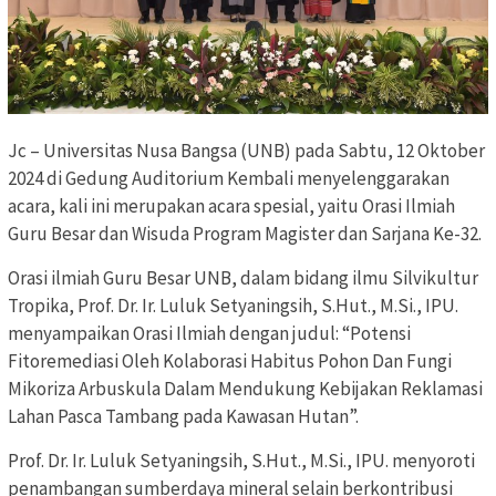
Jc – Universitas Nusa Bangsa (UNB) pada Sabtu, 12 Oktober
2024 di Gedung Auditorium Kembali menyelenggarakan
acara, kali ini merupakan acara spesial, yaitu Orasi Ilmiah
Guru Besar dan Wisuda Program Magister dan Sarjana Ke-32.
Orasi ilmiah Guru Besar UNB, dalam bidang ilmu Silvikultur
Tropika, Prof. Dr. Ir. Luluk Setyaningsih, S.Hut., M.Si., IPU.
menyampaikan Orasi Ilmiah dengan judul: “Potensi
Fitoremediasi Oleh Kolaborasi Habitus Pohon Dan Fungi
Mikoriza Arbuskula Dalam Mendukung Kebijakan Reklamasi
Lahan Pasca Tambang pada Kawasan Hutan”.
Prof. Dr. Ir. Luluk Setyaningsih, S.Hut., M.Si., IPU. menyoroti
penambangan sumberdaya mineral selain berkontribusi