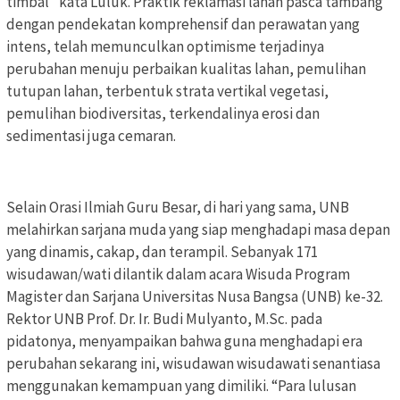
timbal” kata Luluk. Praktik reklamasi lahan pasca tambang
dengan pendekatan komprehensif dan perawatan yang
intens, telah memunculkan optimisme terjadinya
perubahan menuju perbaikan kualitas lahan, pemulihan
tutupan lahan, terbentuk strata vertikal vegetasi,
pemulihan biodiversitas, terkendalinya erosi dan
sedimentasi juga cemaran.
Selain Orasi Ilmiah Guru Besar, di hari yang sama, UNB
melahirkan sarjana muda yang siap menghadapi masa depan
yang dinamis, cakap, dan terampil. Sebanyak 171
wisudawan/wati dilantik dalam acara Wisuda Program
Magister dan Sarjana Universitas Nusa Bangsa (UNB) ke-32.
Rektor UNB Prof. Dr. Ir. Budi Mulyanto, M.Sc. pada
pidatonya, menyampaikan bahwa guna menghadapi era
perubahan sekarang ini, wisudawan wisudawati senantiasa
menggunakan kemampuan yang dimiliki. “Para lulusan