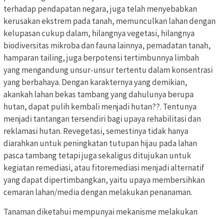
terhadap pendapatan negara, juga telah menyebabkan
kerusakan ekstrem pada tanah, memunculkan lahan dengan
kelupasan cukup dalam, hilangnya vegetasi, hilangnya
biodiversitas mikroba dan fauna lainnya, pemadatan tanah,
hamparan tailing, juga berpotensi tertimbunnya limbah
yang mengandung unsur-unsur tertentu dalam konsentrasi
yang berbahaya. Dengan karakternya yang demikian,
akankah lahan bekas tambang yang dahulunya berupa
hutan, dapat pulih kembali menjadi hutan??. Tentunya
menjadi tantangan tersendiri bagi upaya rehabilitasi dan
reklamasi hutan. Revegetasi, semestinya tidak hanya
diarahkan untuk peningkatan tutupan hijau pada lahan
pasca tambang tetapi juga sekaligus ditujukan untuk
kegiatan remediasi, atau fitoremediasi menjadi alternatif
yang dapat dipertimbangkan, yaitu upaya membersihkan
cemaran lahan/media dengan melakukan penanaman.
Tanaman diketahui mempunyai mekanisme melakukan