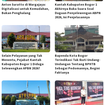
Anton Suratto di Wargajaya:
Kantah Kabupaten Bogor 1
Digitalisasi untuk Kemudahan,
Akhirnya Buka Suara Soal
Bukan Penghalang
Dugaan Penyelewengan ABPN
2026, Ini Penjelasannya
Selain Pelayanan yang Tak
Bapenda Kota Bogor
Menentu, Pejabat Kantah
Terindikasi Tak Ikuti Undang-
Kabupaten Bogor 1 Diduga
Undangan Tentang BPHTB
Selewengkan APBN 2026?
Sebagai Pedomannya, Begini
Faktanya