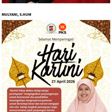
MULYANI, S.HUM