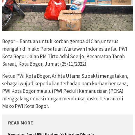
Bogor – Bantuan untuk korban gempa di Cianjur terus
mengalir di mako Persatuan Wartawan Indonesia atau PWI
Kota Bogor Jalan RM Tirto Adhi Soerjo, Kecamatan Tanah
Sareal, Kota Bogor, Jumat (25/11/2022).
Ketua PWI Kota Bogor, Arihta Utama Subakti mengatakan,
sebagai wujud kepedulian terhadap para korban bencana,
PWI Kota Bogor melalui PWI Peduli Kemanusiaan (PEKA)
menggalang donasi dengan membuka posko bencana di
Mako PWI Kota Bogor.
READ MORE
Kegiatan Amal PWI Santuni Yatim dan Dhuafa