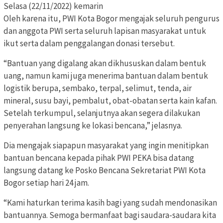
Selasa (22/11/2022) kemarin
Oleh karena itu, PWI Kota Bogor mengajak seluruh pengurus
dan anggota PWI serta seluruh lapisan masyarakat untuk
ikut serta dalam penggalangan donasi tersebut.
“Bantuan yang digalang akan dikhususkan dalam bentuk
uang, namun kami juga menerima bantuan dalam bentuk
logistik berupa, sembako, terpal, selimut, tenda, air
mineral, susu bayi, pembalut, obat-obatan serta kain kafan.
Setelah terkumpul, selanjutnya akan segera dilakukan
penyerahan langsung ke lokasi bencana,” jelasnya.
Dia mengajak siapapun masyarakat yang ingin menitipkan
bantuan bencana kepada pihak PWI PEKA bisa datang
langsung datang ke Posko Bencana Sekretariat PWI Kota
Bogor setiap hari 24 jam.
“Kami haturkan terima kasih bagi yang sudah mendonasikan
bantuannya. Semoga bermanfaat bagi saudara-saudara kita