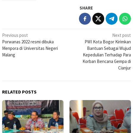
SHARE
Post
Previous post
Next post
Porwanas 2022 resmi dibuka
PWI Kota Bogor Kirimkan
navigation
Menpora di Universitas Negeri
Bantuan Sebagai Wujud
Malang
Kepedulian Terhadap Para
Korban Bencana Gempa di
Cianjur
RELATED POSTS