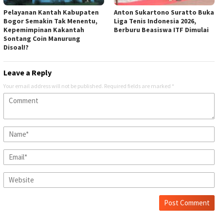
Pelayanan Kantah Kabupaten
Anton Sukartono Suratto Buka
Bogor Semakin Tak Menentu,
Liga Tenis Indonesia 2026,
Kepemimpinan Kakantah
Berburu Beasiswa ITF Dimulai
Sontang Coin Manurung
Disoal!?
Leave a Reply
Your email address will not be published.
Required fields are marked
*