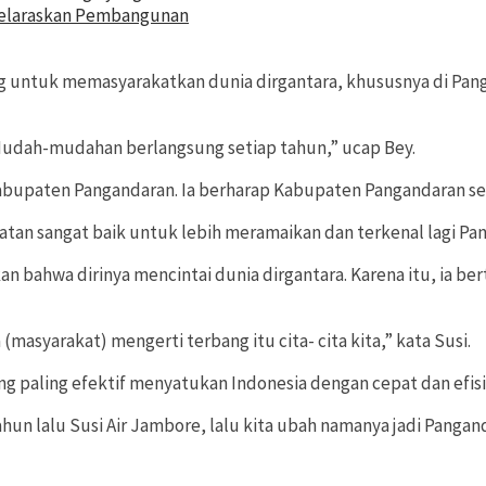
yelaraskan Pembangunan
g untuk memasyarakatkan dunia dirgantara, khususnya di Pang
Mudah-mudahan berlangsung setiap tahun,” ucap Bey.
Kabupaten Pangandaran. Ia berharap Kabupaten Pangandaran sem
tan sangat baik untuk lebih meramaikan dan terkenal lagi Pan
rkan bahwa dirinya mencintai dunia dirgantara. Karena itu, ia 
asyarakat) mengerti terbang itu cita- cita kita,” kata Susi.
g paling efektif menyatukan Indonesia dengan cepat dan efisi
un lalu Susi Air Jambore, lalu kita ubah namanya jadi Panganda