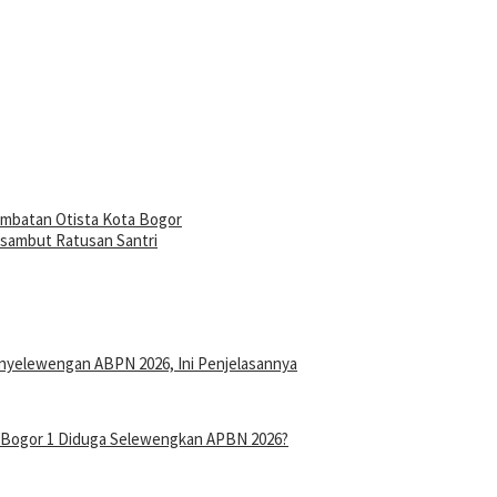
embatan Otista Kota Bogor
sambut Ratusan Santri
nyelewengan ABPN 2026, Ini Penjelasannya
n Bogor 1 Diduga Selewengkan APBN 2026?