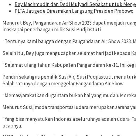
Bey Machmudin dan Dedi Mulyadi Sepakat untuk Men
PLTA Jatigede Diresmikan Langsung Presiden Prabowo
Menurut Bey, Pangandaran Air Show 2023 dapat menjadi ruan
maskapai penerbangan milik Susi Pudjiastuti.
“Tentunya kami bangga dengan Pangandaran Air Show 2023. 
Selain itu, Bey juga mengucapkan selamat hari jadi kepada 
“Selamat ulang tahun Kabupaten Pangandaran ke-11. Ini kegia
Pendiri sekaligus pemilik Susi Air, Susi Pudjiastuti, menutu
Salah satunya dengan menggelar Pangandaran Air Show.
“Memasyarakatkan dirgantara bukan hal yang mudah. Mereka (m
Menurut Susi, moda transportasi udara merupakan sarana yan
“Yang bisa menyatukan Indonesia seluruhnya adalah udara. Tah
ucapnya.