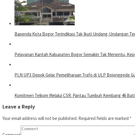
Bapenda Kota Bogor Terindikasi Tak Ikuti Undang-Undangan T
Pelayanan Kantah Kabupaten Bogor Semakin Tak Menentu, Kepe
PLN UP3 Depok Gelar Pemeliharaan Trafo di ULP Bojonggede Gun
Komitmen Telkom Melalui CSR: Pantau Tumbuh Kembang 46 Batit
Leave a Reply
Your email address will not be published.
Required fields are marked
*
Comment