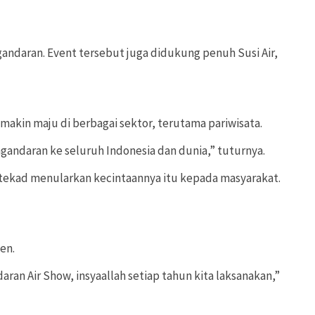
andaran. Event tersebut juga didukung penuh Susi Air,
akin maju di berbagai sektor, terutama pariwisata.
gandaran ke seluruh Indonesia dan dunia,” tuturnya.
bertekad menularkan kecintaannya itu kepada masyarakat.
en.
ran Air Show, insyaallah setiap tahun kita laksanakan,”