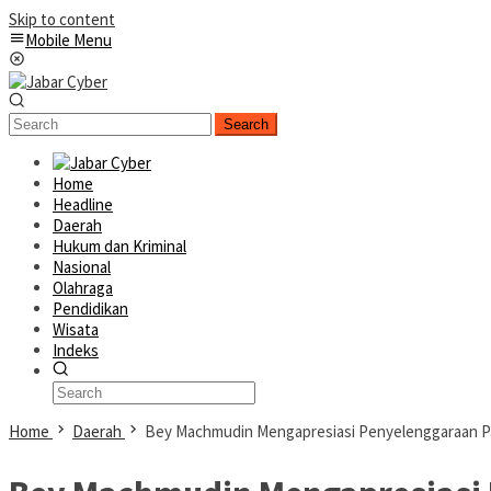
Skip to content
Mobile Menu
Search
Home
Headline
Daerah
Hukum dan Kriminal
Nasional
Olahraga
Pendidikan
Wisata
Indeks
Home
Daerah
Bey Machmudin Mengapresiasi Penyelenggaraan Pan