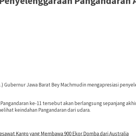
enyelenggaraan Pangandaran Ai
j.) Gubernur Jawa Barat Bey Machmudin mengapresiasi penyelen
n Pangandaran ke-11 tersebut akan berlangsung sepanjang akhir
elihat keindahan Pangandaran dari udara.
Pesawat Kargo yang Membawa 900 Ekor Domba dari Australia