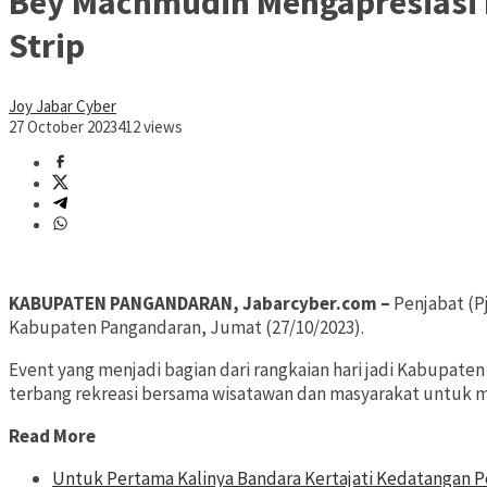
Bey Machmudin Mengapresiasi P
Strip
Joy Jabar Cyber
27 October 2023
412 views
KABUPATEN PANGANDARAN, Jabarcyber.com –
Penjabat (P
Kabupaten Pangandaran, Jumat (27/10/2023).
Event yang menjadi bagian dari rangkaian hari jadi Kabupate
terbang rekreasi bersama wisatawan dan masyarakat untuk m
Read More
Untuk Pertama Kalinya Bandara Kertajati Kedatangan 