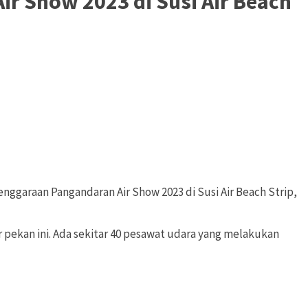
r Show 2023 di Susi Air Beach
ggaraan Pangandaran Air Show 2023 di Susi Air Beach Strip,
 pekan ini. Ada sekitar 40 pesawat udara yang melakukan