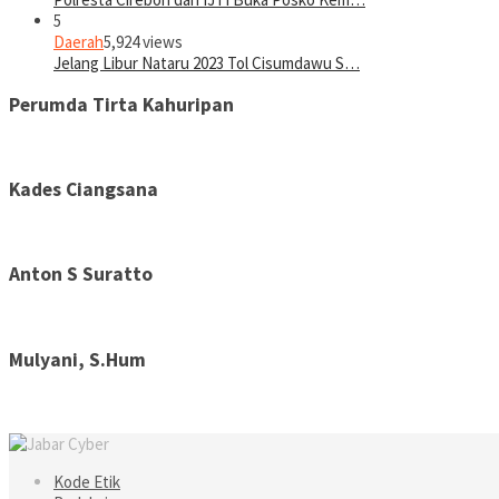
5
Daerah
5,924 views
Jelang Libur Nataru 2023 Tol Cisumdawu S…
Perumda Tirta Kahuripan
Kades Ciangsana
Anton S Suratto
Mulyani, S.Hum
Kode Etik