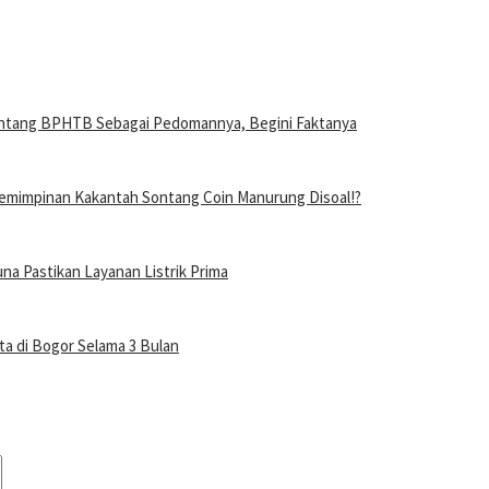
entang BPHTB Sebagai Pedomannya, Begini Faktanya
mimpinan Kakantah Sontang Coin Manurung Disoal!?
a Pastikan Layanan Listrik Prima
a di Bogor Selama 3 Bulan