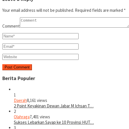
Your email address will not be published.
Required fields are marked
*
Comment
Berita Populer
1
Daerah
8,161 views
2 Point Keyakinan Dewan Jabar M Ichsan T…
2
Olahraga
7,401 views
Sukses Lebarkan Sayap ke 10 Provinsi HUT…
3