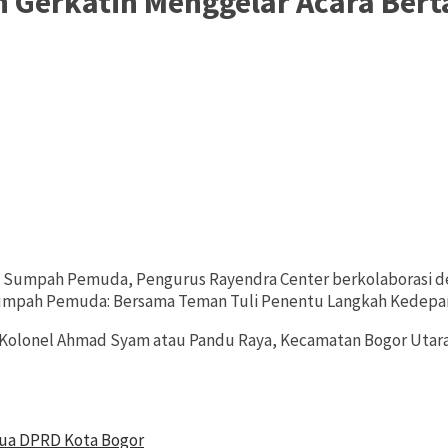
n Gerkatin Menggelar Acara Be
 Sumpah Pemuda, Pengurus Rayendra Center berkolaborasi d
 Sumpah Pemuda: Bersama Teman Tuli Penentu Langkah Kedepa
an Kolonel Ahmad Syam atau Pandu Raya, Kecamatan Bogor Utar
tua DPRD Kota Bogor