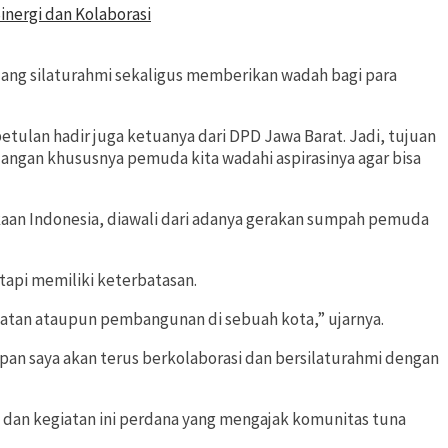
nergi dan Kolaborasi
ajang silaturahmi sekaligus memberikan wadah bagi para
ulan hadir juga ketuanya dari DPD Jawa Barat. Jadi, tujuan
langan khususnya pemuda kita wadahi aspirasinya agar bisa
kaan Indonesia, diawali dari adanya gerakan sumpah pemuda
tapi memiliki keterbatasan.
giatan ataupun pembangunan di sebuah kota,” ujarnya.
an saya akan terus berkolaborasi dan bersilaturahmi dengan
in dan kegiatan ini perdana yang mengajak komunitas tuna