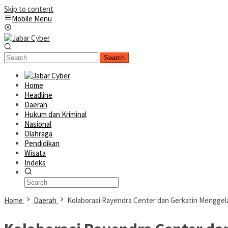
Skip to content
Mobile Menu
Search
Home
Headline
Daerah
Hukum dan Kriminal
Nasional
Olahraga
Pendidikan
Wisata
Indeks
Home
Daerah
Kolaborasi Rayendra Center dan Gerkatin Mengge