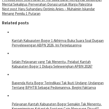
Mental Sekaligus Penyerahan Donasi untuk Warga Palestina
Next post
Haru Suhandaru Optimis Anies – Muhaimin Iskandar
Menang Pemilu 1 Putaran
Related posts
Kantah Kabupaten Bogor 1 Akhirnya Buka Suara Soal Dugaan
Penyelewengan ABPN 2026, Ini Penjelasannya
Selain Pelayanan yang Tak Menentu, Pejabat Kantah
Kabupaten Bogor 1 Diduga Selewengkan APBN 2026?
Bapenda Kota Bogor Terindikasi Tak Ikuti Undang-Undangan
Tentang BPHTB Sebagai Pedomannya, Begini Faktanya
Pelayanan Kantah Kabupaten Bogor Semakin Tak Menentu,
Kepemimpinan Kakantah Sontang Coin Manurung Disoal!?