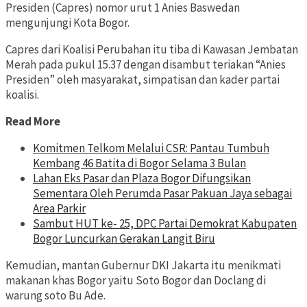
Presiden (Capres) nomor urut 1 Anies Baswedan
mengunjungi Kota Bogor.
Capres dari Koalisi Perubahan itu tiba di Kawasan Jembatan
Merah pada pukul 15.37 dengan disambut teriakan “Anies
Presiden” oleh masyarakat, simpatisan dan kader partai
koalisi.
Read More
Komitmen Telkom Melalui CSR: Pantau Tumbuh
Kembang 46 Batita di Bogor Selama 3 Bulan
Lahan Eks Pasar dan Plaza Bogor Difungsikan
Sementara Oleh Perumda Pasar Pakuan Jaya sebagai
Area Parkir
Sambut HUT ke- 25, DPC Partai Demokrat Kabupaten
Bogor Luncurkan Gerakan Langit Biru
Kemudian, mantan Gubernur DKI Jakarta itu menikmati
makanan khas Bogor yaitu Soto Bogor dan Doclang di
warung soto Bu Ade.