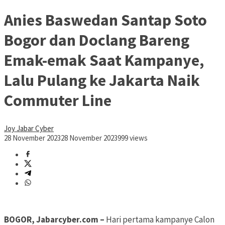
Anies Baswedan Santap Soto
Bogor dan Doclang Bareng
Emak-emak Saat Kampanye,
Lalu Pulang ke Jakarta Naik
Commuter Line
Joy Jabar Cyber
28 November 2023
28 November 2023
999 views
BOGOR, Jabarcyber.com –
Hari pertama kampanye Calon