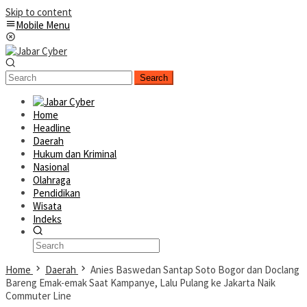
Skip to content
Mobile Menu
Search
Home
Headline
Daerah
Hukum dan Kriminal
Nasional
Olahraga
Pendidikan
Wisata
Indeks
Home
Daerah
Anies Baswedan Santap Soto Bogor dan Doclang
Bareng Emak-emak Saat Kampanye, Lalu Pulang ke Jakarta Naik
Commuter Line