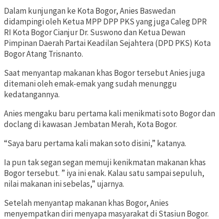
Dalam kunjungan ke Kota Bogor, Anies Baswedan
didampingi oleh Ketua MPP DPP PKS yang juga Caleg DPR
RI Kota Bogor Cianjur Dr. Suswono dan Ketua Dewan
Pimpinan Daerah Partai Keadilan Sejahtera (DPD PKS) Kota
Bogor Atang Trisnanto.
Saat menyantap makanan khas Bogor tersebut Anies juga
ditemani oleh emak-emak yang sudah menunggu
kedatangannya.
Anies mengaku baru pertama kali menikmati soto Bogor dan
doclang di kawasan Jembatan Merah, Kota Bogor.
“Saya baru pertama kali makan soto disini,” katanya.
Ia pun tak segan segan memuji kenikmatan makanan khas
Bogor tersebut. ” iya ini enak. Kalau satu sampai sepuluh,
nilai makanan ini sebelas,” ujarnya.
Setelah menyantap makanan khas Bogor, Anies
menyempatkan diri menyapa masyarakat di Stasiun Bogor.