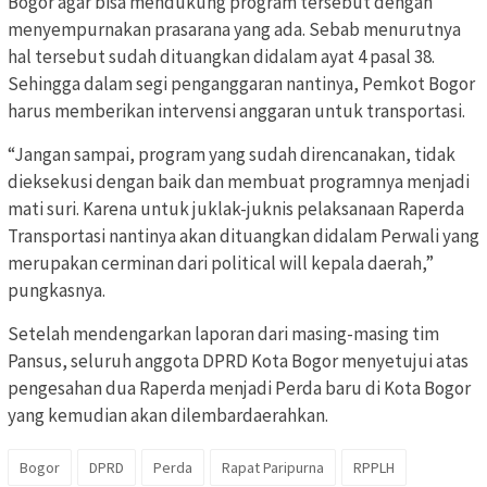
Bogor agar bisa mendukung program tersebut dengan
menyempurnakan prasarana yang ada. Sebab menurutnya
hal tersebut sudah dituangkan didalam ayat 4 pasal 38.
Sehingga dalam segi penganggaran nantinya, Pemkot Bogor
harus memberikan intervensi anggaran untuk transportasi.
“Jangan sampai, program yang sudah direncanakan, tidak
dieksekusi dengan baik dan membuat programnya menjadi
mati suri. Karena untuk juklak-juknis pelaksanaan Raperda
Transportasi nantinya akan dituangkan didalam Perwali yang
merupakan cerminan dari political will kepala daerah,”
pungkasnya.
Setelah mendengarkan laporan dari masing-masing tim
Pansus, seluruh anggota DPRD Kota Bogor menyetujui atas
pengesahan dua Raperda menjadi Perda baru di Kota Bogor
yang kemudian akan dilembardaerahkan.
Bogor
DPRD
Perda
Rapat Paripurna
RPPLH