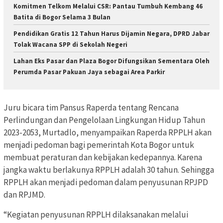
Komitmen Telkom Melalui CSR: Pantau Tumbuh Kembang 46
Batita di Bogor Selama 3 Bulan
Pendidikan Gratis 12 Tahun Harus Dijamin Negara, DPRD Jabar
Tolak Wacana SPP di Sekolah Negeri
Lahan Eks Pasar dan Plaza Bogor Difungsikan Sementara Oleh
Perumda Pasar Pakuan Jaya sebagai Area Parkir
Juru bicara tim Pansus Raperda tentang Rencana
Perlindungan dan Pengelolaan Lingkungan Hidup Tahun
2023-2053, Murtadlo, menyampaikan Raperda RPPLH akan
menjadi pedoman bagi pemerintah Kota Bogor untuk
membuat peraturan dan kebijakan kedepannya. Karena
jangka waktu berlakunya RPPLH adalah 30 tahun. Sehingga
RPPLH akan menjadi pedoman dalam penyusunan RPJPD
dan RPJMD.
“Kegiatan penyusunan RPPLH dilaksanakan melalui