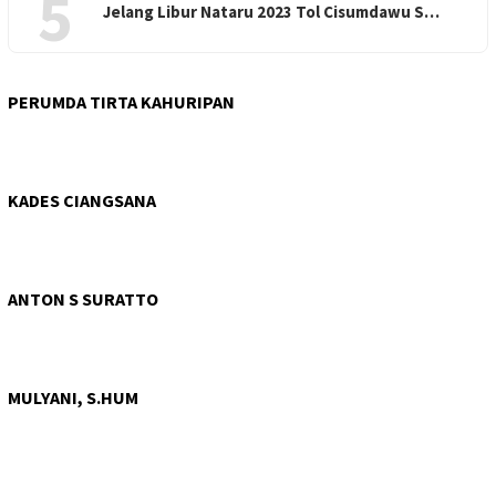
5
Jelang Libur Nataru 2023 Tol Cisumdawu S…
PERUMDA TIRTA KAHURIPAN
KADES CIANGSANA
ANTON S SURATTO
MULYANI, S.HUM