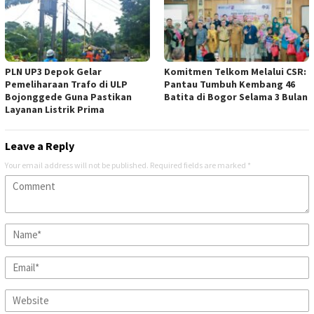
PLN UP3 Depok Gelar
Komitmen Telkom Melalui CSR:
Pemeliharaan Trafo di ULP
Pantau Tumbuh Kembang 46
Bojonggede Guna Pastikan
Batita di Bogor Selama 3 Bulan
Layanan Listrik Prima
Leave a Reply
Your email address will not be published.
Required fields are marked
*