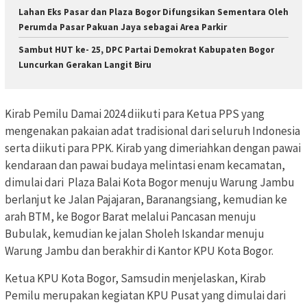
Lahan Eks Pasar dan Plaza Bogor Difungsikan Sementara Oleh
Perumda Pasar Pakuan Jaya sebagai Area Parkir
Sambut HUT ke- 25, DPC Partai Demokrat Kabupaten Bogor
Luncurkan Gerakan Langit Biru
Kirab Pemilu Damai 2024 diikuti para Ketua PPS yang
mengenakan pakaian adat tradisional dari seluruh Indonesia
serta diikuti para PPK. Kirab yang dimeriahkan dengan pawai
kendaraan dan pawai budaya melintasi enam kecamatan,
dimulai dari Plaza Balai Kota Bogor menuju Warung Jambu
berlanjut ke Jalan Pajajaran, Baranangsiang, kemudian ke
arah BTM, ke Bogor Barat melalui Pancasan menuju
Bubulak, kemudian ke jalan Sholeh Iskandar menuju
Warung Jambu dan berakhir di Kantor KPU Kota Bogor.
Ketua KPU Kota Bogor, Samsudin menjelaskan, Kirab
Pemilu merupakan kegiatan KPU Pusat yang dimulai dari