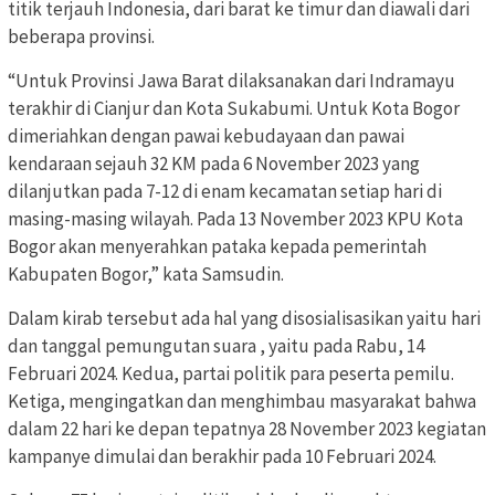
titik terjauh Indonesia, dari barat ke timur dan diawali dari
beberapa provinsi.
“Untuk Provinsi Jawa Barat dilaksanakan dari Indramayu
terakhir di Cianjur dan Kota Sukabumi. Untuk Kota Bogor
dimeriahkan dengan pawai kebudayaan dan pawai
kendaraan sejauh 32 KM pada 6 November 2023 yang
dilanjutkan pada 7-12 di enam kecamatan setiap hari di
masing-masing wilayah. Pada 13 November 2023 KPU Kota
Bogor akan menyerahkan pataka kepada pemerintah
Kabupaten Bogor,” kata Samsudin.
Dalam kirab tersebut ada hal yang disosialisasikan yaitu hari
dan tanggal pemungutan suara , yaitu pada Rabu, 14
Februari 2024. Kedua, partai politik para peserta pemilu.
Ketiga, mengingatkan dan menghimbau masyarakat bahwa
dalam 22 hari ke depan tepatnya 28 November 2023 kegiatan
kampanye dimulai dan berakhir pada 10 Februari 2024.