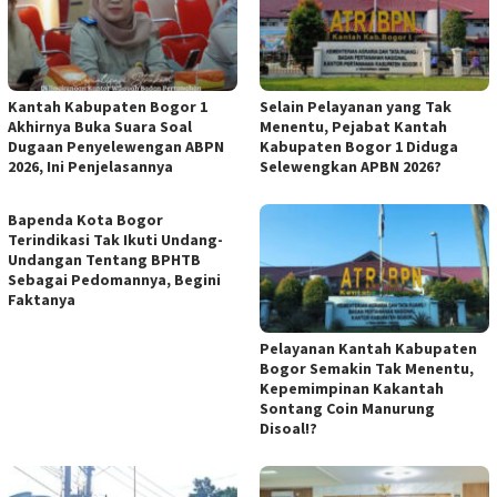
Kantah Kabupaten Bogor 1
Selain Pelayanan yang Tak
Akhirnya Buka Suara Soal
Menentu, Pejabat Kantah
Dugaan Penyelewengan ABPN
Kabupaten Bogor 1 Diduga
2026, Ini Penjelasannya
Selewengkan APBN 2026?
Bapenda Kota Bogor
Terindikasi Tak Ikuti Undang-
Undangan Tentang BPHTB
Sebagai Pedomannya, Begini
Faktanya
Pelayanan Kantah Kabupaten
Bogor Semakin Tak Menentu,
Kepemimpinan Kakantah
Sontang Coin Manurung
Disoal!?