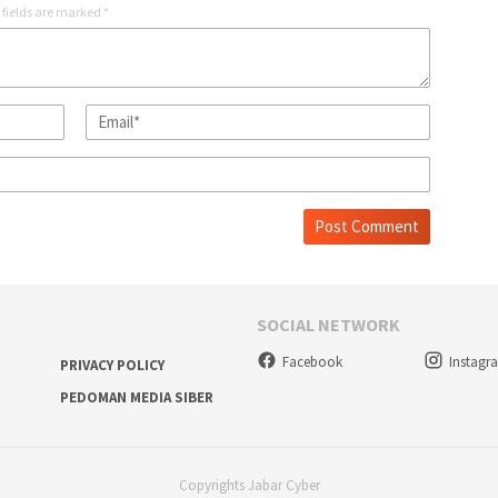
 fields are marked
*
SOCIAL NETWORK
Facebook
Instagr
PRIVACY POLICY
PEDOMAN MEDIA SIBER
Copyrights Jabar Cyber