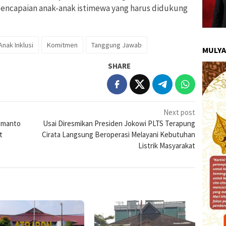
encapaian anak-anak istimewa yang harus didukung
nak Inklusi
Komitmen
Tanggung Jawab
MULYA
SHARE
Next post
smanto
Usai Diresmikan Presiden Jokowi PLTS Terapung
t
Cirata Langsung Beroperasi Melayani Kebutuhan
Listrik Masyarakat