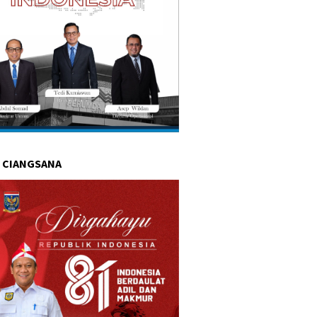
 CIANGSANA