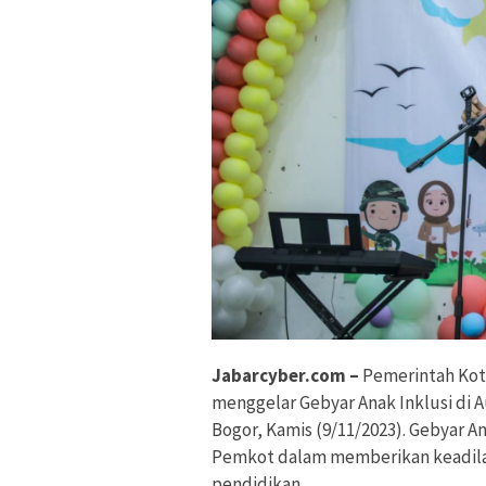
Jabarcyber.com –
Pemerintah Kota
menggelar Gebyar Anak Inklusi di 
Bogor, Kamis (9/11/2023). Gebyar A
Pemkot dalam memberikan keadila
pendidikan.