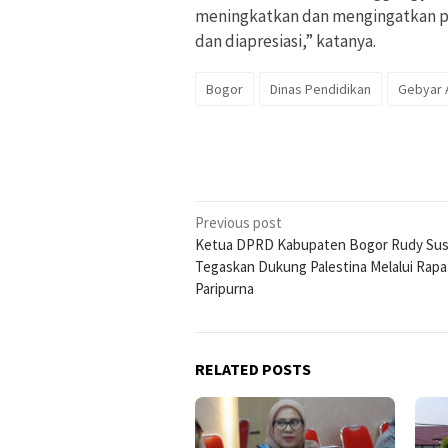
meningkatkan dan mengingatkan p
dan diapresiasi,” katanya.
Bogor
Dinas Pendidikan
Gebyar A
Post
Previous post
Ketua DPRD Kabupaten Bogor Rudy Su
navigation
Tegaskan Dukung Palestina Melalui Rapa
Paripurna
RELATED POSTS