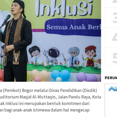
PERUM
 (Pemkot) Bogor melalui Dinas Pendidikan (Disdik)
Auditorium Masjid Al-Muttaqin, Jalan Pandu Raya, Kota
nak Inklusi ini merupakan bentuk komitmen dari
n bagi anak-anak istimewa dalam hal mengecap