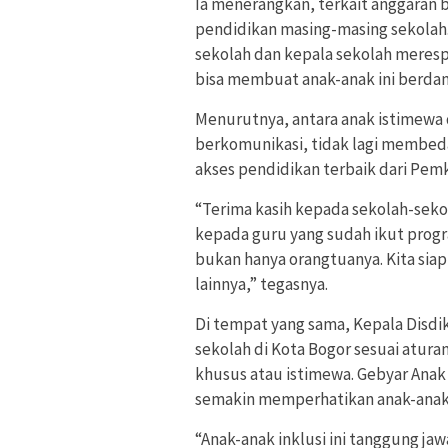
Ia menerangkan, terkait anggaran b
pendidikan masing-masing sekolah.
sekolah dan kepala sekolah meresp
bisa membuat anak-anak ini berdam
Menurutnya, antara anak istimewa d
berkomunikasi, tidak lagi membed
akses pendidikan terbaik dari Pem
“Terima kasih kepada sekolah-seko
kepada guru yang sudah ikut progra
bukan hanya orangtuanya. Kita sia
lainnya,” tegasnya.
Di tempat yang sama, Kepala Disdi
sekolah di Kota Bogor sesuai atur
khusus atau istimewa. Gebyar Anak 
semakin memperhatikan anak-anak 
“Anak-anak inklusi ini tanggung j