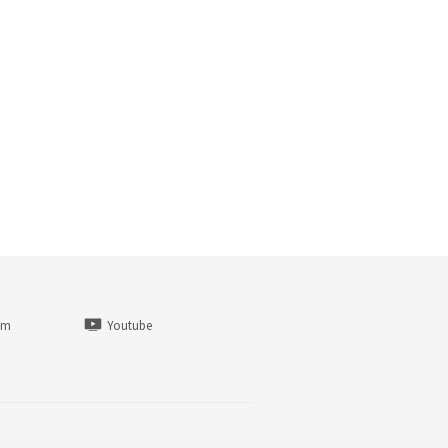
am
Youtube