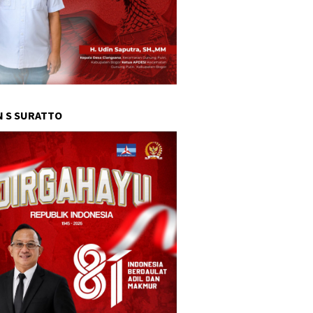
 S SURATTO