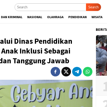
Search
 DAN KRIMINAL
NASIONAL
OLAHRAGA
PENDIDIKAN
WISATA
BERIT
alui Dinas Pendidikan
Anak Inklusi Sebagai
dan Tanggung Jawab