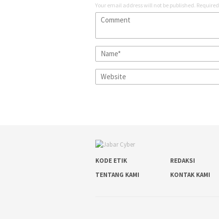
Your email address will not be published.
Required
KODE ETIK
REDAKSI
TENTANG KAMI
KONTAK KAMI