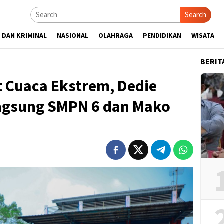
Search
 DAN KRIMINAL
NASIONAL
OLAHRAGA
PENDIDIKAN
WISATA
BERIT
 Cuaca Ekstrem, Dedie
ngsung SMPN 6 dan Mako