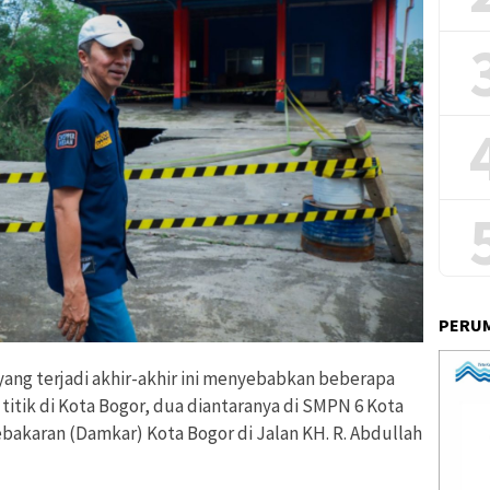
PERUM
ang terjadi akhir-akhir ini menyebabkan beberapa
itik di Kota Bogor, dua diantaranya di SMPN 6 Kota
akaran (Damkar) Kota Bogor di Jalan KH. R. Abdullah