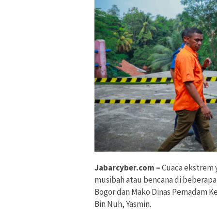
Jabarcyber.com –
Cuaca ekstrem y
musibah atau bencana di beberapa t
Bogor dan Mako Dinas Pemadam Keb
Bin Nuh, Yasmin.