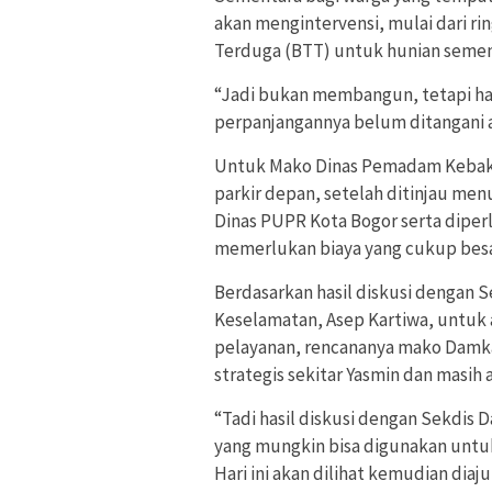
akan mengintervensi, mulai dari r
Terduga (BTT) untuk hunian semen
“Jadi bukan membangun, tetapi ha
perpanjangannya belum ditangani a
Untuk Mako Dinas Pemadam Kebakar
parkir depan, setelah ditinjau me
Dinas PUPR Kota Bogor serta diper
memerlukan biaya yang cukup besa
Berdasarkan hasil diskusi dengan 
Keselamatan, Asep Kartiwa, untuk 
pelayanan, rencananya mako Damkar
strategis sekitar Yasmin dan masih
“Tadi hasil diskusi dengan Sekdis D
yang mungkin bisa digunakan untuk
Hari ini akan dilihat kemudian di