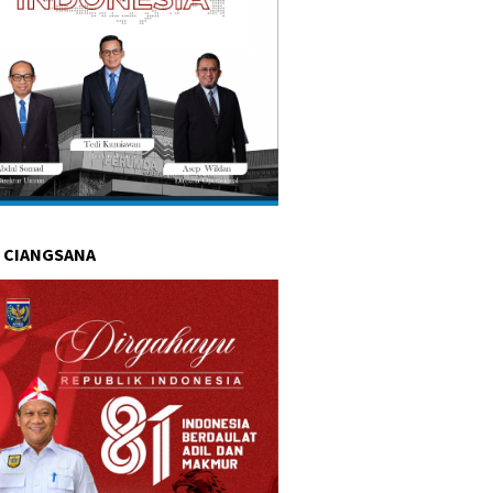
 CIANGSANA