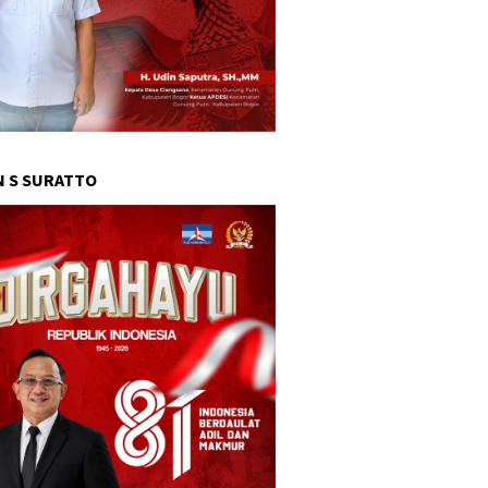
 S SURATTO