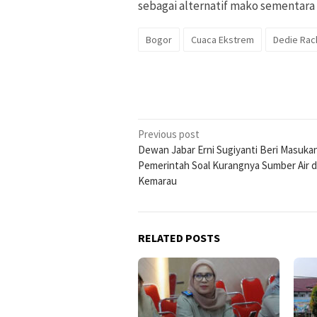
sebagai alternatif mako sementara 
Bogor
Cuaca Ekstrem
Dedie Rac
Post
Previous post
Dewan Jabar Erni Sugiyanti Beri Masuka
navigation
Pemerintah Soal Kurangnya Sumber Air 
Kemarau
RELATED POSTS