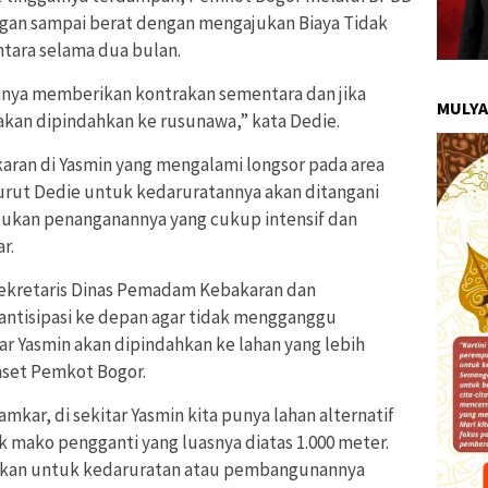
ingan sampai berat dengan mengajukan Biaya Tidak
tara selama dua bulan.
nya memberikan kontrakan sementara dan jika
MULYA
kan dipindahkan ke rusunawa,” kata Dedie.
an di Yasmin yang mengalami longsor pada area
nurut Dedie untuk kedaruratannya akan ditangani
lukan penanganannya yang cukup intensif dan
r.
Sekretaris Dinas Pemadam Kebakaran dan
antisipasi ke depan agar tidak mengganggu
 Yasmin akan dipindahkan ke lahan yang lebih
 aset Pemkot Bogor.
amkar, di sekitar Yasmin kita punya lahan alternatif
 mako pengganti yang luasnya diatas 1.000 meter.
ajukan untuk kedaruratan atau pembangunannya