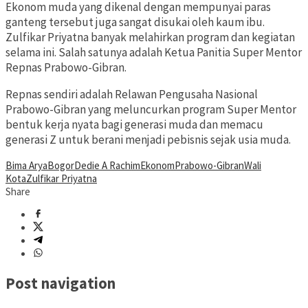
Ekonom muda yang dikenal dengan mempunyai paras
ganteng tersebut juga sangat disukai oleh kaum ibu.
Zulfikar Priyatna banyak melahirkan program dan kegiatan
selama ini. Salah satunya adalah Ketua Panitia Super Mentor
Repnas Prabowo-Gibran.
Repnas sendiri adalah Relawan Pengusaha Nasional
Prabowo-Gibran yang meluncurkan program Super Mentor
bentuk kerja nyata bagi generasi muda dan memacu
generasi Z untuk berani menjadi pebisnis sejak usia muda.
Bima Arya
Bogor
Dedie A Rachim
Ekonom
Prabowo-Gibran
Wali
Kota
Zulfikar Priyatna
Share
Post navigation