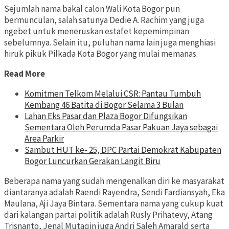
Sejumlah nama bakal calon Wali Kota Bogor pun
bermunculan, salah satunya Dedie A. Rachim yang juga
ngebet untuk meneruskan estafet kepemimpinan
sebelumnya. Selain itu, puluhan nama lain juga menghiasi
hiruk pikuk Pilkada Kota Bogor yang mulai memanas.
Read More
Komitmen Telkom Melalui CSR: Pantau Tumbuh
Kembang 46 Batita di Bogor Selama 3 Bulan
Lahan Eks Pasar dan Plaza Bogor Difungsikan
Sementara Oleh Perumda Pasar Pakuan Jaya sebagai
Area Parkir
Sambut HUT ke- 25, DPC Partai Demokrat Kabupaten
Bogor Luncurkan Gerakan Langit Biru
Beberapa nama yang sudah mengenalkan diri ke masyarakat
diantaranya adalah Raendi Rayendra, Sendi Fardiansyah, Eka
Maulana, Aji Jaya Bintara. Sementara nama yang cukup kuat
dari kalangan partai politik adalah Rusly Prihatevy, Atang
Trisnanto, Jenal Mutaqin juga Andri Saleh Amarald serta