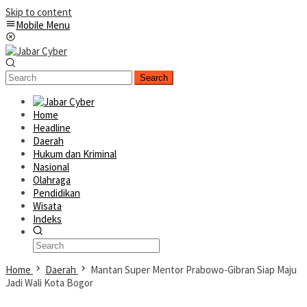
Skip to content
Mobile Menu
Search
Home
Headline
Daerah
Hukum dan Kriminal
Nasional
Olahraga
Pendidikan
Wisata
Indeks
Home
Daerah
Mantan Super Mentor Prabowo-Gibran Siap Maju
Jadi Wali Kota Bogor