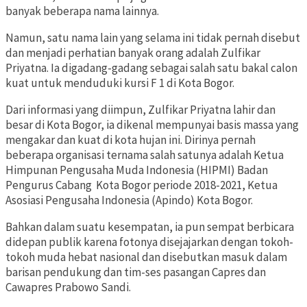
banyak beberapa nama lainnya.
Namun, satu nama lain yang selama ini tidak pernah disebut
dan menjadi perhatian banyak orang adalah Zulfikar
Priyatna. Ia digadang-gadang sebagai salah satu bakal calon
kuat untuk menduduki kursi F 1 di Kota Bogor.
Dari informasi yang diimpun, Zulfikar Priyatna lahir dan
besar di Kota Bogor, ia dikenal mempunyai basis massa yang
mengakar dan kuat di kota hujan ini. Dirinya pernah
beberapa organisasi ternama salah satunya adalah Ketua
Himpunan Pengusaha Muda Indonesia (HIPMI) Badan
Pengurus Cabang Kota Bogor periode 2018-2021, Ketua
Asosiasi Pengusaha Indonesia (Apindo) Kota Bogor.
Bahkan dalam suatu kesempatan, ia pun sempat berbicara
didepan publik karena fotonya disejajarkan dengan tokoh-
tokoh muda hebat nasional dan disebutkan masuk dalam
barisan pendukung dan tim-ses pasangan Capres dan
Cawapres Prabowo Sandi.