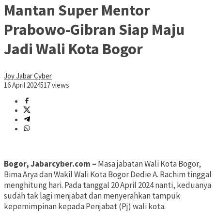
Mantan Super Mentor
Prabowo-Gibran Siap Maju
Jadi Wali Kota Bogor
Joy Jabar Cyber
16 April 2024
517 views
Bogor, Jabarcyber.com –
Masa jabatan Wali Kota Bogor,
Bima Arya dan Wakil Wali Kota Bogor Dedie A. Rachim tinggal
menghitung hari. Pada tanggal 20 April 2024 nanti, keduanya
sudah tak lagi menjabat dan menyerahkan tampuk
kepemimpinan kepada Penjabat (Pj) wali kota.