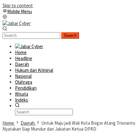
Skip to content
Mobile Menu
Search
Home
Headline
Daerah
Hukum dan Kriminal
Nasional
Olahraga
Pendidikan
Wisata
Indeks
Home
Daerah
Untuk Maju jadi Wali Kota Bogor Atang Trisnanto
Nyatakan Siap Mundur dari Jabatan Ketua DPRD