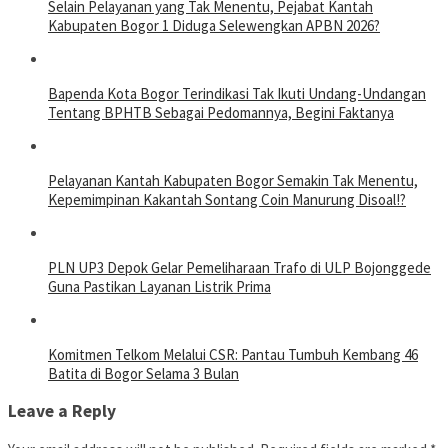
Selain Pelayanan yang Tak Menentu, Pejabat Kantah
Kabupaten Bogor 1 Diduga Selewengkan APBN 2026?
Bapenda Kota Bogor Terindikasi Tak Ikuti Undang-Undangan
Tentang BPHTB Sebagai Pedomannya, Begini Faktanya
Pelayanan Kantah Kabupaten Bogor Semakin Tak Menentu,
Kepemimpinan Kakantah Sontang Coin Manurung Disoal!?
PLN UP3 Depok Gelar Pemeliharaan Trafo di ULP Bojonggede
Guna Pastikan Layanan Listrik Prima
Komitmen Telkom Melalui CSR: Pantau Tumbuh Kembang 46
Batita di Bogor Selama 3 Bulan
Leave a Reply