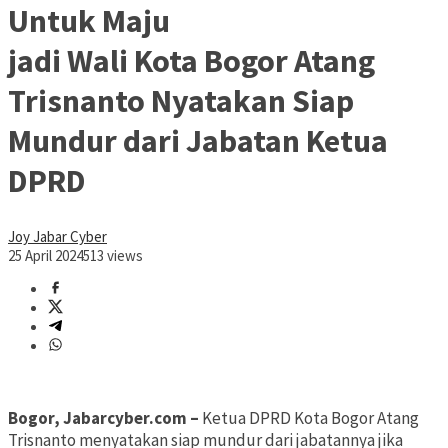
Untuk Maju
jadi Wali Kota Bogor Atang
Trisnanto Nyatakan Siap
Mundur dari Jabatan Ketua
DPRD
Joy Jabar Cyber
25 April 2024
513 views
Bogor, Jabarcyber.com –
Ketua DPRD Kota Bogor Atang
Trisnanto menyatakan siap mundur dari jabatannya jika