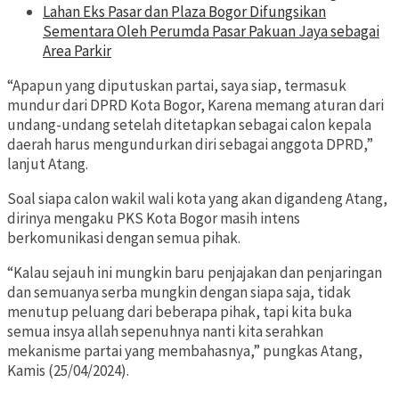
Lahan Eks Pasar dan Plaza Bogor Difungsikan
Sementara Oleh Perumda Pasar Pakuan Jaya sebagai
Area Parkir
“Apapun yang diputuskan partai, saya siap, termasuk
mundur dari DPRD Kota Bogor, Karena memang aturan dari
undang-undang setelah ditetapkan sebagai calon kepala
daerah harus mengundurkan diri sebagai anggota DPRD,”
lanjut Atang.
Soal siapa calon wakil wali kota yang akan digandeng Atang,
dirinya mengaku PKS Kota Bogor masih intens
berkomunikasi dengan semua pihak.
“Kalau sejauh ini mungkin baru penjajakan dan penjaringan
dan semuanya serba mungkin dengan siapa saja, tidak
menutup peluang dari beberapa pihak, tapi kita buka
semua insya allah sepenuhnya nanti kita serahkan
mekanisme partai yang membahasnya,” pungkas Atang,
Kamis (25/04/2024).