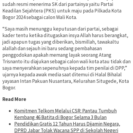
sudah resmi menerima SK dari partainya yaitu Partai
Keadilan Sejahtera (PKS) untuk maju pada Pilkada Kota
Bogor 2024 sebagai calon Wali Kota.
“Saya masih menunggu keputusan dari partai, sebagai
kader tentu ketika ditugaskan insya Allah harus berangkat,
jadi apapun tugas yang diberikan, bismillah, tawakaltu
alallah dan sejauh ini baru sedang pembahasan
penggodokan apakah memang layak seorang Atang
Trisnanto itu diajukan sebagai calon wali kota atau tidak dan
saya menyerahkan sepenuhnya kepada tim penilai di DPP,”
ujarnya kepada awak media saat ditemui di Halal Bihalal
yayasan Intan Pakuan Nusantara, Kelurahan Situgede, Kota
Bogor.
Read More
Komitmen Telkom Melalui CSR: Pantau Tumbuh
Kembang 46 Batita di Bogor Selama 3 Bulan
Pendidikan Gratis 12 Tahun Harus Dijamin Negara,
DPRD Jabar Tolak Wacana SPP di Sekolah Negeri