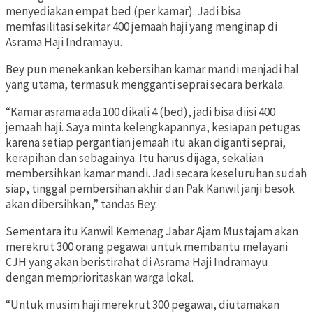
menyediakan empat bed (per kamar). Jadi bisa
memfasilitasi sekitar 400 jemaah haji yang menginap di
Asrama Haji Indramayu.
Bey pun menekankan kebersihan kamar mandi menjadi hal
yang utama, termasuk mengganti seprai secara berkala.
“Kamar asrama ada 100 dikali 4 (bed), jadi bisa diisi 400
jemaah haji. Saya minta kelengkapannya, kesiapan petugas
karena setiap pergantian jemaah itu akan diganti seprai,
kerapihan dan sebagainya. Itu harus dijaga, sekalian
membersihkan kamar mandi. Jadi secara keseluruhan sudah
siap, tinggal pembersihan akhir dan Pak Kanwil janji besok
akan dibersihkan,” tandas Bey.
Sementara itu Kanwil Kemenag Jabar Ajam Mustajam akan
merekrut 300 orang pegawai untuk membantu melayani
CJH yang akan beristirahat di Asrama Haji Indramayu
dengan memprioritaskan warga lokal.
“Untuk musim haji merekrut 300 pegawai, diutamakan