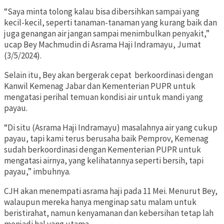
“Saya minta tolong kalau bisa dibersihkan sampai yang
kecil-kecil, seperti tanaman-tanaman yang kurang baik dan
juga genangan air jangan sampai menimbulkan penyakit,”
ucap Bey Machmudin di Asrama Haji Indramayu, Jumat
(3/5/2024).
Selain itu, Bey akan bergerak cepat berkoordinasi dengan
Kanwil Kemenag Jabar dan Kementerian PUPR untuk
mengatasi perihal temuan kondisi air untuk mandi yang
payau.
“Di situ (Asrama Haji Indramayu) masalahnya air yang cukup
payau, tapi kami terus berusaha baik Pemprov, Kemenag
sudah berkoordinasi dengan Kementerian PUPR untuk
mengatasi airnya, yang kelihatannya seperti bersih, tapi
payau,” imbuhnya.
CJH akan menempati asrama haji pada 11 Mei. Menurut Bey,
walaupun mereka hanya menginap satu malam untuk
beristirahat, namun kenyamanan dan kebersihan tetap lah