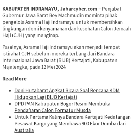
KABUPATEN INDRAMAYU, Jabarcyber.com –
Penjabat
Gubernur Jawa Barat Bey Machmudin meminta pihak
pengelola Asrama Haji Indramayu untuk membersihkan
lingkungan demi kenyamanan dan kesehatan Calon Jemaah
Haji (CJH) yang menginap.
Pasalnya, Asrama Haji Indramayu akan menjadi tempat
istirahat CJH sebelum mereka terbang dari Bandara
Internasional Jawa Barat (BIJB) Kertajati, Kabupaten
Majalengka, pada 12 Mei 2024.
Read More
Doni Hutabarat Angkat Bicara Soal Rencana KDM
Hidupkan Lagi BIJB Kertajati
DPD PAN Kabupaten Bogor Resmi Membuka
Pendaftaran Calon Formatur Musda
Untuk Pertama Kalinya Bandara Kertajati Kedatangan
Pesawat Kargo yang Membawa 900 Ekor Domba dari
Australia