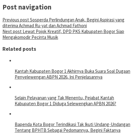
Post navigation
Previous post
Sosperda Perlindungan Anak, Begini Aspirasi yang
diterima Achmad Ru-yat dan Achmad Fathoni
Next post
Lewat Pojok Kreatif, DPD PKS Kabupaten Bogor Siap
Mengakomodir Pecinta Musik
Related posts
Kantah Kabupaten Bogor 1 Akhirnya Buka Suara Soal Dugaan
Penyelewengan ABPN 2026, Ini Penjelasannya
Selain Pelayanan yang Tak Menentu, Pejabat Kantah
Kabupaten Bogor 1 Diduga Selewengkan APBN 2026?
Bapenda Kota Bogor Terindikasi Tak Ikuti Undang-Undangan
Tentang BPHTB Sebagai Pedomannya, Begini Faktanya