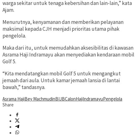
warga sekitar untuk tenaga kebersihan dan lain-lain,” kata
Ajam.
Menurutnya, kenyamanan dan memberikan pelayanan
maksimal kepada CJH menjadi prioritas utama pihak
pengelola.
Maka dari itu, untuk memudahkan aksesibilitas di kawasan
Asrama Haji Indramayu akan menyediakan kendaraan mobil
Golf 5.
“Kita mendatangkan mobil Golf 5 untuk mengangkut
jemaah dari aula. Untuk kamar jemaah lansia di lantai
bawah,” tandasnya.
Asrama Haji
Bey Machmudin
BIJB
Calon
Haji
Indramayu
Pengelola
Share