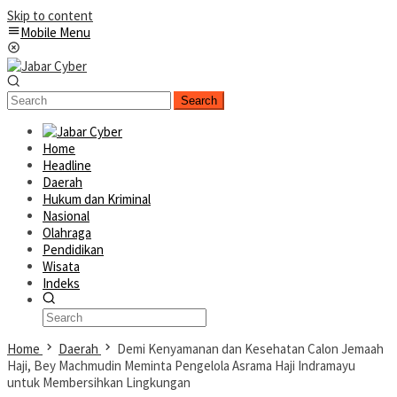
Skip to content
Mobile Menu
Search
Home
Headline
Daerah
Hukum dan Kriminal
Nasional
Olahraga
Pendidikan
Wisata
Indeks
Home
Daerah
Demi Kenyamanan dan Kesehatan Calon Jemaah
Haji, Bey Machmudin Meminta Pengelola Asrama Haji Indramayu
untuk Membersihkan Lingkungan