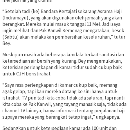
menjadi hal yang utama.
“Setelah tadi (ke) Bandara Kertajati sekarang Asrama Haji
(Indramayu), yang akan digunakan oleh jemaah yang akan
berangkat. Mereka mulai masuk tanggal 11 Mei. Jadi saya
ingin melihat dan Pak Kanwil Kemenag mengatakan, besok
(Sabtu) akan melakukan pembersihan keseluruhan,” tutur
Bey.
Meskipun masih ada beberapa kendala terkait sanitasi dan
ketersediaan air bersih yang kurang. Bey mengemukakan,
keterisian perlengkapan di kamar tidur sudah cukup baik
untuk CJH beristirahat.
“Saya rasa perlengkapan di kamar cukup baik, memang
agak gelap, tapi kan mereka datang ke sini hanya untuk
istirahat. TV pun tadi kita coba tidak ada saluran, tapi nanti
kita coba ke Pak Kanwil, yang tayang manasik saja, tidak ada
channel TV lainnya, hanya informasi tentang perjalanan haji
supaya mereka yang berangkat tetap ingat,” ungkapnya.
Sedangkan untuk ketersediaan kamar ada 100 unit dan