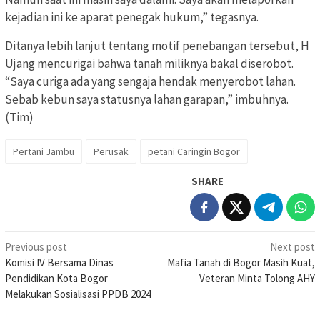
kejadian ini ke aparat penegak hukum,” tegasnya.
Ditanya lebih lanjut tentang motif penebangan tersebut, H
Ujang mencurigai bahwa tanah miliknya bakal diserobot.
“Saya curiga ada yang sengaja hendak menyerobot lahan.
Sebab kebun saya statusnya lahan garapan,” imbuhnya.
(Tim)
Pertani Jambu
Perusak
petani Caringin Bogor
SHARE
Post
Previous post
Next post
Komisi IV Bersama Dinas
Mafia Tanah di Bogor Masih Kuat,
navigation
Pendidikan Kota Bogor
Veteran Minta Tolong AHY
Melakukan Sosialisasi PPDB 2024