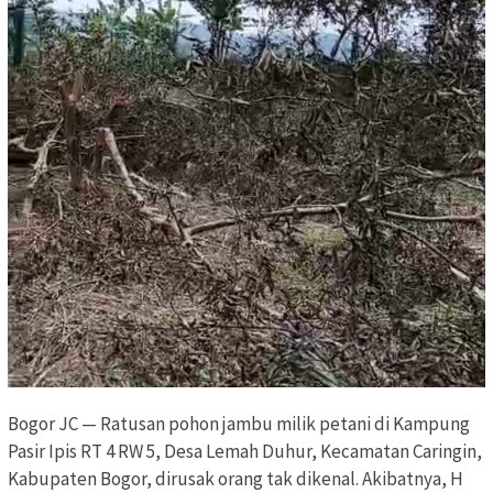
Bogor JC — Ratusan pohon jambu milik petani di Kampung
Pasir Ipis RT 4 RW 5, Desa Lemah Duhur, Kecamatan Caringin,
Kabupaten Bogor, dirusak orang tak dikenal. Akibatnya, H