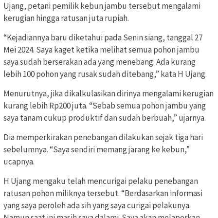
Ujang, petani pemilik kebun jambu tersebut mengalami
kerugian hingga ratusan juta rupiah.
“Kejadiannya baru diketahui pada Senin siang, tanggal 27
Mei 2024. Saya kaget ketika melihat semua pohon jambu
saya sudah berserakan ada yang menebang. Ada kurang
lebih 100 pohon yang rusak sudah ditebang,” kata H Ujang.
Menurutnya, jika dikalkulasikan dirinya mengalami kerugian
kurang lebih Rp200 juta. “Sebab semua pohon jambu yang
saya tanam cukup produktif dan sudah berbuah,” ujarnya.
Dia memperkirakan penebangan dilakukan sejak tiga hari
sebelumnya. “Saya sendiri memang jarang ke kebun,”
ucapnya.
H Ujang mengaku telah mencurigai pelaku penebangan
ratusan pohon miliknya tersebut. “Berdasarkan informasi
yang saya peroleh ada sih yang saya curigai pelakunya.
Namun saat ini masih saya dalami. Saya akan melaporkan