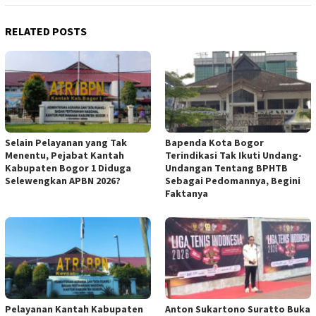
RELATED POSTS
Selain Pelayanan yang Tak
Bapenda Kota Bogor
Menentu, Pejabat Kantah
Terindikasi Tak Ikuti Undang-
Kabupaten Bogor 1 Diduga
Undangan Tentang BPHTB
Selewengkan APBN 2026?
Sebagai Pedomannya, Begini
Faktanya
Pelayanan Kantah Kabupaten
Anton Sukartono Suratto Buka