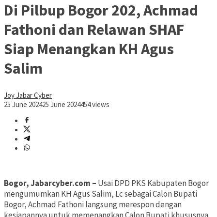
Di Pilbup Bogor 202, Achmad
Fathoni dan Relawan SHAF
Siap Menangkan KH Agus
Salim
Joy Jabar Cyber
25 June 2024
25 June 2024
454 views
Bogor, Jabarcyber.com –
Usai DPD PKS Kabupaten Bogor
mengumumkan KH Agus Salim, Lc sebagai Calon Bupati
Bogor, Achmad Fathoni langsung merespon dengan
kesiapannya untuk memenangkan Calon Bupati khususnya