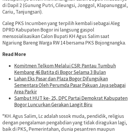
di Dapil 2 (Gunung Putri, Cileungsi, Jonggol, Klapanunggal,
Cariu, Tanjungsari).
Caleg PKS Incumben yang terpilih kembali sebagai Aleg
DPRD Kabupaten Bogor ini langsung gaspol
mensosialisasikan Calon Bupati KH Agus Salim saat
Ngariung Bareng Warga RW 14 bersama PKS Bojongnangka.
Read More
Komitmen Telkom Melalui CSR: Pantau Tumbuh
Kembang 46 Batita di Bogor Selama 3 Bulan
Lahan Eks Pasar dan Plaza Bogor Difungsikan
Sementara Oleh Perumda Pasar Pakuan Jaya sebagai
Area Parkir
Sambut HUT ke- 25, DPC Partai Demokrat Kabupaten
Bogor Luncurkan Gerakan Langit Biru
“KH. Agus Salim, Lc adalah sosok muda, pendidik, religius
dengan pengalaman pengabdian yang tidak diragukan lagi,
baik di PKS, Pemerintahan, dunia pesantren maupun