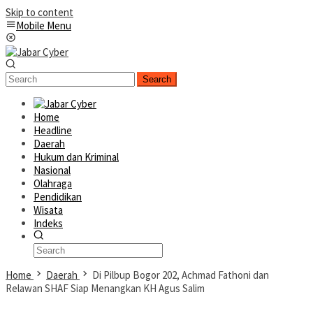
Skip to content
Mobile Menu
Search
Home
Headline
Daerah
Hukum dan Kriminal
Nasional
Olahraga
Pendidikan
Wisata
Indeks
Home
Daerah
Di Pilbup Bogor 202, Achmad Fathoni dan
Relawan SHAF Siap Menangkan KH Agus Salim