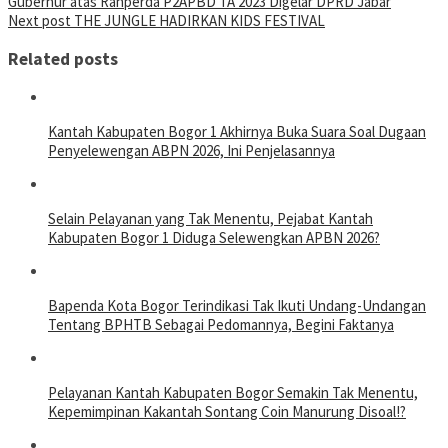
Gubernur atas Ranperda P2APBD TA 2023 Digelar DPRD Jabar
Next post
THE JUNGLE HADIRKAN KIDS FESTIVAL
Related posts
Kantah Kabupaten Bogor 1 Akhirnya Buka Suara Soal Dugaan
Penyelewengan ABPN 2026, Ini Penjelasannya
Selain Pelayanan yang Tak Menentu, Pejabat Kantah
Kabupaten Bogor 1 Diduga Selewengkan APBN 2026?
Bapenda Kota Bogor Terindikasi Tak Ikuti Undang-Undangan
Tentang BPHTB Sebagai Pedomannya, Begini Faktanya
Pelayanan Kantah Kabupaten Bogor Semakin Tak Menentu,
Kepemimpinan Kakantah Sontang Coin Manurung Disoal!?