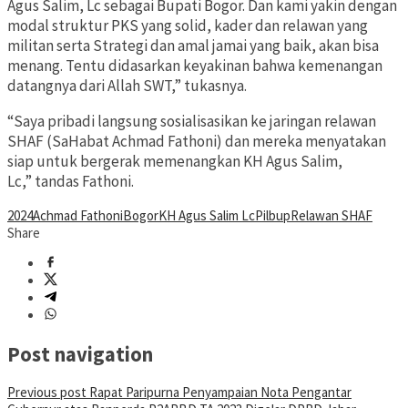
Agus Salim, Lc sebagai Bupati Bogor. Dan kami yakin dengan
modal struktur PKS yang solid, kader dan relawan yang
militan serta Strategi dan amal jamai yang baik, akan bisa
menang. Tentu didasarkan keyakinan bahwa kemenangan
datangnya dari Allah SWT,” tukasnya.
“Saya pribadi langsung sosialisasikan ke jaringan relawan
SHAF (SaHabat Achmad Fathoni) dan mereka menyatakan
siap untuk bergerak memenangkan KH Agus Salim,
Lc,” tandas Fathoni.
2024
Achmad Fathoni
Bogor
KH Agus Salim Lc
Pilbup
Relawan SHAF
Share
Post navigation
Previous post
Rapat Paripurna Penyampaian Nota Pengantar