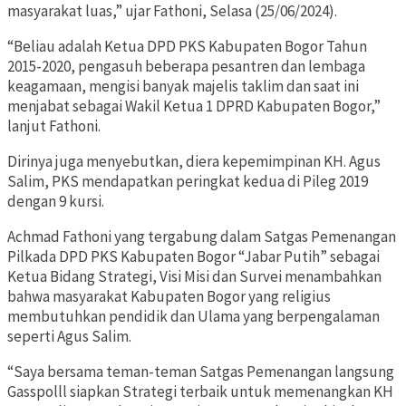
masyarakat luas,” ujar Fathoni, Selasa (25/06/2024).
“Beliau adalah Ketua DPD PKS Kabupaten Bogor Tahun
2015-2020, pengasuh beberapa pesantren dan lembaga
keagamaan, mengisi banyak majelis taklim dan saat ini
menjabat sebagai Wakil Ketua 1 DPRD Kabupaten Bogor,”
lanjut Fathoni.
Dirinya juga menyebutkan, diera kepemimpinan KH. Agus
Salim, PKS mendapatkan peringkat kedua di Pileg 2019
dengan 9 kursi.
Achmad Fathoni yang tergabung dalam Satgas Pemenangan
Pilkada DPD PKS Kabupaten Bogor “Jabar Putih” sebagai
Ketua Bidang Strategi, Visi Misi dan Survei menambahkan
bahwa masyarakat Kabupaten Bogor yang religius
membutuhkan pendidik dan Ulama yang berpengalaman
seperti Agus Salim.
“Saya bersama teman-teman Satgas Pemenangan langsung
Gasspolll siapkan Strategi terbaik untuk memenangkan KH