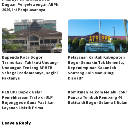
Dugaan Penyelewengan ABPN
2026, Ini Penjelasannya
Bapenda Kota Bogor
Pelayanan Kantah Kabupaten
Terindikasi Tak Ikuti Undang-
Bogor Semakin Tak Menentu,
Undangan Tentang BPHTB
Kepemimpinan Kakantah
Sebagai Pedomannya, Begini
Sontang Coin Manurung
Faktanya
Disoal!?
PLN UP3 Depok Gelar
Komitmen Telkom Melalui CSR:
Pemeliharaan Trafo di ULP
Pantau Tumbuh Kembang 46
Bojonggede Guna Pastikan
Batita di Bogor Selama 3 Bulan
Layanan Listrik Prima
Leave a Reply