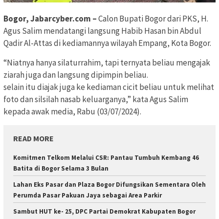
Bogor, Jabarcyber.com –
Calon Bupati Bogor dari PKS, H.
Agus Salim mendatangi langsung Habib Hasan bin Abdul
Qadir Al-Attas di kediamannya wilayah Empang, Kota Bogor.
“Niatnya hanya silaturrahim, tapi ternyata beliau mengajak
ziarah juga dan langsung dipimpin beliau.
selain itu diajak juga ke kediaman cicit beliau untuk melihat
foto dan silsilah nasab keluarganya,” kata Agus Salim
kepada awak media, Rabu (03/07/2024).
READ MORE
Komitmen Telkom Melalui CSR: Pantau Tumbuh Kembang 46
Batita di Bogor Selama 3 Bulan
Lahan Eks Pasar dan Plaza Bogor Difungsikan Sementara Oleh
Perumda Pasar Pakuan Jaya sebagai Area Parkir
Sambut HUT ke- 25, DPC Partai Demokrat Kabupaten Bogor