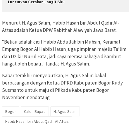
Luncurkan Gerakan Langit Biru
Menurut H. Agus Salim, Habib Hasan bin Abdul Qadir Al-
Attas adalah Ketua DPW Rabithah Alawiyah Jawa Barat.
“Beliau adalah cicit Habib Abdullah bin Muhsin, Keramat
Empang Bogor. Al Habib Hasan juga pimpinan majelis Ta’lim
dan Dzikir Nurul Fata, jadi saya merasa bahagia disambut
hangat oleh beliau,” tandas H. Agus Salim.
Kabar terakhir menyebutkan, H. Agus Salim bakal
berpasangan dengan Ketua DPRD Kabupaten Bogor Rudy
Susmanto untuk maju di Pilkada Kabupaten Bogor
November mendatang.
Bogor
Calon Bupati
H. Agus Salim
Habib Hasan bin Abdul Qadir Al-Attas