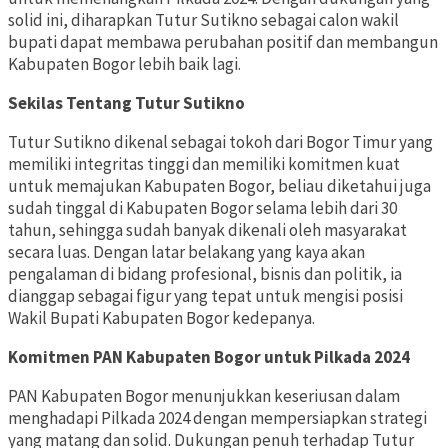
solid ini, diharapkan Tutur Sutikno sebagai calon wakil
bupati dapat membawa perubahan positif dan membangun
Kabupaten Bogor lebih baik lagi.
Sekilas Tentang Tutur Sutikno
Tutur Sutikno dikenal sebagai tokoh dari Bogor Timur yang
memiliki integritas tinggi dan memiliki komitmen kuat
untuk memajukan Kabupaten Bogor, beliau diketahui juga
sudah tinggal di Kabupaten Bogor selama lebih dari 30
tahun, sehingga sudah banyak dikenali oleh masyarakat
secara luas. Dengan latar belakang yang kaya akan
pengalaman di bidang profesional, bisnis dan politik, ia
dianggap sebagai figur yang tepat untuk mengisi posisi
Wakil Bupati Kabupaten Bogor kedepanya.
Komitmen PAN Kabupaten Bogor untuk Pilkada 2024
PAN Kabupaten Bogor menunjukkan keseriusan dalam
menghadapi Pilkada 2024 dengan mempersiapkan strategi
yang matang dan solid. Dukungan penuh terhadap Tutur