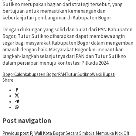
Sutikno merupakan bagian dari strategi tersebut, yang
bertujuan untuk memastikan kemenangan dan
keberlanjutan pembangunan di Kabupaten Bogor.
Dengan dukungan yang solid dan bulat dari PAN Kabupaten
Bogor, Tutur Sutikno diharapkan dapat membawa angin
segar bagi masyarakat Kabupaten Bogor dalam mengemban
amanah dengan baik. Masyarakat Bogor kini menantikan
langkah-langkah selanjutnya dari PAN dan Tutur Sutikno
dalam persiapan menuju kontestasi Pilkada 2024.
Bogor
Calon
kabupaten Bogor
PAN
Tutur Sutikno
Wakil Bupati
Share
Post navigation
Previous post
Pj Wali Kota Bogor Secara Simbolis Membuka Kick Off