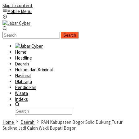
Skip to content
Mobile Menu
Search
Home
Headline
Daerah
Hukum dan Kriminal
Nasional
Olahraga
Pendidikan
Wisata
Indeks
Home
Daerah
PAN Kabupaten Bogor Solid Dukung Tutur
Sutikno Jadi Calon Wakil Bupati Bogor