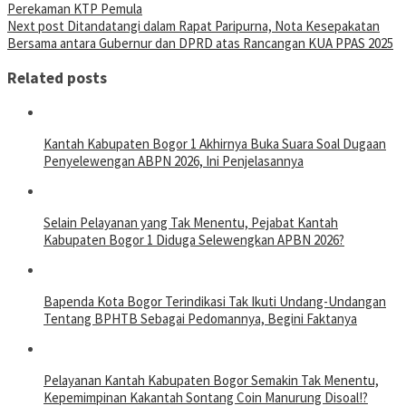
Perekaman KTP Pemula
Next post
Ditandatangi dalam Rapat Paripurna, Nota Kesepakatan
Bersama antara Gubernur dan DPRD atas Rancangan KUA PPAS 2025
Related posts
Kantah Kabupaten Bogor 1 Akhirnya Buka Suara Soal Dugaan
Penyelewengan ABPN 2026, Ini Penjelasannya
Selain Pelayanan yang Tak Menentu, Pejabat Kantah
Kabupaten Bogor 1 Diduga Selewengkan APBN 2026?
Bapenda Kota Bogor Terindikasi Tak Ikuti Undang-Undangan
Tentang BPHTB Sebagai Pedomannya, Begini Faktanya
Pelayanan Kantah Kabupaten Bogor Semakin Tak Menentu,
Kepemimpinan Kakantah Sontang Coin Manurung Disoal!?