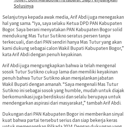
Solusinya
Selanjutnya kepada awak media, Arif Abdi juga menegaskan
hal yang sama. “Iya, saya selaku Ketua DPD PAN Kabupaten
Bogor. Saya berani menyatakan PAN Kabupaten Bogor solid
mendukung Mas Tutur Sutikno seratus persen tanpa
terkecuali, dan dari PAN sendiri hanya Mas Tutur yang akan
kami dukung sebagai calon Wakil Bupati Kabupaten Bogor,”
kata Arif Abdi dengan penuh keyakinan.
Arif Abdi juga mengungkapkan bahwa ia telah mengenal
sosok Tutur Sutikno cukup lama dan memiliki keyakinan
penuh bahwa Tutur Sutikno akan menjalankan jabatan
Wakil Bupati dengan amanah. “Saya mengenali Mas Tutur
Sutikno ini sebagai sosok yang humble, mudah untuk diajak
berkomunikasi juga berdiskusi dan selalu berupaya untuk
mendengarkan aspirasi dari masyarakat,” tambah Arif Abdi.
Dukungan dari PAN Kabupaten Bogor ini memberikan sinyal
kuat bahwa partai tersebut serius dan siap bekerja keras
untuk memenangkan Pilkada 2024. Dengan dukungan yang