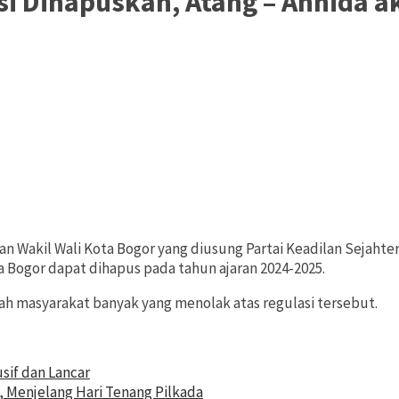
i Dihapuskan, Atang – Annida 
n Wakil Wali Kota Bogor yang diusung Partai Keadilan Sejahter
a Bogor dapat dihapus pada tahun ajaran 2024-2025.
h masyarakat banyak yang menolak atas regulasi tersebut.
sif dan Lancar
, Menjelang Hari Tenang Pilkada