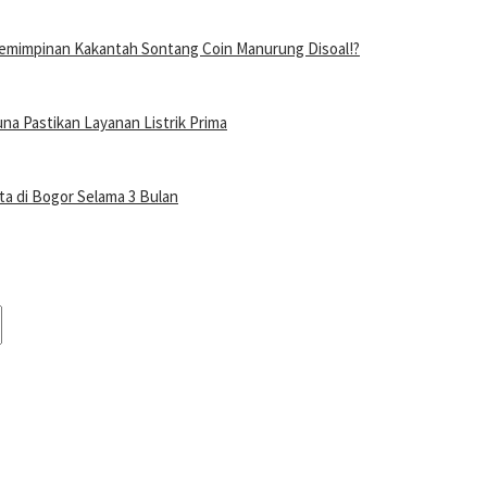
mimpinan Kakantah Sontang Coin Manurung Disoal!?
a Pastikan Layanan Listrik Prima
a di Bogor Selama 3 Bulan