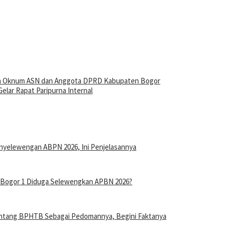
eh Oknum ASN dan Anggota DPRD Kabupaten Bogor
lar Rapat Paripurna Internal
nyelewengan ABPN 2026, Ini Penjelasannya
n Bogor 1 Diduga Selewengkan APBN 2026?
entang BPHTB Sebagai Pedomannya, Begini Faktanya