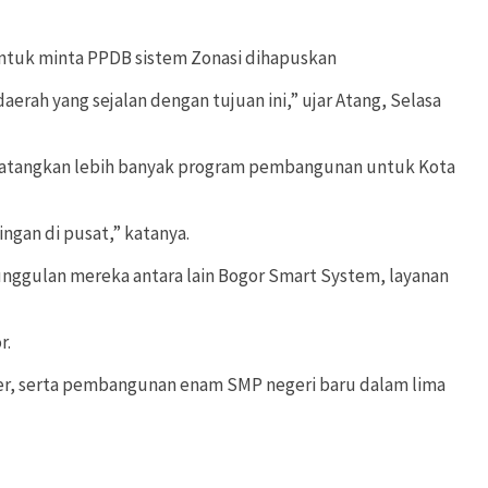
untuk minta PPDB sistem Zonasi dihapuskan
erah yang sejalan dengan tujuan ini,” ujar Atang, Selasa
ndatangkan lebih banyak program pembangunan untuk Kota
ngan di pusat,” katanya.
unggulan mereka antara lain Bogor Smart System, layanan
r.
nter, serta pembangunan enam SMP negeri baru dalam lima