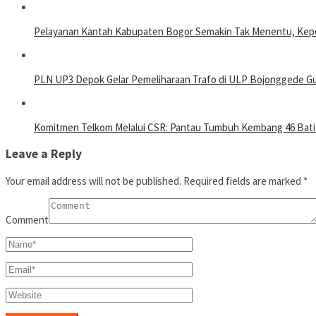
Pelayanan Kantah Kabupaten Bogor Semakin Tak Menentu, Kepe
PLN UP3 Depok Gelar Pemeliharaan Trafo di ULP Bojonggede Gun
Komitmen Telkom Melalui CSR: Pantau Tumbuh Kembang 46 Batit
Leave a Reply
Your email address will not be published.
Required fields are marked
*
Comment