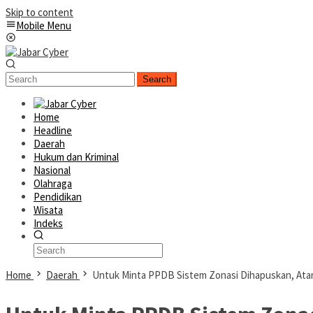
Skip to content
Mobile Menu
Search
Home
Headline
Daerah
Hukum dan Kriminal
Nasional
Olahraga
Pendidikan
Wisata
Indeks
Home
Daerah
Untuk Minta PPDB Sistem Zonasi Dihapuskan, Ata