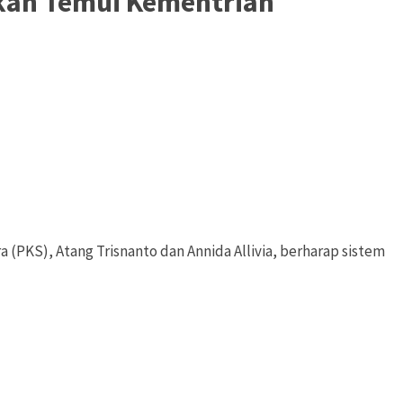
akan Temui Kementrian
a (PKS), Atang Trisnanto dan Annida Allivia, berharap sistem