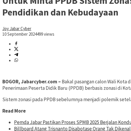
Untuk Minta PPDB Sistem Zonas
Pendidikan dan Kebudayaan
Joy Jabar Cyber
10 September 2024
499 views
BOGOR, Jabarcyber.com –
Bakal pasangan calon Wali Kota da
Penerimaan Peserta Didik Baru (PPDB) berbasis zonasi di Kot
Sistem zonasi pada PPDB sebelumnya menjadi polemik setela
Read More
Pemda Jabar Pastikan Proses SPMB 2025 Berjalan Kondu
Billboard Atang Trisnanto Disabotase Orang Tak Dikenal